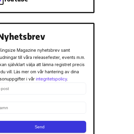
Nyhetsbrev
Kingsize Magazine nyhetsbrev samt
judningar till våra releasefester, events m.m.
kan självklart välja att lämna registret precis
 du vill. Läs mer om vår hantering av dina
sonuppgifter i vår
integritetspolicy
.
Send