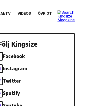
LM/TV
VIDEOS
ÖVRIGT
Följ Kingsize
Facebook
Instagram
Twitter
Spotify
Youtube