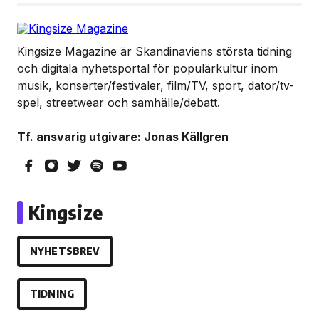
Kingsize Magazine är Skandinaviens största tidning
och digitala nyhetsportal för populärkultur inom
musik, konserter/festivaler, film/TV, sport, dator/tv-
spel, streetwear och samhälle/debatt.
Tf. ansvarig utgivare: Jonas Källgren
Kingsize
NYHETSBREV
TIDNING