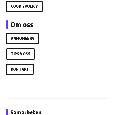
COOKIEPOLICY
Om oss
ANNONSERA
TIPSA OSS
KONTAKT
Samarbeten