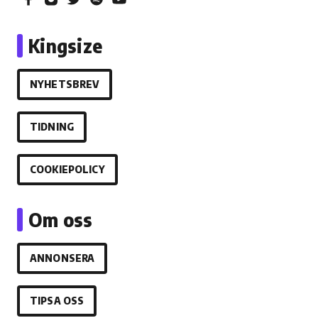
Kingsize
NYHETSBREV
TIDNING
COOKIEPOLICY
Om oss
ANNONSERA
TIPSA OSS