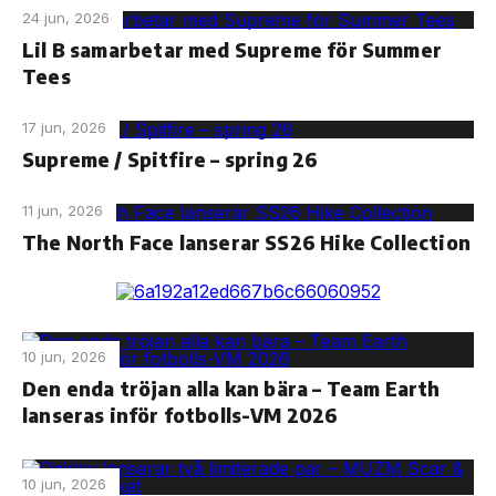
24 jun, 2026
Lil B samarbetar med Supreme för Summer
Tees
17 jun, 2026
Supreme / Spitfire – spring 26
11 jun, 2026
The North Face lanserar SS26 Hike Collection
10 jun, 2026
Den enda tröjan alla kan bära – Team Earth
lanseras inför fotbolls-VM 2026
10 jun, 2026