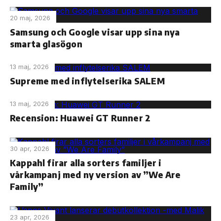
20 maj, 2026
Samsung och Google visar upp sina nya
smarta glasögon
13 maj, 2026
Supreme med inflytelserika SALEM
13 maj, 2026
Recension: Huawei GT Runner 2
30 apr, 2026
Kappahl firar alla sorters familjer i
vårkampanj med ny version av ”We Are
Family”
23 apr, 2026