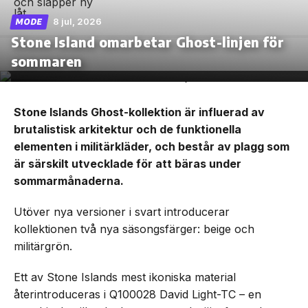
8 jul, 2026
MODE
Stone Island omarbetar Ghost-linjen för
sommaren
Stone Islands Ghost-kollektion är influerad av
brutalistisk arkitektur och de funktionella
elementen i militärkläder, och består av plagg som
är särskilt utvecklade för att bäras under
sommarmånaderna.
Utöver nya versioner i svart introducerar
kollektionen två nya säsongsfärger: beige och
militärgrön.
Ett av Stone Islands mest ikoniska material
återintroduceras i Q100028 David Light-TC – en