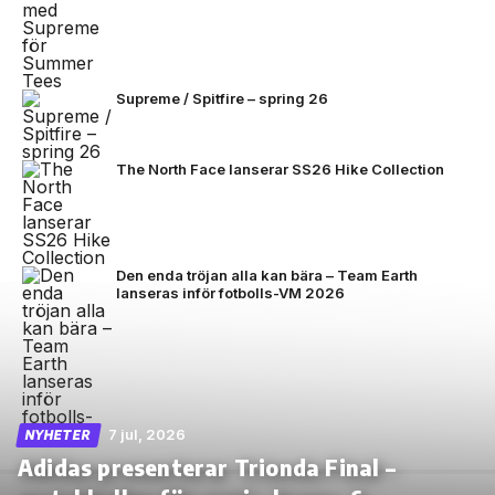
Supreme / Spitfire – spring 26
The North Face lanserar SS26 Hike Collection
Den enda tröjan alla kan bära – Team Earth
lanseras inför fotbolls-VM 2026
7 jul, 2026
NYHETER
Adidas presenterar Trionda Final –