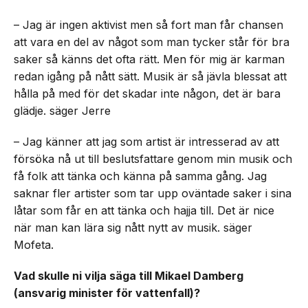
– Jag är ingen aktivist men så fort man får chansen
att vara en del av något som man tycker står för bra
saker så känns det ofta rätt. Men för mig är karman
redan igång på nått sätt. Musik är så jävla blessat att
hålla på med för det skadar inte någon, det är bara
glädje. säger Jerre
– Jag känner att jag som artist är intresserad av att
försöka nå ut till beslutsfattare genom min musik och
få folk att tänka och känna på samma gång. Jag
saknar fler artister som tar upp oväntade saker i sina
låtar som får en att tänka och hajja till. Det är nice
när man kan lära sig nått nytt av musik. säger
Mofeta.
Vad skulle ni vilja säga till Mikael Damberg
(ansvarig minister för vattenfall)?