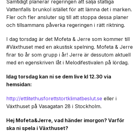
Samtidigt planerar regeringen att sälja statliga
Vattenfalls brunkol istället för att lämna det i marken.
Fler och fler ansluter sig till att stoppa dessa planer
och tillsammans påverka regeringen i rätt riktning.
I dag torsdag är det Mofeta & Jerre som kommer till
#Växthuset med en akustisk spelning. Mofeta & Jerre
firar tio år som grupp i år! Jerre är dessutom aktuell
med en egenskriven låt i Melodifestivalen på lördag.
Idag torsdag kan ni se dem live kl 12.30 via
hemsidan:
http://ettlitethusforettstortklimatbeslut.se
eller i
Växthuset på Vasagatan 28 i Stockholm.
Hej Mofeta&Jerre, vad händer imorgon? Varför
ska ni spela i Växthuset?