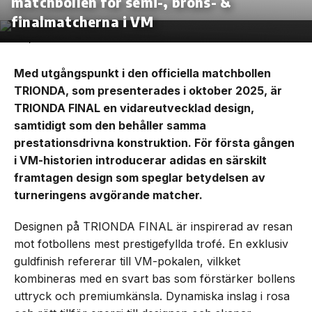
matchbollen för semi-, brons- &
finalmatcherna i VM
Med utgångspunkt i den officiella matchbollen
TRIONDA, som presenterades i oktober 2025, är
TRIONDA FINAL en vidareutvecklad design,
samtidigt som den behåller samma
prestationsdrivna konstruktion. För första gången
i VM-historien introducerar adidas en särskilt
framtagen design som speglar betydelsen av
turneringens avgörande matcher.
Designen på TRIONDA FINAL är inspirerad av resan
mot fotbollens mest prestigefyllda trofé. En exklusiv
guldfinish refererar till VM-pokalen, vilkket
kombineras med en svart bas som förstärker bollens
uttryck och premiumkänsla. Dynamiska inslag i rosa