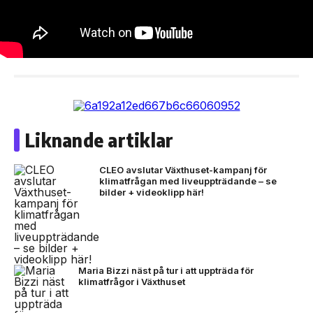
Liknande artiklar
CLEO avslutar Växthuset-kampanj för
klimatfrågan med liveuppträdande – se
bilder + videoklipp här!
Maria Bizzi näst på tur i att uppträda för
klimatfrågor i Växthuset