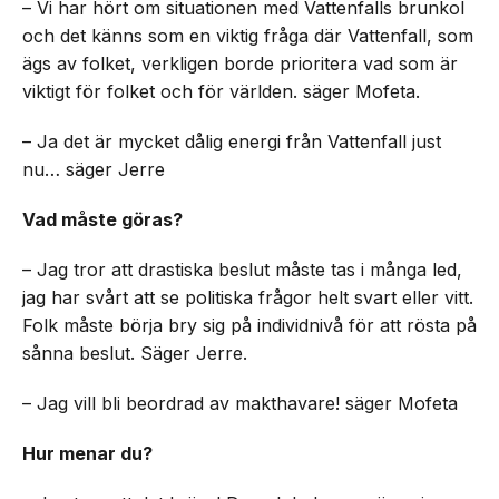
– Vi har hört om situationen med Vattenfalls brunkol
och det känns som en viktig fråga där Vattenfall, som
ägs av folket, verkligen borde prioritera vad som är
viktigt för folket och för världen. säger Mofeta.
– Ja det är mycket dålig energi från Vattenfall just
nu… säger Jerre
Vad måste göras?
– Jag tror att drastiska beslut måste tas i många led,
jag har svårt att se politiska frågor helt svart eller vitt.
Folk måste börja bry sig på individnivå för att rösta på
sånna beslut. Säger Jerre.
– Jag vill bli beordrad av makthavare! säger Mofeta
Hur menar du?