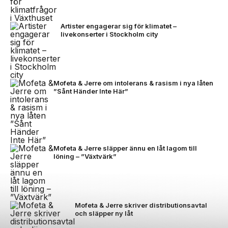
Artister engagerar sig för klimatet –
livekonserter i Stockholm city
Mofeta & Jerre om intolerans & rasism i nya låten
”Sånt Händer Inte Här”
Mofeta & Jerre släpper ännu en låt lagom till
löning – ”Växtvärk”
Mofeta & Jerre skriver distributionsavtal
och släpper ny låt