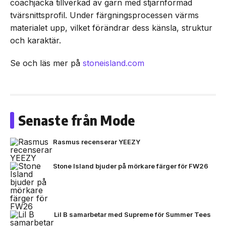
coachjacka tillverkad av garn med stjärnformad
tvärsnittsprofil. Under färgningsprocessen värms
materialet upp, vilket förändrar dess känsla, struktur
och karaktär.
Se och läs mer på
stoneisland.com
Senaste från Mode
Rasmus recenserar YEEZY
Stone Island bjuder på mörkare färger för FW26
Lil B samarbetar med Supreme för Summer Tees