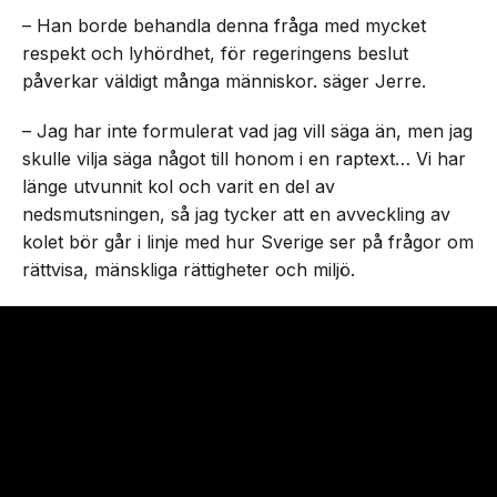
– Han borde behandla denna fråga med mycket
respekt och lyhördhet, för regeringens beslut
påverkar väldigt många människor. säger Jerre.
– Jag har inte formulerat vad jag vill säga än, men jag
skulle vilja säga något till honom i en raptext… Vi har
länge utvunnit kol och varit en del av
nedsmutsningen, så jag tycker att en avveckling av
kolet bör går i linje med hur Sverige ser på frågor om
rättvisa, mänskliga rättigheter och miljö.