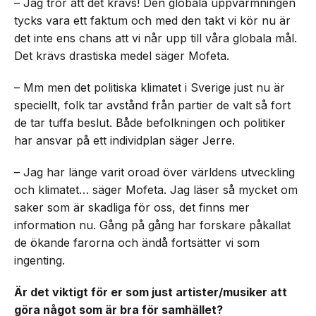
– Jag tror att det krävs! Den globala uppvärmningen
tycks vara ett faktum och med den takt vi kör nu är
det inte ens chans att vi når upp till våra globala mål.
Det krävs drastiska medel säger Mofeta.
– Mm men det politiska klimatet i Sverige just nu är
speciellt, folk tar avstånd från partier de valt så fort
de tar tuffa beslut. Både befolkningen och politiker
har ansvar på ett individplan säger Jerre.
– Jag har länge varit oroad över världens utveckling
och klimatet… säger Mofeta. Jag läser så mycket om
saker som är skadliga för oss, det finns mer
information nu. Gång på gång har forskare påkallat
de ökande farorna och ändå fortsätter vi som
ingenting.
Är det viktigt för er som just artister/musiker att
göra något som är bra för samhället?