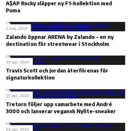
A$AP Rocky släpper ny F1-kollektion med
Puma
2 maj, 2024
Zalando öppnar ARENA by Zalando – en ny
destination för streetwear i Stockholm
30 apr, 2024
Travis Scott och Jordan återförenas för
signaturkollektion
25 apr, 2024
Tretorn följer upp samarbete med André
3000 och lanserar vegansk Nylite-sneaker
23 apr, 2024