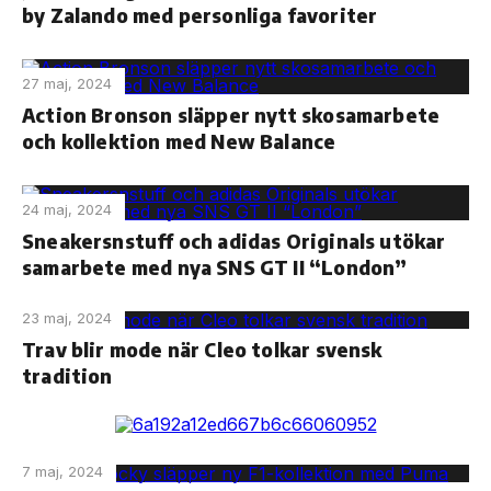
by Zalando med personliga favoriter
27 maj, 2024
Action Bronson släpper nytt skosamarbete
och kollektion med New Balance
24 maj, 2024
Sneakersnstuff och adidas Originals utökar
samarbete med nya SNS GT II “London”
23 maj, 2024
Trav blir mode när Cleo tolkar svensk
tradition
7 maj, 2024