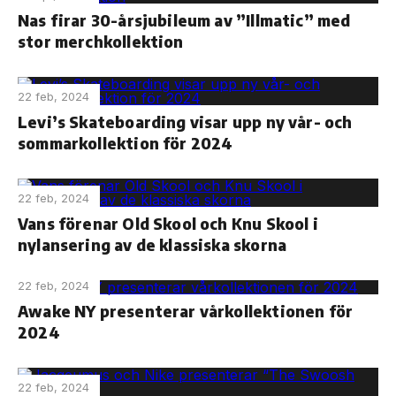
Nas firar 30-årsjubileum av ”Illmatic” med
stor merchkollektion
22 feb, 2024
Levi’s Skateboarding visar upp ny vår- och
sommarkollektion för 2024
22 feb, 2024
Vans förenar Old Skool och Knu Skool i
nylansering av de klassiska skorna
22 feb, 2024
Awake NY presenterar vårkollektionen för
2024
22 feb, 2024