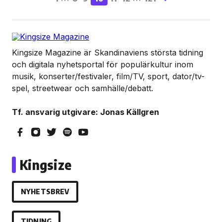
Kingsize Magazine är Skandinaviens största tidning
och digitala nyhetsportal för populärkultur inom
musik, konserter/festivaler, film/TV, sport, dator/tv-
spel, streetwear och samhälle/debatt.
Tf. ansvarig utgivare: Jonas Källgren
Kingsize
NYHETSBREV
TIDNING