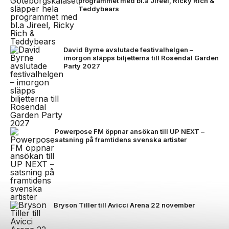
programmet med bl.a Jireel, Ricky Rich &
Teddybears
David Byrne avslutade festivalhelgen –
imorgon släpps biljetterna till Rosendal Garden
Party 2027
Powerpose FM öppnar ansökan till UP NEXT –
satsning på framtidens svenska artister
Bryson Tiller till Avicci Arena 22 november