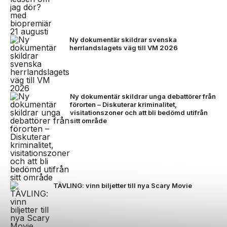
Ny dokumentär skildrar svenska
herrlandslagets väg till VM 2026
Ny dokumentär skildrar unga debattörer från
förorten – Diskuterar kriminalitet,
visitationszoner och att bli bedömd utifrån
sitt område
TÄVLING: vinn biljetter till nya Scary Movie