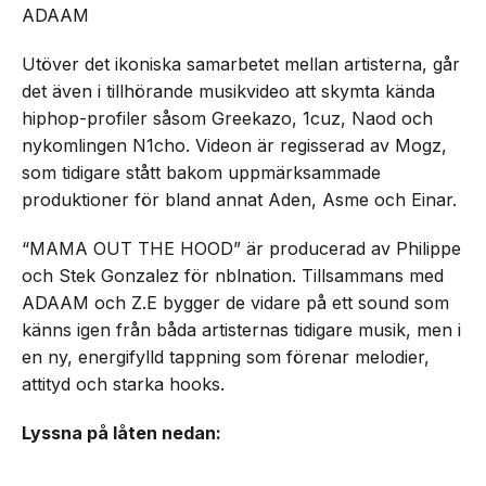
ADAAM
Utöver det ikoniska samarbetet mellan artisterna, går
det även i tillhörande musikvideo att skymta kända
hiphop-profiler såsom Greekazo, 1cuz, Naod och
nykomlingen N1cho. Videon är regisserad av Mogz,
som tidigare stått bakom uppmärksammade
produktioner för bland annat Aden, Asme och Einar.
“MAMA OUT THE HOOD” är producerad av Philippe
och Stek Gonzalez för nblnation. Tillsammans med
ADAAM och Z.E bygger de vidare på ett sound som
känns igen från båda artisternas tidigare musik, men i
en ny, energifylld tappning som förenar melodier,
attityd och starka hooks.
Lyssna på låten nedan: