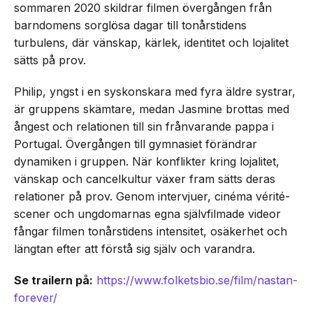
sommaren 2020 skildrar filmen övergången från
barndomens sorglösa dagar till tonårstidens
turbulens, där vänskap, kärlek, identitet och lojalitet
sätts på prov.
Philip, yngst i en syskonskara med fyra äldre systrar,
är gruppens skämtare, medan Jasmine brottas med
ångest och relationen till sin frånvarande pappa i
Portugal. Övergången till gymnasiet förändrar
dynamiken i gruppen. När konflikter kring lojalitet,
vänskap och cancelkultur växer fram sätts deras
relationer på prov. Genom intervjuer, cinéma vérité-
scener och ungdomarnas egna självfilmade videor
fångar filmen tonårstidens intensitet, osäkerhet och
längtan efter att förstå sig själv och varandra.
Se trailern på:
https://www.folketsbio.se/film/nastan-
forever/