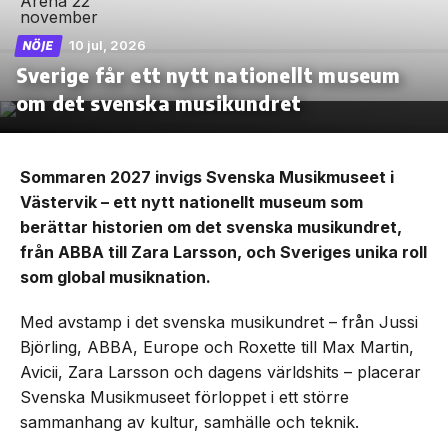
10 jul, 2026
NÖJE
Sverige får ett nytt nationellt museum
om det svenska musikundret
Sommaren 2027 invigs Svenska Musikmuseet i
Västervik – ett nytt nationellt museum som
berättar historien om det svenska musikundret,
från ABBA till Zara Larsson, och Sveriges unika roll
som global musiknation.
Med avstamp i det svenska musikundret – från Jussi
Björling, ABBA, Europe och Roxette till Max Martin,
Avicii, Zara Larsson och dagens världshits – placerar
Svenska Musikmuseet förloppet i ett större
sammanhang av kultur, samhälle och teknik.