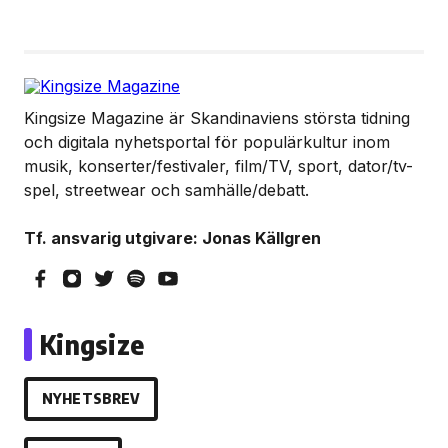
Kingsize Magazine är Skandinaviens största tidning
och digitala nyhetsportal för populärkultur inom
musik, konserter/festivaler, film/TV, sport, dator/tv-
spel, streetwear och samhälle/debatt.
Tf. ansvarig utgivare: Jonas Källgren
Kingsize
NYHETSBREV