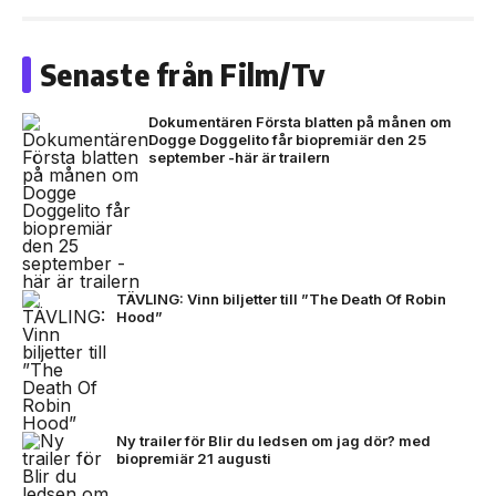
Senaste från Film/Tv
Dokumentären Första blatten på månen om
Dogge Doggelito får biopremiär den 25
september -här är trailern
TÄVLING: Vinn biljetter till ”The Death Of Robin
Hood”
Ny trailer för Blir du ledsen om jag dör? med
biopremiär 21 augusti