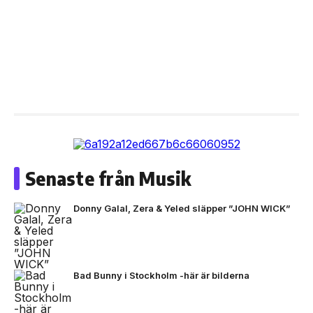
Senaste från Musik
Donny Galal, Zera & Yeled släpper ”JOHN WICK”
Bad Bunny i Stockholm -här är bilderna