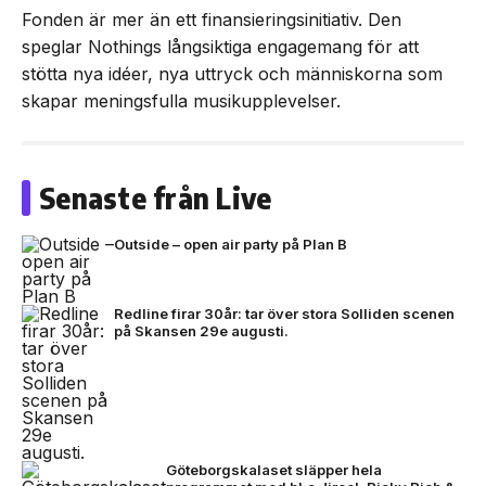
Fonden är mer än ett finansieringsinitiativ. Den
speglar Nothings långsiktiga engagemang för att
stötta nya idéer, nya uttryck och människorna som
skapar meningsfulla musikupplevelser.
Senaste från Live
Outside – open air party på Plan B
Redline firar 30år: tar över stora Solliden scenen
på Skansen 29e augusti.
Göteborgskalaset släpper hela