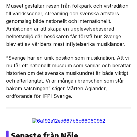
Museet gestaltar resan från folkpark och vistradition
till världsscener, streaming och svenska artisters
genomslag både nationellt och internationellt.
Ambitionen är att skapa en upplevelsebaserad
helhetsmiljö där besökaren får förstå hur Sverige
blev ett av världens mest inflytelserika musikländer.
”Sverige har en unik position som musiknation. Att vi
nu får ett nationellt museum som samlar och berättar
historien om det svenska musikundret är både viktigt
och efterlängtat. Vi är många i branschen som står
bakom satsningen” säger Mårten Aglander,
ordförande för IFPI Sverige.
Senaste från Nöje