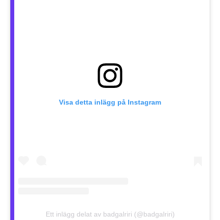
Visa detta inlägg på Instagram
Ett inlägg delat av badgalriri (@badgalriri)