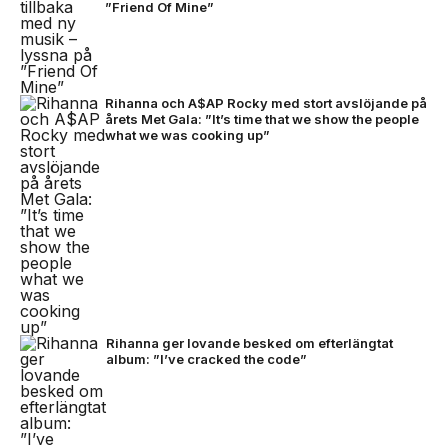
”Friend Of Mine”
Rihanna och A$AP Rocky med stort avslöjande på
årets Met Gala: ”It’s time that we show the people
what we was cooking up”
Rihanna ger lovande besked om efterlängtat
album: ”I’ve cracked the code”