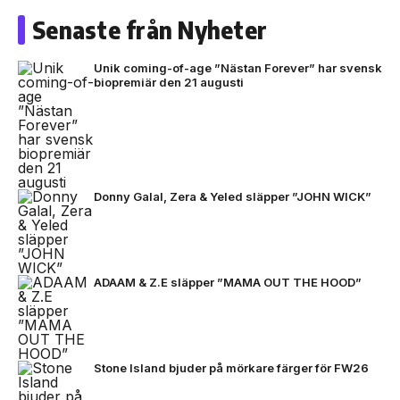
Senaste från Nyheter
Unik coming-of-age ”Nästan Forever” har svensk
biopremiär den 21 augusti
Donny Galal, Zera & Yeled släpper ”JOHN WICK”
ADAAM & Z.E släpper ”MAMA OUT THE HOOD”
Stone Island bjuder på mörkare färger för FW26