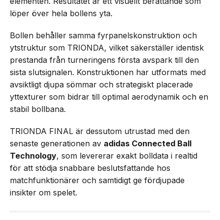
elementen. Resultatet är ett visuellt berättande som
löper över hela bollens yta.
Bollen behåller samma fyrpanelskonstruktion och
ytstruktur som TRIONDA, vilket säkerställer identisk
prestanda från turneringens första avspark till den
sista slutsignalen. Konstruktionen har utformats med
avsiktligt djupa sömmar och strategiskt placerade
yttexturer som bidrar till optimal aerodynamik och en
stabil bollbana.
TRIONDA FINAL är dessutom utrustad med den
senaste generationen av
adidas Connected Ball
Technology
, som levererar exakt bolldata i realtid
för att stödja snabbare beslutsfattande hos
matchfunktionärer och samtidigt ge fördjupade
insikter om spelet.