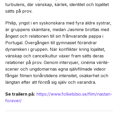
turbulens, där vänskap, kärlek, identitet och lojalitet
sätts på prov.
Philip, yngst i en syskonskara med fyra äldre systrar,
är gruppens skämtare, medan Jasmine brottas med
ångest och relationen till sin frånvarande pappa i
Portugal. Övergången till gymnasiet förändrar
dynamiken i gruppen. När konflikter kring lojalitet,
vänskap och cancelkultur växer fram sätts deras
relationer på prov. Genom intervjuer, cinéma vérité-
scener och ungdomarnas egna självfilmade videor
fångar filmen tonårstidens intensitet, osäkerhet och
längtan efter att förstå sig själv och varandra.
Se trailern på:
https://www.folketsbio.se/film/nastan-
forever/