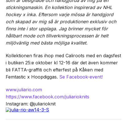
som är designade och handgjorda av mig på en
stickningsmaskin. En kollektion inspirerad av NHL
hockey x inka. Eftersom varje mössa är handgjord
och skapad av mig så är produktionen exklusiv och
finns inte i stor upplaga. Jag brinner mycket för
hållbart mode och tillverkningsprocessen är helt
miljövänlig med bästa möjliga kvalitet.
Kollektionen firas ihop med Caliroots med en dagsfest
i butiken 25:e oktober kl 12-16 där det även kommer
bli FATTA-graffiti och efterfest på Kåken med
Femtastic x Hoopdiggas.
Se Facebook-event!
www.juliario.com
https://www.facebook.com/
juliarioknits
Instagram: @juliarioknit