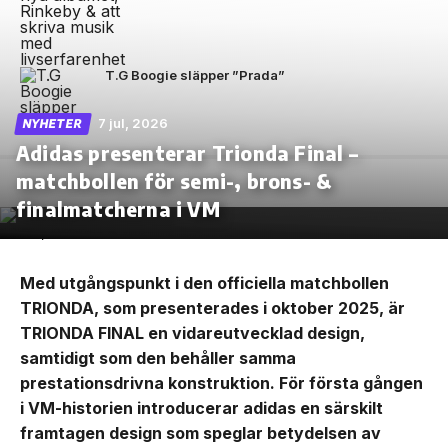
T.G Boogie släpper ”Prada”
7 jul, 2026
NYHETER
Adidas presenterar Trionda Final –
matchbollen för semi-, brons- &
finalmatcherna i VM
Med utgångspunkt i den officiella matchbollen
TRIONDA, som presenterades i oktober 2025, är
TRIONDA FINAL en vidareutvecklad design,
samtidigt som den behåller samma
prestationsdrivna konstruktion. För första gången
i VM-historien introducerar adidas en särskilt
framtagen design som speglar betydelsen av