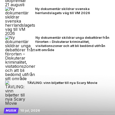
Ny dokumentär skildrar svenska
herrlandslagets väg till VM 2026
Ny dokumentär skildrar unga debattörer från
förorten – Diskuterar kriminalitet,
visitationszoner och att bli bedömd utifrån
sitt område
TÄVLING: vinn biljetter till nya Scary Movie
10 jul, 2026
MUSIK