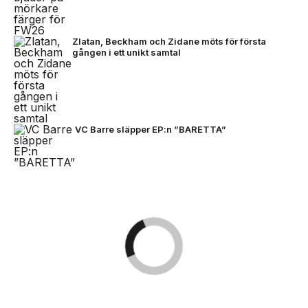
Zlatan, Beckham och Zidane möts för första
gången i ett unikt samtal
VC Barre släpper EP:n ”BARETTA”