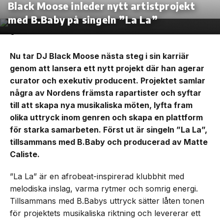
Black Moose inleder nytt artistprojekt
med B.Baby på singeln ”La La”
Nu tar DJ Black Moose nästa steg i sin karriär
genom att lansera ett nytt projekt där han agerar
curator och exekutiv producent. Projektet samlar
några av Nordens främsta rapartister och syftar
till att skapa nya musikaliska möten, lyfta fram
olika uttryck inom genren och skapa en plattform
för starka samarbeten. Först ut är singeln ”La La”,
tillsammans med B.Baby och producerad av Matte
Caliste.
”La La” är en afrobeat-inspirerad klubbhit med
melodiska inslag, varma rytmer och somrig energi.
Tillsammans med B.Babys uttryck sätter låten tonen
för projektets musikaliska riktning och levererar ett