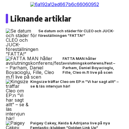
Liknande artiklar
Se datum och städer för CLEO och JUCK-
föreställningen ”FATTA!”
FATTA MAN håller
avslutningskonferens/fest –
Parham, Daniel Boyacioglu,
Fille, Cleo m.fl live på scen
Kingsize träffar Cleo om EP:n ”Vi har sagt allt” –
se & läs intervjun här!
Paigey Cakey, Keida & Adrijana live på nya
Femtastic-klubben ”Golden Link Up”