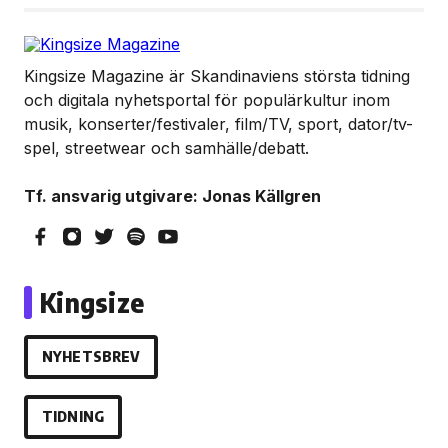
Kingsize Magazine är Skandinaviens största tidning
och digitala nyhetsportal för populärkultur inom
musik, konserter/festivaler, film/TV, sport, dator/tv-
spel, streetwear och samhälle/debatt.
Tf. ansvarig utgivare: Jonas Källgren
Kingsize
NYHETSBREV
TIDNING