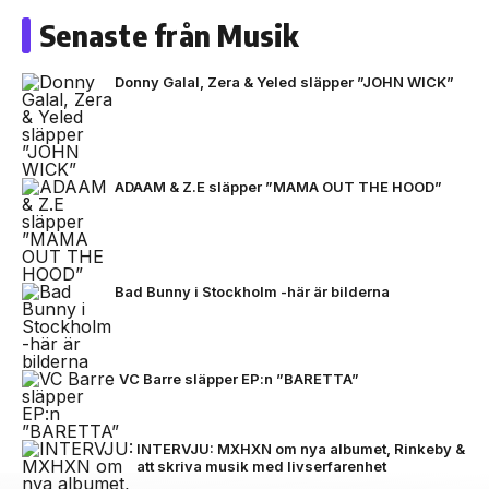
Senaste från Musik
Donny Galal, Zera & Yeled släpper ”JOHN WICK”
ADAAM & Z.E släpper ”MAMA OUT THE HOOD”
Bad Bunny i Stockholm -här är bilderna
VC Barre släpper EP:n ”BARETTA”
INTERVJU: MXHXN om nya albumet, Rinkeby &
att skriva musik med livserfarenhet