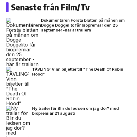
Senaste från Film/Tv
Dokumentären Första blatten på månen om
Dogge Doggelito får biopremiär den 25
september -här är trailern
TÄVLING: Vinn biljetter till ”The Death Of Robin
Hood”
Ny trailer för Blir du ledsen om jag dör? med
biopremiär 21 augusti