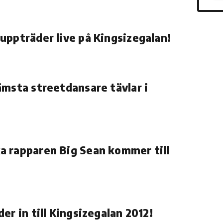
uppträder live på Kingsizegalan!
ämsta streetdansare tävlar i
 rapparen Big Sean kommer till
er in till Kingsizegalan 2012!