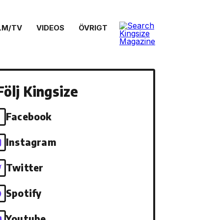
LM/TV
VIDEOS
ÖVRIGT
Följ Kingsize
Facebook
Instagram
Twitter
Spotify
Youtube