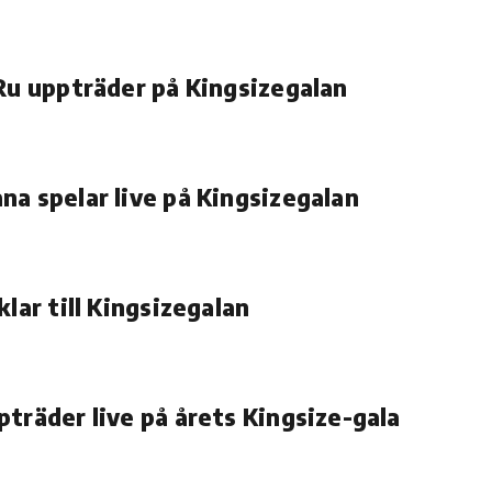
 Ru uppträder på Kingsizegalan
na spelar live på Kingsizegalan
klar till Kingsizegalan
pträder live på årets Kingsize-gala