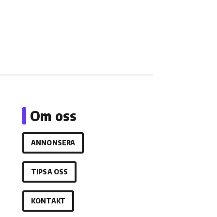
Om oss
ANNONSERA
TIPSA OSS
KONTAKT