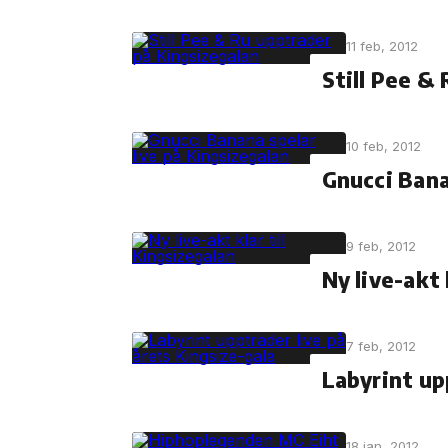
11 feb, 2012
Still Pee &
10 feb, 2012
Gnucci Bana
9 feb, 2012
Ny live-akt 
7 feb, 2012
Labyrint up
18 jan, 2012