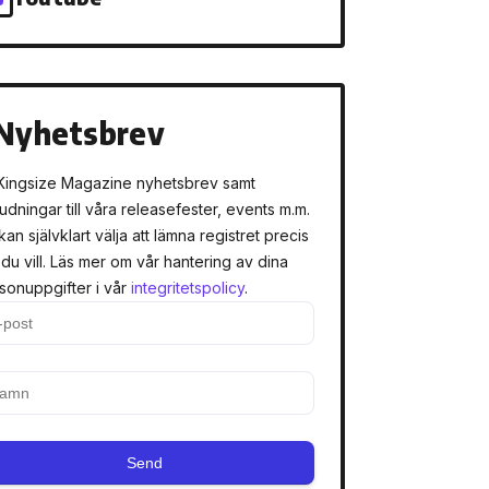
Nyhetsbrev
Kingsize Magazine nyhetsbrev samt
judningar till våra releasefester, events m.m.
kan självklart välja att lämna registret precis
 du vill. Läs mer om vår hantering av dina
sonuppgifter i vår
integritetspolicy
.
Send