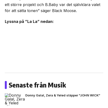
ett större projekt och B.Baby var det självklara valet
för att sätta tonen” säger Black Moose.
Lyssna på ”La La” nedan:
Senaste från Musik
Donny Galal, Zera & Yeled släpper ”JOHN WICK”