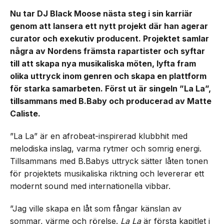
Nu tar DJ Black Moose nästa steg i sin karriär
genom att lansera ett nytt projekt där han agerar
curator och exekutiv producent. Projektet samlar
några av Nordens främsta rapartister och syftar
till att skapa nya musikaliska möten, lyfta fram
olika uttryck inom genren och skapa en plattform
för starka samarbeten. Först ut är singeln ”La La”,
tillsammans med B.Baby och producerad av Matte
Caliste.
”La La” är en afrobeat-inspirerad klubbhit med
melodiska inslag, varma rytmer och somrig energi.
Tillsammans med B.Babys uttryck sätter låten tonen
för projektets musikaliska riktning och levererar ett
modernt sound med internationella vibbar.
”Jag ville skapa en låt som fångar känslan av
sommar, värme och rörelse.
La La
är första kapitlet i