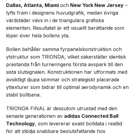
Dallas, Atlanta, Miami
och
New York New Jersey
–
lyfts fram i designens huvudgrafik, medan övriga
värdstäder vävs in i de triangulära grafiska
elementen. Resultatet är ett visuellt berättande som
löper över hela bollens yta.
Bollen behåller samma fyrpanelskonstruktion och
ytstruktur som TRIONDA, vilket säkerställer identisk
prestanda från turneringens första avspark till den
sista slutsignalen. Konstruktionen har utformats med
avsiktligt djupa sömmar och strategiskt placerade
yttexturer som bidrar till optimal aerodynamik och en
stabil bollbana.
TRIONDA FINAL är dessutom utrustad med den
senaste generationen av
adidas Connected Ball
Technology
, som levererar exakt bolldata i realtid
för att stödja snabbare beslutsfattande hos