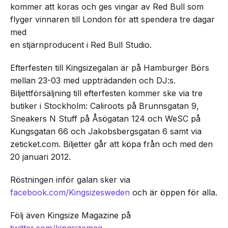
kommer att koras och ges vingar av Red Bull som
flyger vinnaren till London för att spendera tre dagar
med
en stjärnproducent i Red Bull Studio.
Efterfesten till Kingsizegalan är på Hamburger Börs
mellan 23-03 med uppträdanden och DJ:s.
Biljettförsäljning till efterfesten kommer ske via tre
butiker i Stockholm: Caliroots på Brunnsgatan 9,
Sneakers N Stuff på Åsögatan 124 och WeSC på
Kungsgatan 66 och Jakobsbergsgatan 6 samt via
zeticket.com. Biljetter går att köpa från och med den
20 januari 2012.
Röstningen inför galan sker via
facebook.com/Kingsizesweden
och är öppen för alla.
Följ även Kingsize Magazine på