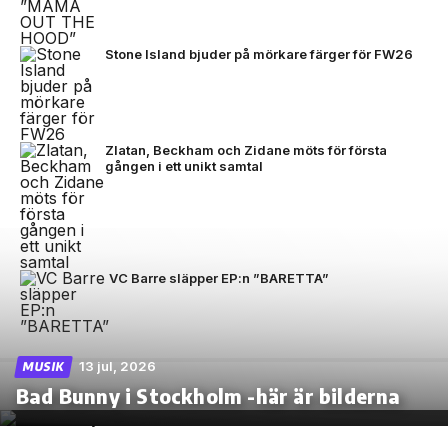
Stone Island bjuder på mörkare färger för FW26
Zlatan, Beckham och Zidane möts för första
gången i ett unikt samtal
VC Barre släpper EP:n ”BARETTA”
13 jul, 2026
MUSIK
Bad Bunny i Stockholm -här är bilderna