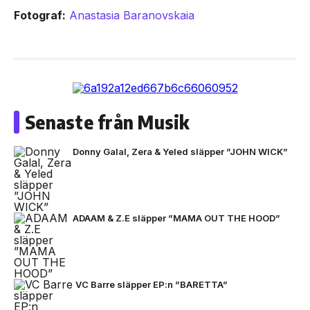
Fotograf:
Anastasia Baranovskaia
Senaste från Musik
Donny Galal, Zera & Yeled släpper ”JOHN WICK”
ADAAM & Z.E släpper ”MAMA OUT THE HOOD”
VC Barre släpper EP:n ”BARETTA”