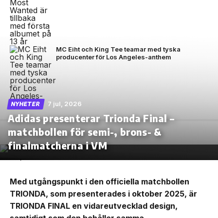
MC Eiht och King Tee teamar med tyska
producenter för Los Angeles-anthem
7 jul, 2026
NYHETER
Adidas presenterar Trionda Final –
matchbollen för semi-, brons- &
finalmatcherna i VM
Med utgångspunkt i den officiella matchbollen
TRIONDA, som presenterades i oktober 2025, är
TRIONDA FINAL en vidareutvecklad design,