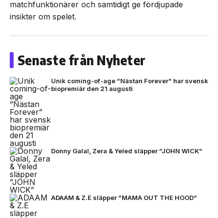
matchfunktionärer och samtidigt ge fördjupade
insikter om spelet.
Senaste från Nyheter
Unik coming-of-age ”Nästan Forever” har svensk
biopremiär den 21 augusti
Donny Galal, Zera & Yeled släpper ”JOHN WICK”
ADAAM & Z.E släpper ”MAMA OUT THE HOOD”