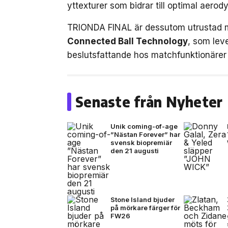
yttexturer som bidrar till optimal aerod
TRIONDA FINAL är dessutom utrustad 
Connected Ball Technology
, som leve
beslutsfattande hos matchfunktionärer 
Senaste från Nyheter
Unik coming-of-age
”Nästan Forever” har
svensk biopremiär
den 21 augusti
Stone Island bjuder
på mörkare färger för
FW26