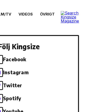
LM/TV
VIDEOS
ÖVRIGT
Följ Kingsize
Facebook
Instagram
Twitter
Spotify
Youtube