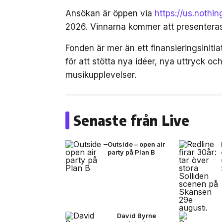
Ansökan är öppen via
https://us.nothi
2026. Vinnarna kommer att presenter
Fonden är mer än ett finansieringsinit
för att stötta nya idéer, nya uttryck 
musikupplevelser.
Senaste från Live
Outside – open air
party på Plan B
David Byrne