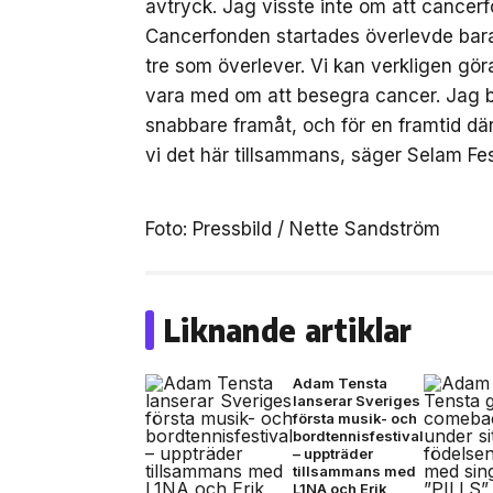
avtryck. Jag visste inte om att cancer
Cancerfonden startades överlevde bara 
tre som överlever. Vi kan verkligen gör
vara med om att besegra cancer. Jag b
snabbare framåt, och för en framtid där
vi det här tillsammans, säger Selam F
Foto: Pressbild / Nette Sandström
Liknande artiklar
Adam Tensta
lanserar Sveriges
första musik- och
bordtennisfestival
– uppträder
tillsammans med
L1NA och Erik