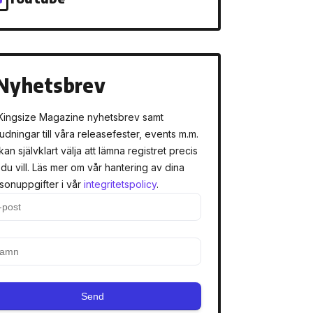
Nyhetsbrev
Kingsize Magazine nyhetsbrev samt
judningar till våra releasefester, events m.m.
kan självklart välja att lämna registret precis
 du vill. Läs mer om vår hantering av dina
sonuppgifter i vår
integritetspolicy
.
Send