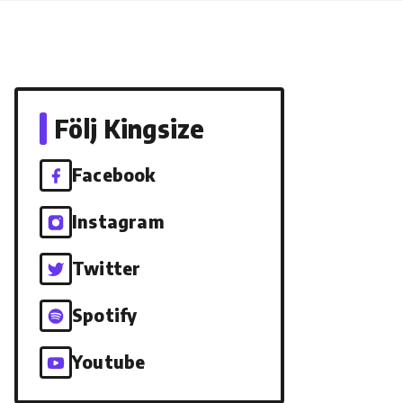
Följ Kingsize
Facebook
Instagram
Twitter
Spotify
Youtube