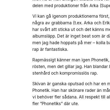
delen med produktioner från Arka (Super
Vi kan gå igenom produktionerna först
några av grabbarna (t.ex. Arka och Erik
har svårt att sticka ut och det känns me
albumsläpp. Det är inget beat som är då
men jag hade hoppats på mer – kolla b
rap är fantastiska.
Rapmässigt känner man igen Phonetik, 
rösten, men det gillar jag. Han blanda
stenhård och kompromisslös rap.
Skivan är ganska oputsad och har en m
Phonetik. Han har skönare rader än m
vi behöver fler sådana. All respekt til
fler ”Phonetiks” där ute.