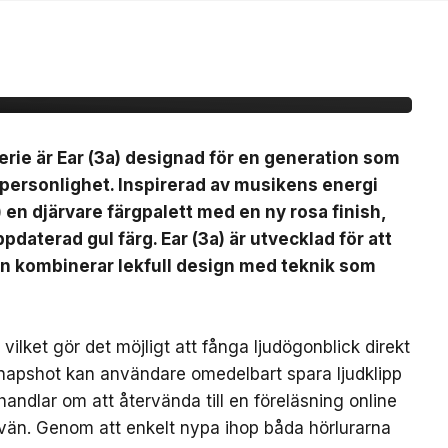
(3a)
erie är Ear (3a) designad för en generation som
 personlighet. Inspirerad av musikens energi
) en djärvare färgpalett med en ny rosa finish,
pdaterad gul färg. Ear (3a) är utvecklad för att
en kombinerar lekfull design med teknik som
ilket gör det möjligt att fånga ljudögonblick direkt
Snapshot kan användare omedelbart spara ljudklipp
handlar om att återvända till en föreläsning online
 vän. Genom att enkelt nypa ihop båda hörlurarna