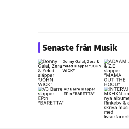
Senaste från Musik
Donny Galal, Zera &
Yeled släpper ”JOHN
WICK”
VC Barre släpper
EP:n ”BARETTA”