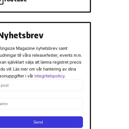
Nyhetsbrev
Kingsize Magazine nyhetsbrev samt
judningar till våra releasefester, events m.m.
kan självklart välja att lämna registret precis
 du vill. Läs mer om vår hantering av dina
sonuppgifter i vår
integritetspolicy
.
Send