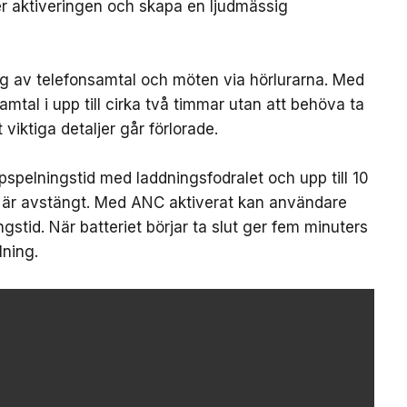
ter aktiveringen och skapa en ljudmässig
ing av telefonsamtal och möten via hörlurarna. Med
mtal i upp till cirka två timmar utan att behöva ta
 viktiga detaljer går förlorade.
ppspelningstid med laddningsfodralet och upp till 10
 är avstängt. Med ANC aktiverat kan användare
ngstid. När batteriet börjar ta slut ger fem minuters
ning.