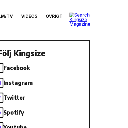
LM/TV
VIDEOS
ÖVRIGT
Följ Kingsize
Facebook
Instagram
Twitter
Spotify
Youtube