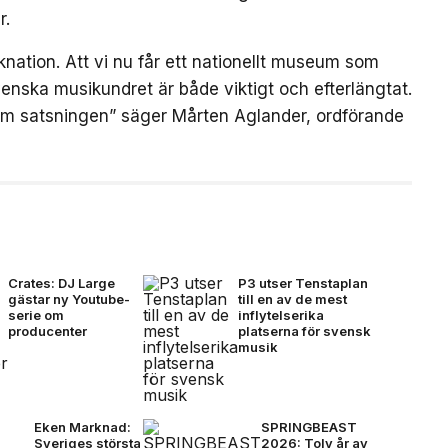
r.
nation. Att vi nu får ett nationellt museum som
enska musikundret är både viktigt och efterlängtat.
om satsningen” säger Mårten Aglander, ordförande
Crates: DJ Large
P3 utser Tenstaplan
gästar ny Youtube-
till en av de mest
serie om
inflytelserika
producenter
platserna för svensk
musik
Eken Marknad:
SPRINGBEAST
Sveriges största
2026: Tolv år av