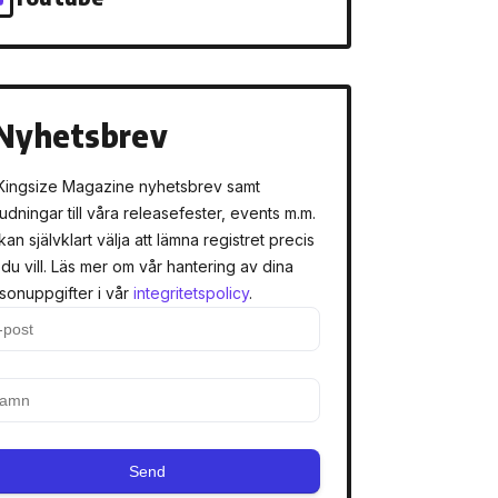
Nyhetsbrev
Kingsize Magazine nyhetsbrev samt
judningar till våra releasefester, events m.m.
kan självklart välja att lämna registret precis
 du vill. Läs mer om vår hantering av dina
sonuppgifter i vår
integritetspolicy
.
Send