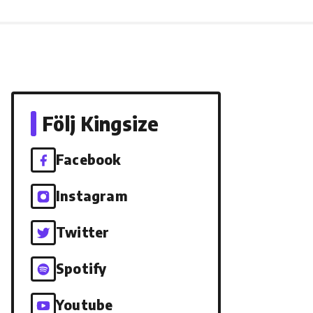
Följ Kingsize
Facebook
Instagram
Twitter
Spotify
Youtube