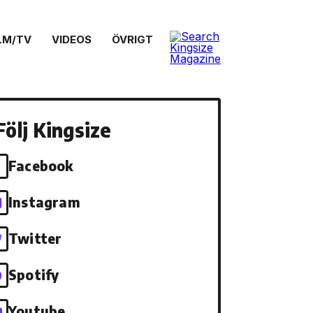
LM/TV
VIDEOS
ÖVRIGT
Följ Kingsize
Facebook
Instagram
Twitter
Spotify
Youtube