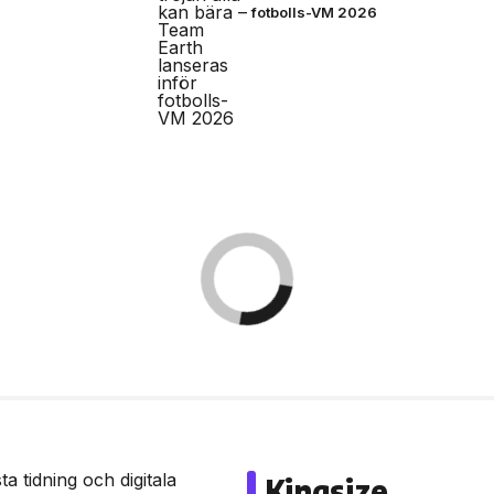
fotbolls-VM 2026
a tidning och digitala
Kingsize