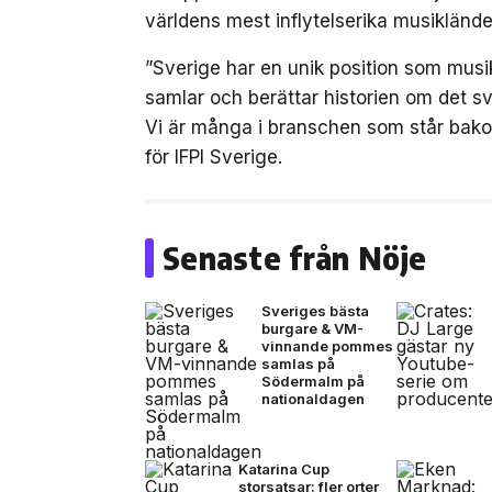
världens mest inflytelserika musiklände
”Sverige har en unik position som musik
samlar och berättar historien om det sv
Vi är många i branschen som står bak
för IFPI Sverige.
Senaste från Nöje
Sveriges bästa
burgare & VM-
vinnande pommes
samlas på
Södermalm på
nationaldagen
Katarina Cup
storsatsar: fler orter