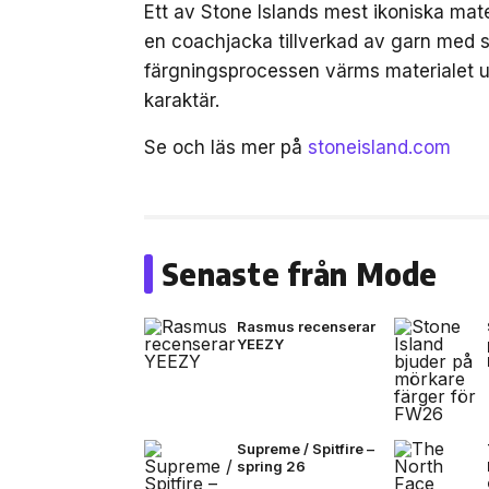
Ett av Stone Islands mest ikoniska mat
en coachjacka tillverkad av garn med st
färgningsprocessen värms materialet up
karaktär.
Se och läs mer på
stoneisland.com
Senaste från Mode
Rasmus recenserar
YEEZY
Supreme / Spitfire –
spring 26