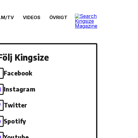
LM/TV
VIDEOS
ÖVRIGT
Följ Kingsize
Facebook
Instagram
Twitter
Spotify
Youtube