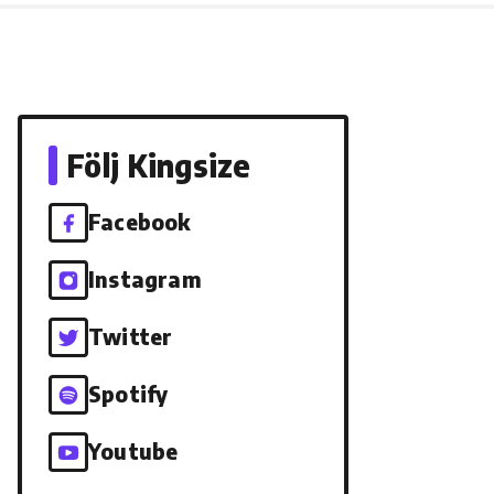
Följ Kingsize
Facebook
Instagram
Twitter
Spotify
Youtube