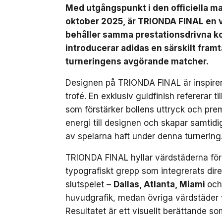
Med utgångspunkt i den officiella 
oktober 2025, är TRIONDA FINAL en 
behåller samma prestationsdrivna ko
introducerar adidas en särskilt fra
turneringens avgörande matcher.
Designen på TRIONDA FINAL är inspirer
trofé. En exklusiv guldfinish refererar 
som förstärker bollens uttryck och prem
energi till designen och skapar samtidi
av spelarna haft under denna turnering
TRIONDA FINAL hyllar värdstäderna för
typografiskt grepp som integrerats dire
slutspelet –
Dallas, Atlanta, Miami
och
huvudgrafik, medan övriga värdstäder v
Resultatet är ett visuellt berättande so