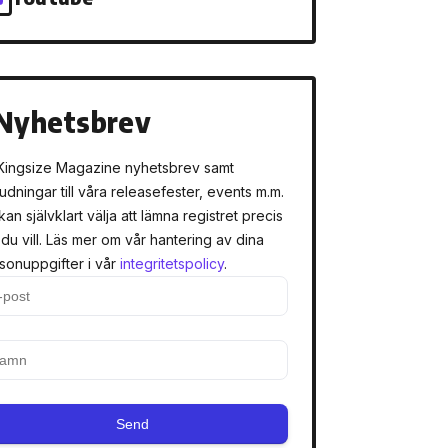
Nyhetsbrev
Kingsize Magazine nyhetsbrev samt
judningar till våra releasefester, events m.m.
kan självklart välja att lämna registret precis
 du vill. Läs mer om vår hantering av dina
sonuppgifter i vår
integritetspolicy
.
Send