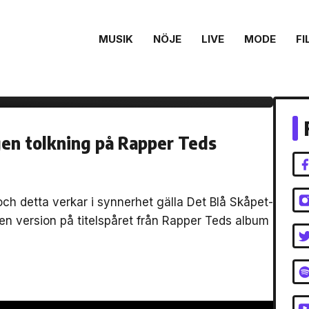
MUSIK
NÖJE
LIVE
MODE
FI
ubbe”
en tolkning på Rapper Teds
ch detta verkar i synnerhet gälla Det Blå Skåpet-
 version på titelspåret från Rapper Teds album