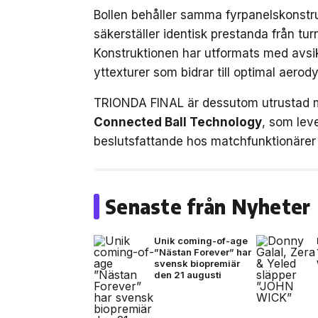
Bollen behåller samma fyrpanelskonstr
säkerställer identisk prestanda från tur
Konstruktionen har utformats med avsi
yttexturer som bidrar till optimal aerod
TRIONDA FINAL är dessutom utrustad 
Connected Ball Technology
, som leve
beslutsfattande hos matchfunktionärer 
Senaste från Nyheter
Unik coming-of-age
”Nästan Forever” har
svensk biopremiär
den 21 augusti