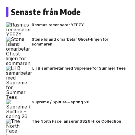
Senaste från Mode
Rasmus recenserar YEEZY
Stone Island omarbetar Ghost-linjen för
sommaren
Lil B samarbetar med Supreme för Summer Tees
Supreme / Spitfire – spring 26
The North Face lanserar SS26 Hike Collection