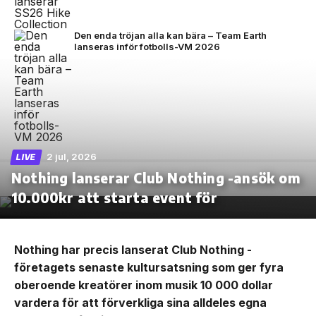
Den enda tröjan alla kan bära – Team Earth
lanseras inför fotbolls-VM 2026
2 jul, 2026
LIVE
Nothing lanserar Club Nothing -ansök om
10.000kr att starta event för
Nothing har precis lanserat Club Nothing -
företagets senaste kultursatsning som ger fyra
oberoende kreatörer inom musik 10 000 dollar
vardera för att förverkliga sina alldeles egna