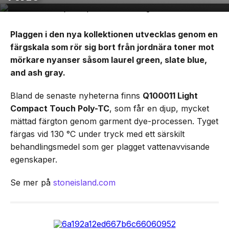
Plaggen i den nya kollektionen utvecklas genom en
färgskala som rör sig bort från jordnära toner mot
mörkare nyanser såsom laurel green, slate blue,
and ash gray.
Bland de senaste nyheterna finns
Q100011 Light
Compact Touch Poly-TC
, som får en djup, mycket
mättad färgton genom garment dye-processen. Tyget
färgas vid 130 °C under tryck med ett särskilt
behandlingsmedel som ger plagget vattenavvisande
egenskaper.
Se mer på
stoneisland.com