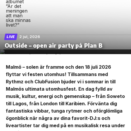
2 jul, 2026
LIVE
Outside – open air party på Plan B
Malmö – solen är framme och den 18 juli 2026
flyttar vi festen utomhus! Tillsammans med
Rythmz och ClubFusion bjuder vi i sommar in till
Malmös ultimata utomhusfest. En dag fylld av
musik, kultur, energi och gemenskap – från Soweto
till Lagos, från London till Karibien. Förvänta dig
fantastiska vibbar, tunga rytmer och oförglömliga
ögonblick när några av dina favorit-DJ:s och
liveartister tar dig med på en musikalisk resa under