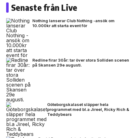
Senaste från Live
Nothing lanserar Club Nothing -ansök om
10.000kr att starta event för
Redline firar 30år: tar över stora Solliden scenen
på Skansen 29e augusti.
Göteborgskalaset släpper hela
programmet med bl.a Jireel, Ricky Rich &
Teddybears