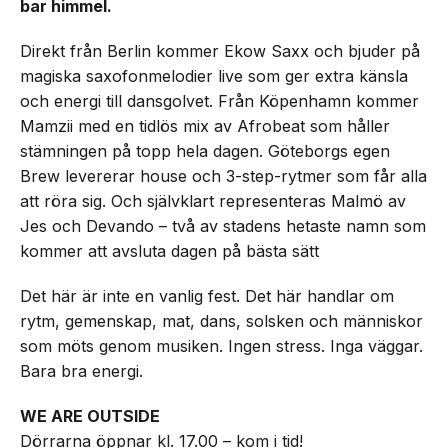
bar himmel.
Direkt från Berlin kommer Ekow Saxx och bjuder på
magiska saxofonmelodier live som ger extra känsla
och energi till dansgolvet. Från Köpenhamn kommer
Mamzii med en tidlös mix av Afrobeat som håller
stämningen på topp hela dagen. Göteborgs egen
Brew levererar house och 3-step-rytmer som får alla
att röra sig. Och självklart representeras Malmö av
Jes och Devando – två av stadens hetaste namn som
kommer att avsluta dagen på bästa sätt
Det här är inte en vanlig fest. Det här handlar om
rytm, gemenskap, mat, dans, solsken och människor
som möts genom musiken. Ingen stress. Inga väggar.
Bara bra energi.
WE ARE OUTSIDE
Dörrarna öppnar kl. 17.00 – kom i tid!