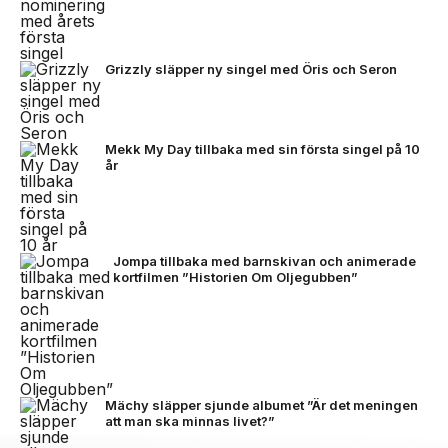
Grizzly släpper ny singel med Öris och Seron
Mekk My Day tillbaka med sin första singel på 10
år
Jompa tillbaka med barnskivan och animerade
kortfilmen ”Historien Om Oljegubben”
Mächy släpper sjunde albumet ”Är det meningen
att man ska minnas livet?”