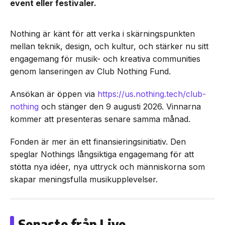
event eller festivaler.
Nothing är känt för att verka i skärningspunkten
mellan teknik, design, och kultur, och stärker nu sitt
engagemang för musik- och kreativa communities
genom lanseringen av Club Nothing Fund.
Ansökan är öppen via
https://us.nothing.tech/club-
nothing
och stänger den 9 augusti 2026. Vinnarna
kommer att presenteras senare samma månad.
Fonden är mer än ett finansieringsinitiativ. Den
speglar Nothings långsiktiga engagemang för att
stötta nya idéer, nya uttryck och människorna som
skapar meningsfulla musikupplevelser.
Senaste från Live