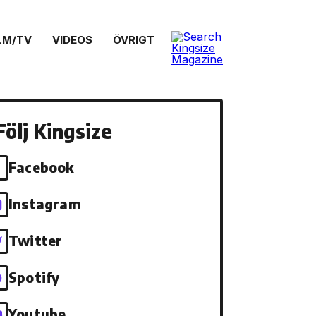
LM/TV
VIDEOS
ÖVRIGT
Följ Kingsize
Facebook
Instagram
Twitter
Spotify
Youtube