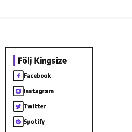
Följ Kingsize
Facebook
Instagram
Twitter
Spotify