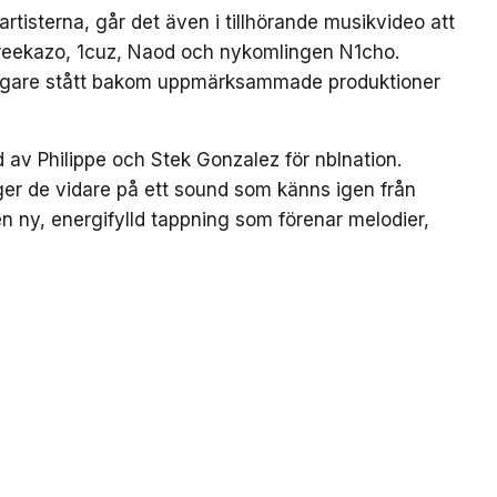
rtisterna, går det även i tillhörande musikvideo att
reekazo, 1cuz, Naod och nykomlingen N1cho.
digare stått bakom uppmärksammade produktioner
 Philippe och Stek Gonzalez för nblnation.
 de vidare på ett sound som känns igen från
en ny, energifylld tappning som förenar melodier,