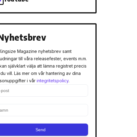
Nyhetsbrev
Kingsize Magazine nyhetsbrev samt
judningar till våra releasefester, events m.m.
kan självklart välja att lämna registret precis
 du vill. Läs mer om vår hantering av dina
sonuppgifter i vår
integritetspolicy
.
Send