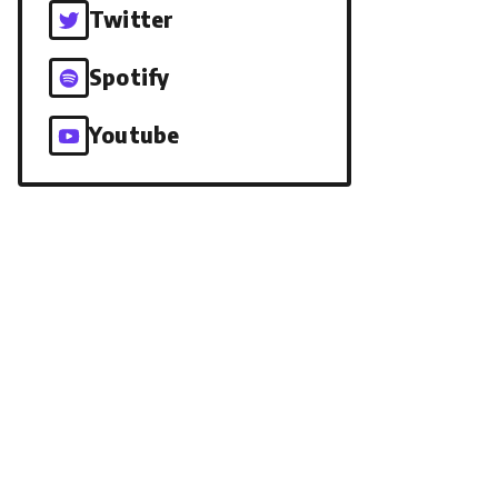
Twitter
Spotify
Youtube