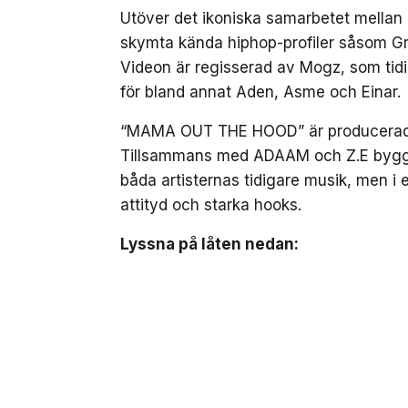
Utöver det ikoniska samarbetet mellan a
skymta kända hiphop-profiler såsom G
Videon är regisserad av Mogz, som ti
för bland annat Aden, Asme och Einar.
“MAMA OUT THE HOOD” är producerad av
Tillsammans med ADAAM och Z.E bygger
båda artisternas tidigare musik, men i 
attityd och starka hooks.
Lyssna på låten nedan: