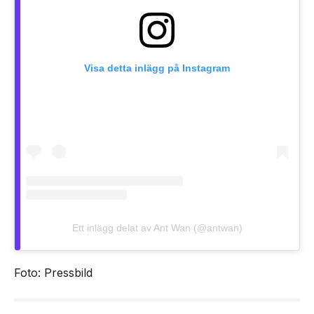
Visa detta inlägg på Instagram
Ett inlägg delat av Ant Wan (@antwan)
Foto: Pressbild