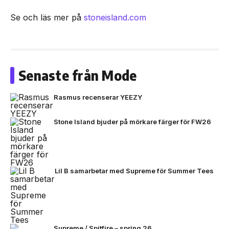
Se och läs mer på
stoneisland.com
Senaste från Mode
Rasmus recenserar YEEZY
Stone Island bjuder på mörkare färger för FW26
Lil B samarbetar med Supreme för Summer Tees
Supreme / Spitfire – spring 26