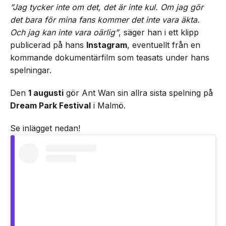
”Jag tycker inte om det, det är inte kul. Om jag gör
det bara för mina fans kommer det inte vara äkta.
Och jag kan inte vara oärlig”
, säger han i ett klipp
publicerad på hans
Instagram
, eventuellt från en
kommande dokumentärfilm som teasats under hans
spelningar.
Den
1 augusti
gör Ant Wan sin allra sista spelning på
Dream Park Festival
i Malmö.
Se inlägget nedan!