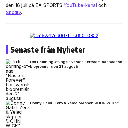
den 18 juli på EA SPORTS
YouTube-kanal
och
Spotify
.
Senaste från Nyheter
Unik coming-of-age ”Nästan Forever” har svensk
biopremiär den 21 augusti
Donny Galal, Zera & Yeled släpper ”JOHN WICK”