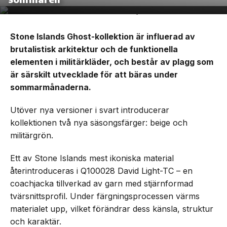
Stone Islands Ghost-kollektion är influerad av
brutalistisk arkitektur och de funktionella
elementen i militärkläder, och består av plagg som
är särskilt utvecklade för att bäras under
sommarmånaderna.
Utöver nya versioner i svart introducerar
kollektionen två nya säsongsfärger: beige och
militärgrön.
Ett av Stone Islands mest ikoniska material
återintroduceras i Q100028 David Light-TC – en
coachjacka tillverkad av garn med stjärnformad
tvärsnittsprofil. Under färgningsprocessen värms
materialet upp, vilket förändrar dess känsla, struktur
och karaktär.