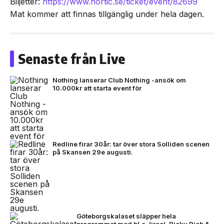
Biljetter:
https://www.nortic.se/ticket/event/82699
Mat kommer att finnas tillgänglig under hela dagen.
Senaste från Live
Nothing lanserar Club Nothing -ansök om
10.000kr att starta event för
Redline firar 30år: tar över stora Solliden scenen
på Skansen 29e augusti.
Göteborgskalaset släpper hela