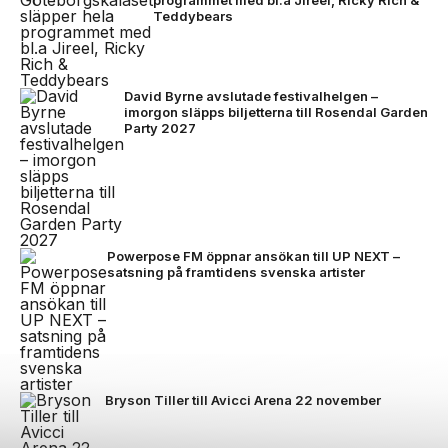
programmet med bl.a Jireel, Ricky Rich &
Teddybears
David Byrne avslutade festivalhelgen –
imorgon släpps biljetterna till Rosendal Garden
Party 2027
Powerpose FM öppnar ansökan till UP NEXT –
satsning på framtidens svenska artister
Bryson Tiller till Avicci Arena 22 november