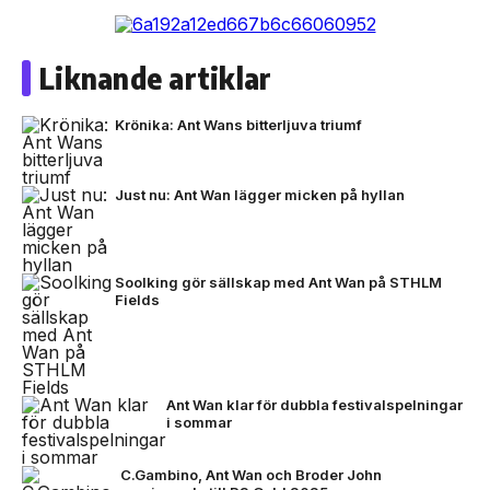
Liknande artiklar
Krönika: Ant Wans bitterljuva triumf
Just nu: Ant Wan lägger micken på hyllan
Soolking gör sällskap med Ant Wan på STHLM
Fields
Ant Wan klar för dubbla festivalspelningar
i sommar
C.Gambino, Ant Wan och Broder John