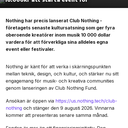
Nothing har precis lanserat Club Nothing -
företagets senaste kultursatsning som ger fyra
oberoende kreatörer inom musik 10 000 dollar
vardera för att förverkliga sina alldeles egna
event eller festivaler.
Nothing är känt för att verka i skärningspunkten
mellan teknik, design, och kultur, och stärker nu sitt
engagemang för musik- och kreativa communities
genom lanseringen av Club Nothing Fund.
Ansökan är öppen via
https://us.nothing.tech/club-
nothing
och stänger den 9 augusti 2026. Vinnarna
kommer att presenteras senare samma månad.
Fonden är mer än ett finansieringsinitiativ. Den