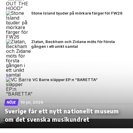
Stone Island bjuder på mörkare färger för FW26
Zlatan, Beckham och Zidane möts för första
gången i ett unikt samtal
VC Barre släpper EP:n ”BARETTA”
10 jul, 2026
NÖJE
Sverige får ett nytt nationellt museum
om det svenska musikundret