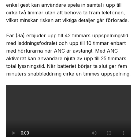
enkel gest kan användare spela in samtal i upp till
cirka två timmar utan att behöva ta fram telefonen,
vilket minskar risken att viktiga detaljer går förlorade.
Ear (3a) erbjuder upp till 42 timmars uppspelningstid
med laddningsfodralet och upp till 10 timmar enbart
med hörlurarna när ANC är avstängt. Med ANC
aktiverat kan användare njuta av upp till 25 timmars
total lyssningstid. När batteriet börjar ta slut ger fem
minuters snabbladdning cirka en timmes uppspelning.