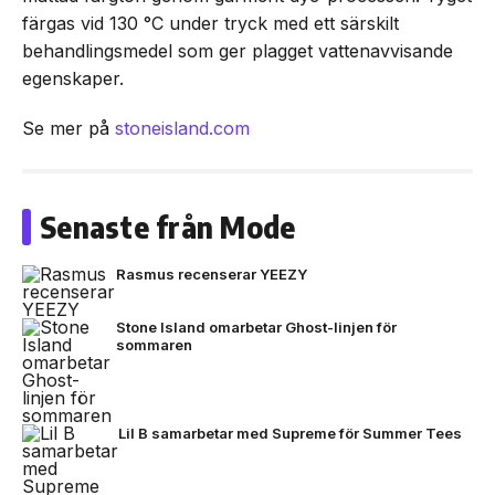
färgas vid 130 °C under tryck med ett särskilt
behandlingsmedel som ger plagget vattenavvisande
egenskaper.
Se mer på
stoneisland.com
Senaste från Mode
Rasmus recenserar YEEZY
Stone Island omarbetar Ghost-linjen för
sommaren
Lil B samarbetar med Supreme för Summer Tees