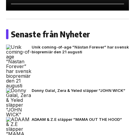
Senaste från Nyheter
Unik coming-of-age ”Nästan Forever” har svensk
biopremiär den 21 augusti
Donny Galal, Zera & Yeled släpper ”JOHN WICK”
ADAAM & Z.E släpper ”MAMA OUT THE HOOD”