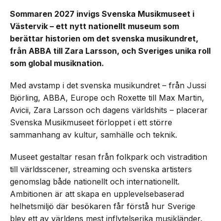
Sommaren 2027 invigs Svenska Musikmuseet i
Västervik – ett nytt nationellt museum som
berättar historien om det svenska musikundret,
från ABBA till Zara Larsson, och Sveriges unika roll
som global musiknation.
Med avstamp i det svenska musikundret – från Jussi
Björling, ABBA, Europe och Roxette till Max Martin,
Avicii, Zara Larsson och dagens världshits – placerar
Svenska Musikmuseet förloppet i ett större
sammanhang av kultur, samhälle och teknik.
Museet gestaltar resan från folkpark och vistradition
till världsscener, streaming och svenska artisters
genomslag både nationellt och internationellt.
Ambitionen är att skapa en upplevelsebaserad
helhetsmiljö där besökaren får förstå hur Sverige
blev ett av världens mest inflytelserika musikländer.