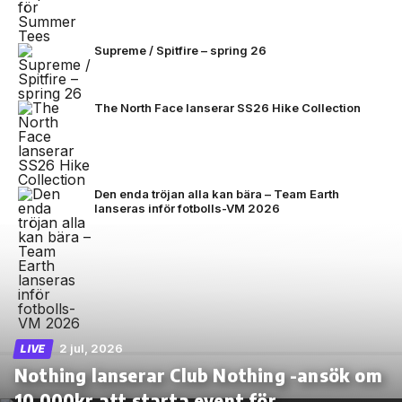
Supreme / Spitfire – spring 26
The North Face lanserar SS26 Hike Collection
Den enda tröjan alla kan bära – Team Earth
lanseras inför fotbolls-VM 2026
2 jul, 2026
LIVE
Nothing lanserar Club Nothing -ansök om
10.000kr att starta event för