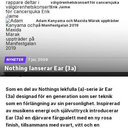
välgörenhetskonsert för cancersjuka
Erik Jaime
Adam Kanyama och Maxida Märak uppträder
på Manifestgalan 2019
7 jul, 2026
NYHETER
Nothing lanserar Ear (3a)
Som en del av Nothings lekfulla (a)-serie är Ear
(3a) designad för en generation som ser teknik
som en förlängning av sin personlighet. Inspirerad
av musikens energi och självuttryck introducerar
Ear (3a) en djärvare färgpalett med en ny rosa
finish, tillsammans med svart, vitt och en