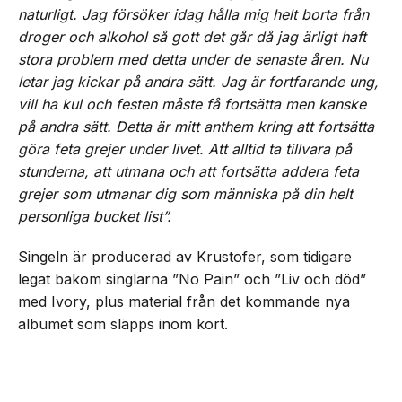
naturligt. Jag försöker idag hålla mig helt borta från
droger och alkohol så gott det går då jag ärligt haft
stora problem med detta under de senaste åren. Nu
letar jag kickar på andra sätt. Jag är fortfarande ung,
vill ha kul och festen måste få fortsätta men kanske
på andra sätt. Detta är mitt anthem kring att fortsätta
göra feta grejer under livet. Att alltid ta tillvara på
stunderna, att utmana och att fortsätta addera feta
grejer som utmanar dig som människa på din helt
personliga bucket list”.
Singeln är producerad av Krustofer, som tidigare
legat bakom singlarna ”No Pain” och ”Liv och död”
med Ivory, plus material från det kommande nya
albumet som släpps inom kort.