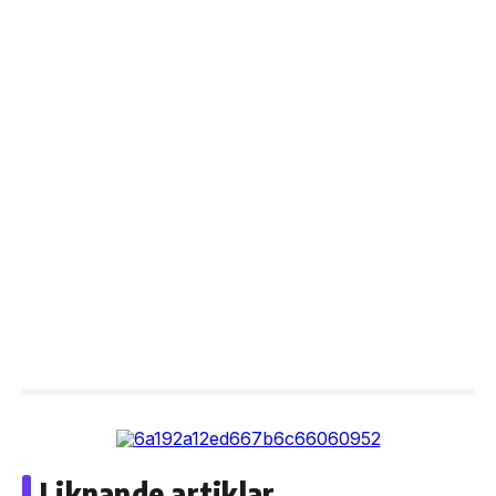
Liknande artiklar