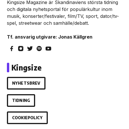
Kingsize Magazine är Skandinaviens största tidning
och digitala nyhetsportal för populärkultur inom
musik, konserter/festivaler, film/TV, sport, dator/tv-
spel, streetwear och samhälle/debatt.
Tf. ansvarig utgivare: Jonas Källgren
Kingsize
NYHETSBREV
TIDNING
COOKIEPOLICY