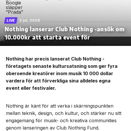
2 jul, 2026
LIVE
Nothing lanserar Club Nothing -ansök om
10.000kr att starta event för
Nothing har precis lanserat Club Nothing -
företagets senaste kultursatsning som ger fyra
oberoende kreatörer inom musik 10 000 dollar
vardera för att förverkliga sina alldeles egna
event eller festivaler.
Nothing är känt för att verka i skärningspunkten
mellan teknik, design, och kultur, och stärker nu sitt
engagemang för musik- och kreativa communities
genom lanseringen av Club Nothing Fund.