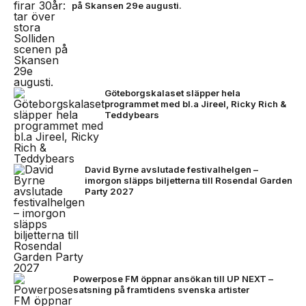
på Skansen 29e augusti.
Göteborgskalaset släpper hela
programmet med bl.a Jireel, Ricky Rich &
Teddybears
David Byrne avslutade festivalhelgen –
imorgon släpps biljetterna till Rosendal Garden
Party 2027
Powerpose FM öppnar ansökan till UP NEXT –
satsning på framtidens svenska artister