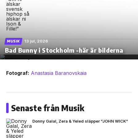
13 jul, 2026
MUSIK
Bad Bunny i Stockholm -här är bilderna
Fotograf:
Anastasia Baranovskaia
Senaste från Musik
Donny Galal, Zera & Yeled släpper ”JOHN WICK”