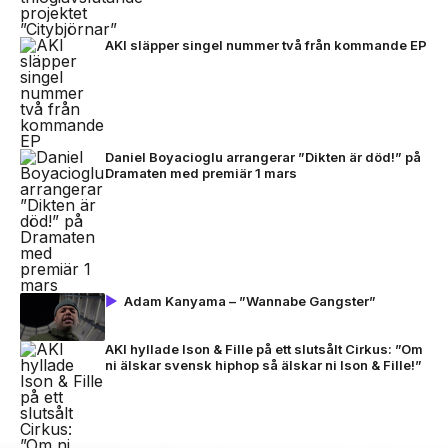
AKI släpper singel nummer två från kommande EP
Daniel Boyacioglu arrangerar ”Dikten är död!” på
Dramaten med premiär 1 mars
Adam Kanyama – ”Wannabe Gangster”
AKI hyllade Ison & Fille på ett slutsålt Cirkus: ”Om
ni älskar svensk hiphop så älskar ni Ison & Fille!”