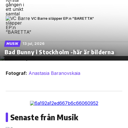
VC Barre släpper EP:n ”BARETTA”
13 jul, 2026
MUSIK
Bad Bunny i Stockholm -här är bilderna
Fotograf:
Anastasia Baranovskaia
Senaste från Musik