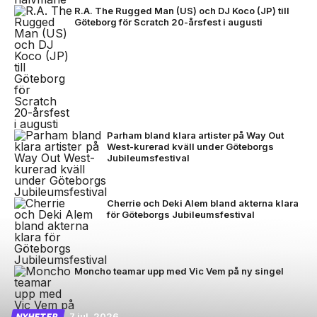
R.A. The Rugged Man (US) och DJ Koco (JP) till
Göteborg för Scratch 20-årsfest i augusti
Parham bland klara artister på Way Out
West-kurerad kväll under Göteborgs
Jubileumsfestival
Cherrie och Deki Alem bland akterna klara
för Göteborgs Jubileumsfestival
Moncho teamar upp med Vic Vem på ny singel
7 jul, 2026
NYHETER