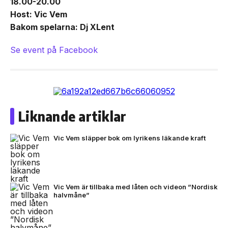
18.00-20.00
Host: Vic Vem
Bakom spelarna: Dj XLent
Se event på Facebook
Liknande artiklar
Vic Vem släpper bok om lyrikens läkande kraft
Vic Vem är tillbaka med låten och videon ”Nordisk
halvmåne”