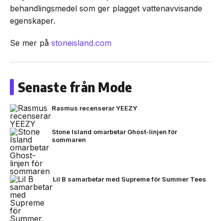
behandlingsmedel som ger plagget vattenavvisande
egenskaper.
Se mer på
stoneisland.com
Senaste från Mode
Rasmus recenserar YEEZY
Stone Island omarbetar Ghost-linjen för
sommaren
Lil B samarbetar med Supreme för Summer Tees