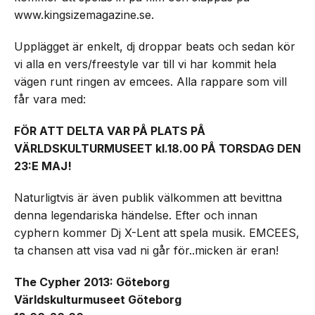
www.kingsizemagazine.se.
Upplägget är enkelt, dj droppar beats och sedan kör
vi alla en vers/freestyle var till vi har kommit hela
vägen runt ringen av emcees. Alla rappare som vill
får vara med:
FÖR ATT DELTA VAR PÅ PLATS PÅ
VÄRLDSKULTURMUSEET kl.18.00 PÅ TORSDAG DEN
23:E MAJ!
Naturligtvis är även publik välkommen att bevittna
denna legendariska händelse. Efter och innan
cyphern kommer Dj X-Lent att spela musik. EMCEES,
ta chansen att visa vad ni går för..micken är eran!
The Cypher 2013: Göteborg
Världskulturmuseet Göteborg