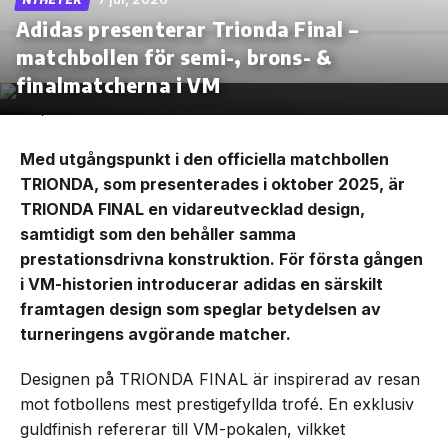
Adidas presenterar Trionda Final –
matchbollen för semi-, brons- &
finalmatcherna i VM
Med utgångspunkt i den officiella matchbollen
TRIONDA, som presenterades i oktober 2025, är
TRIONDA FINAL en vidareutvecklad design,
samtidigt som den behåller samma
prestationsdrivna konstruktion. För första gången
i VM-historien introducerar adidas en särskilt
framtagen design som speglar betydelsen av
turneringens avgörande matcher.
Designen på TRIONDA FINAL är inspirerad av resan
mot fotbollens mest prestigefyllda trofé. En exklusiv
guldfinish refererar till VM-pokalen, vilkket