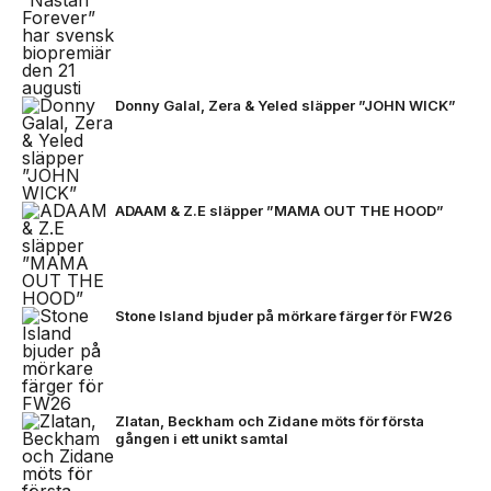
Donny Galal, Zera & Yeled släpper ”JOHN WICK”
ADAAM & Z.E släpper ”MAMA OUT THE HOOD”
Stone Island bjuder på mörkare färger för FW26
Zlatan, Beckham och Zidane möts för första
gången i ett unikt samtal