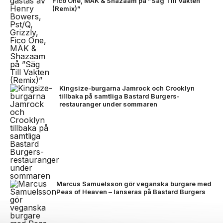
Fico One, MÄK & Shazaam på ”Säg Till Vakten
(Remix)”
Kingsize-burgarna Jamrock och Crooklyn
tillbaka på samtliga Bastard Burgers-
restauranger under sommaren
Marcus Samuelsson gör veganska burgare med
Peas of Heaven – lanseras på Bastard Burgers