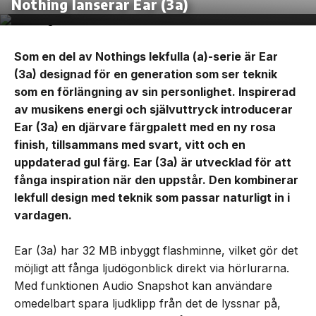
Nothing lanserar Ear (3a)
Som en del av Nothings lekfulla (a)-serie är Ear
(3a) designad för en generation som ser teknik
som en förlängning av sin personlighet. Inspirerad
av musikens energi och självuttryck introducerar
Ear (3a) en djärvare färgpalett med en ny rosa
finish, tillsammans med svart, vitt och en
uppdaterad gul färg. Ear (3a) är utvecklad för att
fånga inspiration när den uppstår. Den kombinerar
lekfull design med teknik som passar naturligt in i
vardagen.
Ear (3a) har 32 MB inbyggt flashminne, vilket gör det
möjligt att fånga ljudögonblick direkt via hörlurarna.
Med funktionen Audio Snapshot kan användare
omedelbart spara ljudklipp från det de lyssnar på,