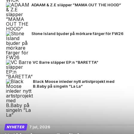
ADAAM & Z.E släpper ”MAMA OUT THE HOOD”
Stone Island bjuder på mörkare färger för FW26
VC Barre släpper EP:n ”BARETTA”
Black Moose inleder nytt artistprojekt med
B.Baby på singeln ”La La”
7 jul, 2026
NYHETER