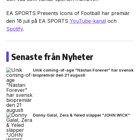
EA SPORTS Presents Icons of Football har premiär
den 18 juli på EA SPORTS
YouTube-kanal
och
Spotify
.
Senaste från Nyheter
Unik coming-of-age ”Nästan Forever” har svensk
biopremiär den 21 augusti
Donny Galal, Zera & Yeled släpper ”JOHN WICK”