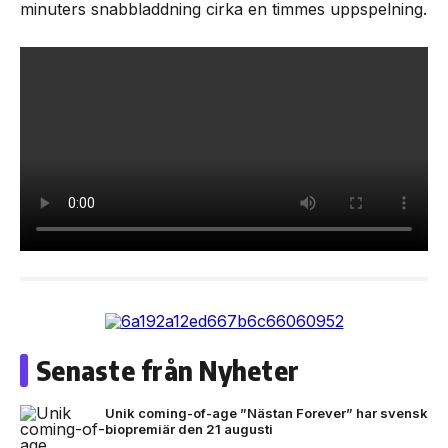
minuters snabbladdning cirka en timmes uppspelning.
Senaste från Nyheter
Unik coming-of-age ”Nästan Forever” har svensk
biopremiär den 21 augusti