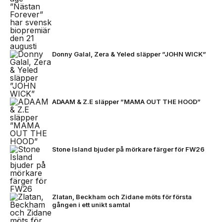
Donny Galal, Zera & Yeled släpper ”JOHN WICK”
ADAAM & Z.E släpper ”MAMA OUT THE HOOD”
Stone Island bjuder på mörkare färger för FW26
Zlatan, Beckham och Zidane möts för första
gången i ett unikt samtal