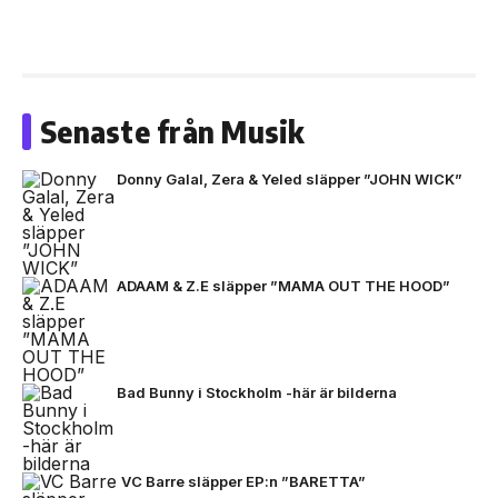
Senaste från Musik
Donny Galal, Zera & Yeled släpper ”JOHN WICK”
ADAAM & Z.E släpper ”MAMA OUT THE HOOD”
Bad Bunny i Stockholm -här är bilderna
VC Barre släpper EP:n ”BARETTA”