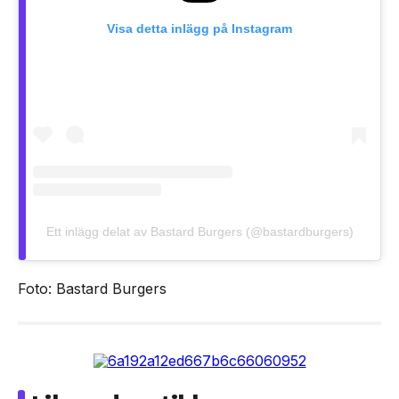
Visa detta inlägg på Instagram
Ett inlägg delat av Bastard Burgers (@bastardburgers)
Foto: Bastard Burgers