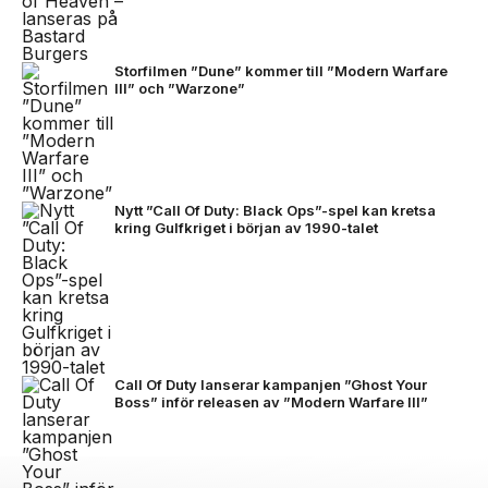
Storfilmen ”Dune” kommer till ”Modern Warfare
III” och ”Warzone”
Nytt ”Call Of Duty: Black Ops”-spel kan kretsa
kring Gulfkriget i början av 1990-talet
Call Of Duty lanserar kampanjen ”Ghost Your
Boss” inför releasen av ”Modern Warfare lll”