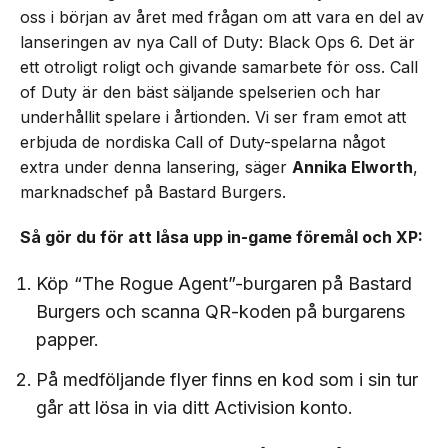
oss i början av året med frågan om att vara en del av
lanseringen av nya Call of Duty: Black Ops 6. Det är
ett otroligt roligt och givande samarbete för oss. Call
of Duty är den bäst säljande spelserien och har
underhållit spelare i årtionden. Vi ser fram emot att
erbjuda de nordiska Call of Duty-spelarna något
extra under denna lansering, säger
Annika Elworth
,
marknadschef på Bastard Burgers.
Så gör du för att låsa upp in-game föremål och XP:
Köp “The Rogue Agent”-burgaren på Bastard
Burgers och scanna QR-koden på burgarens
papper.
På medföljande flyer finns en kod som i sin tur
går att lösa in via ditt Activision konto.