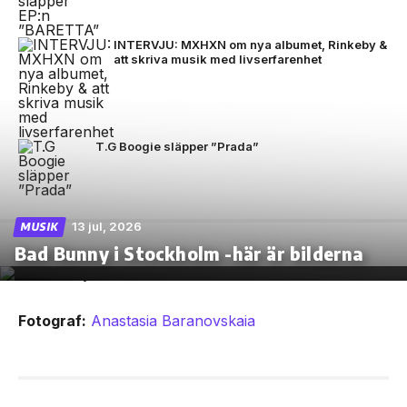
INTERVJU: MXHXN om nya albumet, Rinkeby &
att skriva musik med livserfarenhet
T.G Boogie släpper ”Prada”
13 jul, 2026
MUSIK
Bad Bunny i Stockholm -här är bilderna
Fotograf:
Anastasia Baranovskaia