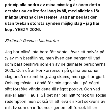
princip alla andra av mina misstag är även detta
orsakat av en lite för lång kväll, med alldeles för
många Breznak i systemet. Jag har begått den
utan tvekan största synden möjlig idag – jag har
köpt YEEZY 2026.
Skribent: Rasmus Markström
Jag har alltså inte bara fått vänta i över ett halvår på
½ av min beställning, men även gett pengar till vad
som bäst beskrivs som en av de galnaste personerna
2026. Och då är konkurrensen på galna personer
idag ändå extremt hög. Jag skäms, men gjort är gjort.
Och jag måste ju ändå för min egna skull på något
sätt försöka vända detta till något positivt. Och vad
älskar alla? Hauls. Så det här blir mitt försök till social
redemption men också till att leva en kort sekvens av
mitt liv som en influencer genom ett försök till en