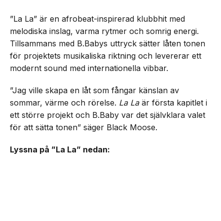
”La La” är en afrobeat-inspirerad klubbhit med
melodiska inslag, varma rytmer och somrig energi.
Tillsammans med B.Babys uttryck sätter låten tonen
för projektets musikaliska riktning och levererar ett
modernt sound med internationella vibbar.
”Jag ville skapa en låt som fångar känslan av
sommar, värme och rörelse.
La La
är första kapitlet i
ett större projekt och B.Baby var det självklara valet
för att sätta tonen” säger Black Moose.
Lyssna på ”La La” nedan: