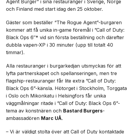
Agent Burger” i sina restauranger i Sverige, Norge
och Finland med start idag den 25 oktober.
Gäster som beställer “The Rogue Agent”-burgaren
kommer att få unika in-game föremål i ”Call of Duty:
Black Ops 6″* vid sin första beställning och därefter
dubbla vapen-XP i 30 minuter (upp till totalt 40
timmar).
Alla restauranger i burgarkedjan utsmyckas för att
lyfta partnerskapet och spellanseringen, men tre
flagship-restauranger får lite extra ”Call of Duty:
Black Ops 6”-känsla. Hötorget i Stockholm, Torggata
i Oslo och Mikonkatu i Helsingfors får unika
väggmålningar ritade i ”Call of Duty: Black Ops 6”-
tema av konstnären och
Bastard Burgers
-
ambassadören
Marc UÅ
.
– Vi är väldigt stolta över att Call of Duty kontaktade