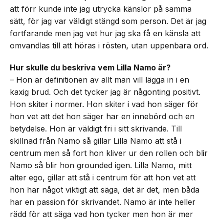
att förr kunde inte jag utrycka känslor på samma
sätt, för jag var väldigt stängd som person. Det är jag
fortfarande men jag vet hur jag ska få en känsla att
omvandlas till att höras i rösten, utan uppenbara ord.
Hur skulle du beskriva vem Lilla Namo är?
– Hon är definitionen av allt man vill lägga in i en
kaxig brud. Och det tycker jag är någonting positivt.
Hon skiter i normer. Hon skiter i vad hon säger för
hon vet att det hon säger har en innebörd och en
betydelse. Hon är väldigt fri i sitt skrivande. Till
skillnad från Namo så gillar Lilla Namo att stå i
centrum men så fort hon kliver ur den rollen och blir
Namo så blir hon grounded igen. Lilla Namo, mitt
alter ego, gillar att stå i centrum för att hon vet att
hon har något viktigt att säga, det är det, men båda
har en passion för skrivandet. Namo är inte heller
rädd för att säga vad hon tycker men hon är mer