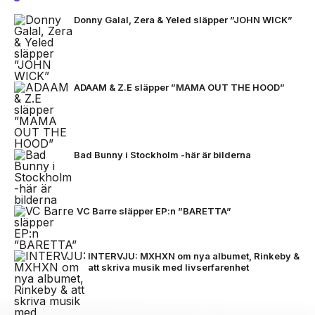
Donny Galal, Zera & Yeled släpper ”JOHN WICK”
ADAAM & Z.E släpper ”MAMA OUT THE HOOD”
Bad Bunny i Stockholm -här är bilderna
VC Barre släpper EP:n ”BARETTA”
INTERVJU: MXHXN om nya albumet, Rinkeby &
att skriva musik med livserfarenhet