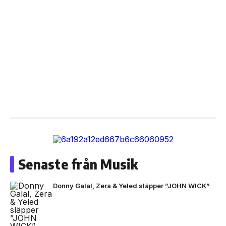
Senaste från Musik
Donny Galal, Zera & Yeled släpper ”JOHN WICK”