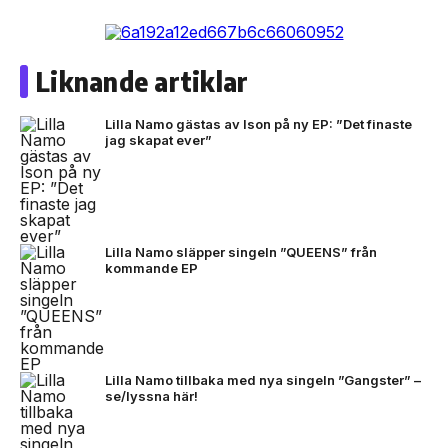
Liknande artiklar
Lilla Namo gästas av Ison på ny EP: ”Det finaste
jag skapat ever”
Lilla Namo släpper singeln ”QUEENS” från
kommande EP
Lilla Namo tillbaka med nya singeln ”Gangster” –
se/lyssna här!