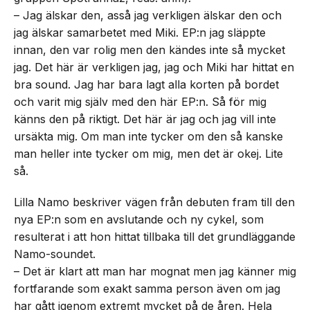
– Jag älskar den, asså jag verkligen älskar den och
jag älskar samarbetet med Miki. EP:n jag släppte
innan, den var rolig men den kändes inte så mycket
jag. Det här är verkligen jag, jag och Miki har hittat en
bra sound. Jag har bara lagt alla korten på bordet
och varit mig själv med den här EP:n. Så för mig
känns den på riktigt. Det här är jag och jag vill inte
ursäkta mig. Om man inte tycker om den så kanske
man heller inte tycker om mig, men det är okej. Lite
så.
Lilla Namo beskriver vägen från debuten fram till den
nya EP:n som en avslutande och ny cykel, som
resulterat i att hon hittat tillbaka till det grundläggande
Namo-soundet.
– Det är klart att man har mognat men jag känner mig
fortfarande som exakt samma person även om jag
har gått igenom extremt mycket på de åren. Hela