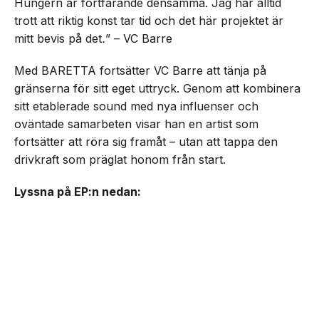
Hungern är fortfarande densamma. Jag har alltid
trott att riktig konst tar tid och det här projektet är
mitt bevis på det
.
” – VC Barre
Med BARETTA fortsätter VC Barre att tänja på
gränserna för sitt eget uttryck. Genom att kombinera
sitt etablerade sound med nya influenser och
oväntade samarbeten visar han en artist som
fortsätter att röra sig framåt – utan att tappa den
drivkraft som präglat honom från start.
Lyssna på EP:n nedan: