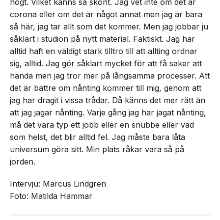
högt. Vilket känns så skönt. Jag vet inte om det är
corona eller om det är något annat men jag är bara
så här, jag tar allt som det kommer. Men jag jobbar ju
såklart i studion på nytt material. Faktiskt. Jag har
alltid haft en väldigt stark tilltro till att allting ordnar
sig, alltid. Jag gör såklart mycket för att få saker att
hända men jag tror mer på långsamma processer. Att
det är bättre om nånting kommer till mig, genom att
jag har dragit i vissa trådar. Då känns det mer rätt än
att jag jagar nånting. Varje gång jag har jagat nånting,
må det vara typ ett jobb eller en snubbe eller vad
som helst, det blir alltid fel. Jag måste bara låta
universum göra sitt. Min plats råkar vara så på
jorden.
Intervju: Marcus Lindgren
Foto: Matilda Hammar