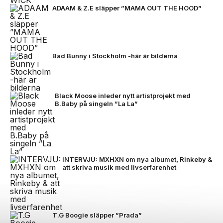
ADAAM & Z.E släpper ”MAMA OUT THE HOOD”
Bad Bunny i Stockholm -här är bilderna
Black Moose inleder nytt artistprojekt med
B.Baby på singeln ”La La”
INTERVJU: MXHXN om nya albumet, Rinkeby &
att skriva musik med livserfarenhet
T.G Boogie släpper ”Prada”