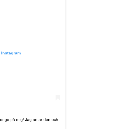
å Instagram
lenge på mig! Jag antar den och