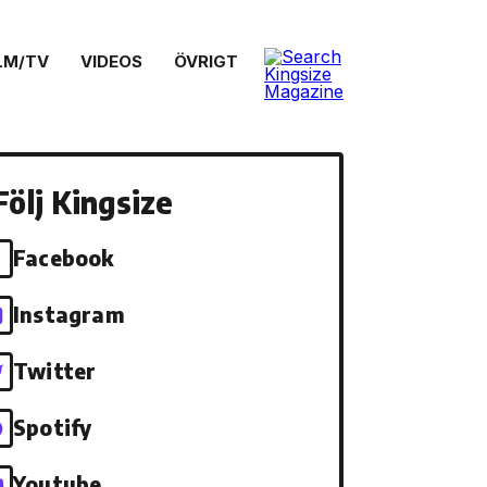
LM/TV
VIDEOS
ÖVRIGT
Följ Kingsize
Facebook
Instagram
Twitter
Spotify
Youtube