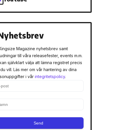
Nyhetsbrev
Kingsize Magazine nyhetsbrev samt
judningar till våra releasefester, events m.m.
kan självklart välja att lämna registret precis
 du vill. Läs mer om vår hantering av dina
sonuppgifter i vår
integritetspolicy
.
Send