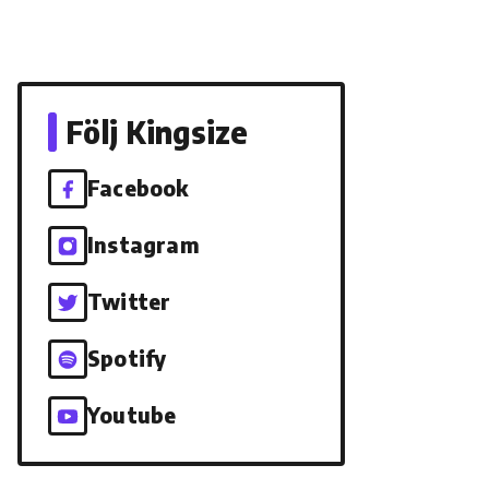
Följ Kingsize
Facebook
Instagram
Twitter
Spotify
Youtube