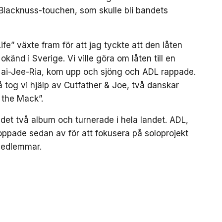
Blacknuss-touchen, som skulle bli bandets
ife” växte fram för att jag tyckte att den låten
okänd i Sverige. Vi ville göra om låten till en
Nai-Jee-Ria, kom upp och sjöng och ADL rappade.
å tog vi hjälp av Cutfather & Joe, två danskar
 the Mack”.
det två album och turnerade i hela landet. ADL,
ppade sedan av för att fokusera på soloprojekt
medlemmar.