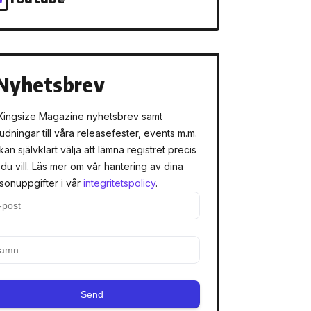
Nyhetsbrev
Kingsize Magazine nyhetsbrev samt
judningar till våra releasefester, events m.m.
kan självklart välja att lämna registret precis
 du vill. Läs mer om vår hantering av dina
sonuppgifter i vår
integritetspolicy
.
Send