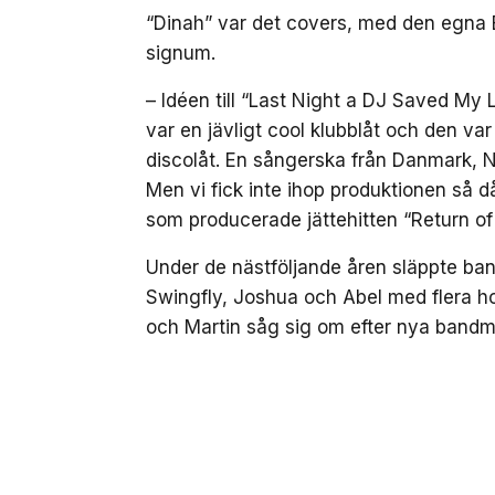
“Dinah” var det covers, med den egna 
signum.
– Idéen till “Last Night a DJ Saved My L
var en jävligt cool klubblåt och den var 
discolåt. En sångerska från Danmark, 
Men vi fick inte ihop produktionen så d
som producerade jättehitten “Return of
Under de nästföljande åren släppte ban
Swingfly, Joshua och Abel med flera ho
och Martin såg sig om efter nya band