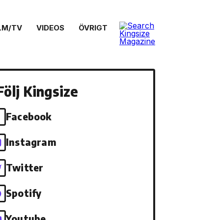
LM/TV
VIDEOS
ÖVRIGT
Följ Kingsize
Facebook
Instagram
Twitter
Spotify
Youtube