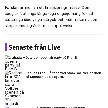
Fonden är mer än ett finansieringsinitiativ. Den
speglar Nothings långsiktiga engagemang för att
stötta nya idéer, nya uttryck och människorna som
skapar meningsfulla musikupplevelser.
Senaste från Live
Outside – open air party på Plan B
Redline firar 30år: tar över stora Solliden scenen
på Skansen 29e augusti.
Göteborgskalaset släpper hela