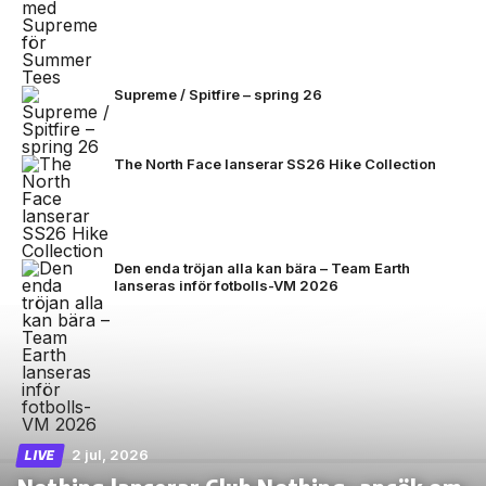
Supreme / Spitfire – spring 26
The North Face lanserar SS26 Hike Collection
Den enda tröjan alla kan bära – Team Earth
lanseras inför fotbolls-VM 2026
2 jul, 2026
LIVE