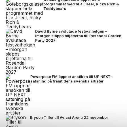
programmet med bl.a Jireel, Ricky Rich &
Teddybears
David Byrne avslutade festivalhelgen –
imorgon släpps biljetterna till Rosendal Garden
Party 2027
Powerpose FM öppnar ansökan till UP NEXT –
satsning på framtidens svenska artister
Bryson Tiller till Avicci Arena 22 november