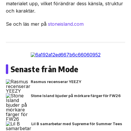
materialet upp, vilket förändrar dess känsla, struktur
och karaktär.
Se och läs mer på
stoneisland.com
Senaste från Mode
Rasmus recenserar YEEZY
Stone Island bjuder på mörkare färger för FW26
Lil B samarbetar med Supreme för Summer Tees