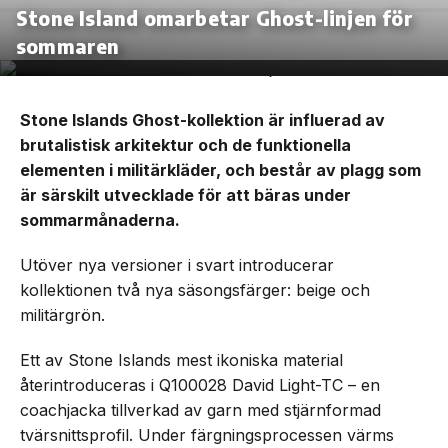
Stone Island omarbetar Ghost-linjen för
sommaren
Stone Islands Ghost-kollektion är influerad av
brutalistisk arkitektur och de funktionella
elementen i militärkläder, och består av plagg som
är särskilt utvecklade för att bäras under
sommarmånaderna.
Utöver nya versioner i svart introducerar
kollektionen två nya säsongsfärger: beige och
militärgrön.
Ett av Stone Islands mest ikoniska material
återintroduceras i Q100028 David Light-TC – en
coachjacka tillverkad av garn med stjärnformad
tvärsnittsprofil. Under färgningsprocessen värms