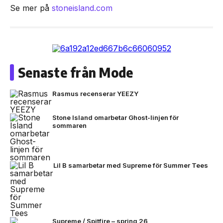
Se mer på
stoneisland.com
Senaste från Mode
Rasmus recenserar YEEZY
Stone Island omarbetar Ghost-linjen för
sommaren
Lil B samarbetar med Supreme för Summer Tees
Supreme / Spitfire – spring 26