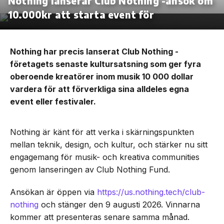
Nothing lanserar Club Nothing -ansök om
10.000kr att starta event för
Nothing har precis lanserat Club Nothing -
företagets senaste kultursatsning som ger fyra
oberoende kreatörer inom musik 10 000 dollar
vardera för att förverkliga sina alldeles egna
event eller festivaler.
Nothing är känt för att verka i skärningspunkten
mellan teknik, design, och kultur, och stärker nu sitt
engagemang för musik- och kreativa communities
genom lanseringen av Club Nothing Fund.
Ansökan är öppen via
https://us.nothing.tech/club-
nothing
och stänger den 9 augusti 2026. Vinnarna
kommer att presenteras senare samma månad.