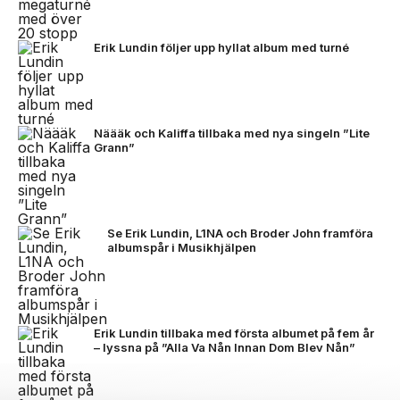
Erik Lundin följer upp hyllat album med turné
Näääk och Kaliffa tillbaka med nya singeln ”Lite
Grann”
Se Erik Lundin, L1NA och Broder John framföra
albumspår i Musikhjälpen
Erik Lundin tillbaka med första albumet på fem år
– lyssna på ”Alla Va Nån Innan Dom Blev Nån”