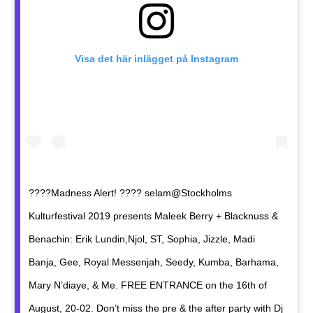
Visa det här inlägget på Instagram
????Madness Alert! ???? selam@Stockholms
Kulturfestival 2019 presents Maleek Berry + Blacknuss &
Benachin: Erik Lundin,Njol, ST, Sophia, Jizzle, Madi
Banja, Gee, Royal Messenjah, Seedy, Kumba, Barhama,
Mary N’diaye, & Me. FREE ENTRANCE on the 16th of
August, 20-02. Don’t miss the pre & the after party with Dj