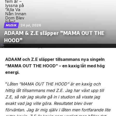
24 jul, 2026
MUSIK
ADAAM & Z.E släpper ”MAMA OUT THE
HOOD”
ADAAM och Z.E släpper tillsammans nya singeln
“MAMA OUT THE HOOD” – en kaxig låt med hög
energi.
”
Låten ”MAMA OUT THE HOOD” är en kaxig och
hittig låt tillsammans med Z.E. Jag har växt upp till
Z.E, så när jag skulle gå in i studion så visste jag
exakt vad jag ville göra. Resultatet blev över
förväntan. Jag är mig själv i låten men fortfarande lite