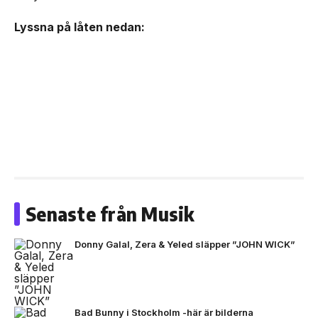
Lyssna på låten nedan:
Senaste från Musik
Donny Galal, Zera & Yeled släpper ”JOHN WICK”
Bad Bunny i Stockholm -här är bilderna