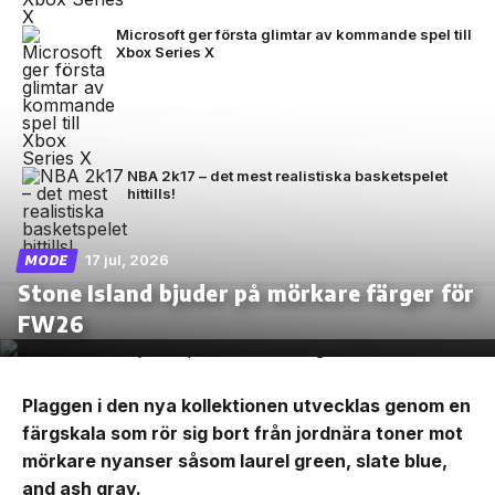
Microsoft ger första glimtar av kommande spel till
Xbox Series X
NBA 2k17 – det mest realistiska basketspelet
hittills!
17 jul, 2026
MODE
Stone Island bjuder på mörkare färger för
FW26
Plaggen i den nya kollektionen utvecklas genom en
färgskala som rör sig bort från jordnära toner mot
mörkare nyanser såsom laurel green, slate blue,
and ash gray.