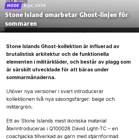
8 jul, 2026
MODE
Stone Island omarbetar Ghost-linjen för
sommaren
Stone Islands Ghost-kollektion är influerad av
brutalistisk arkitektur och de funktionella
elementen i militärkläder, och består av plagg som
är särskilt utvecklade för att bäras under
sommarmånaderna.
Utöver nya versioner i svart introducerar
kollektionen två nya säsongsfärger: beige och
militärgrön.
Ett av Stone Islands mest ikoniska material
återintroduceras i Q100028 David Light-TC – en
coachjacka tillverkad av garn med stjärnformad