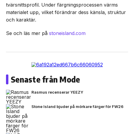
tvärsnittsprofil. Under färgningsprocessen värms
materialet upp, vilket förändrar dess känsla, struktur
och karaktär.
Se och läs mer på
stoneisland.com
Senaste från Mode
Rasmus recenserar YEEZY
Stone Island bjuder på mörkare färger för FW26