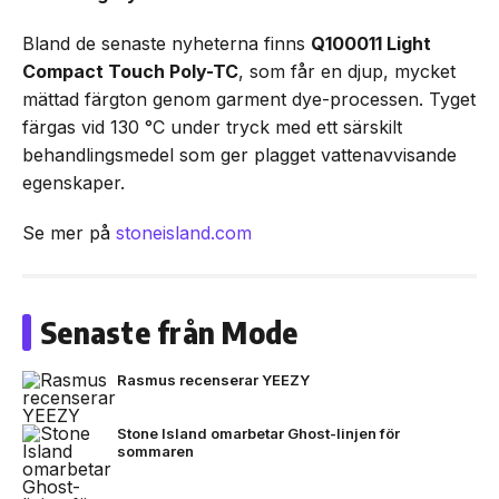
Bland de senaste nyheterna finns
Q100011 Light
Compact Touch Poly-TC
, som får en djup, mycket
mättad färgton genom garment dye-processen. Tyget
färgas vid 130 °C under tryck med ett särskilt
behandlingsmedel som ger plagget vattenavvisande
egenskaper.
Se mer på
stoneisland.com
Senaste från Mode
Rasmus recenserar YEEZY
Stone Island omarbetar Ghost-linjen för
sommaren