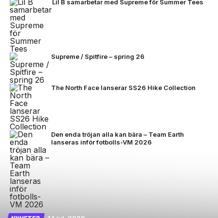
Lil B samarbetar med Supreme för Summer Tees
Supreme / Spitfire – spring 26
The North Face lanserar SS26 Hike Collection
Den enda tröjan alla kan bära – Team Earth
lanseras inför fotbolls-VM 2026