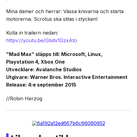
Mina damer och herrar: Vässa knivarna och starta
motorerna. Scrotus ska slitas i stycken!
Kolla in trailern nedan:
httpv://youtu.be/Gbdv1GzxAto
”Mad Max” släpps till: Microsoft, Linux,
Playstation 4, Xbox One
Utvecklare: Avalanche Studios
Utgivare: Warner Bros. Interactive Entertainment
Release: 4:e september 2015
//Robin Herzog