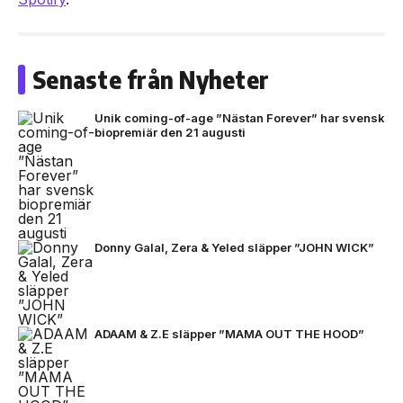
Senaste från Nyheter
Unik coming-of-age ”Nästan Forever” har svensk
biopremiär den 21 augusti
Donny Galal, Zera & Yeled släpper ”JOHN WICK”
ADAAM & Z.E släpper ”MAMA OUT THE HOOD”