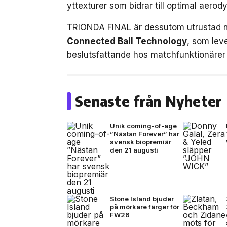
yttexturer som bidrar till optimal aerod
TRIONDA FINAL är dessutom utrustad 
Connected Ball Technology
, som leve
beslutsfattande hos matchfunktionärer 
Senaste från Nyheter
Unik coming-of-age
”Nästan Forever” har
svensk biopremiär
den 21 augusti
Stone Island bjuder
på mörkare färger för
FW26