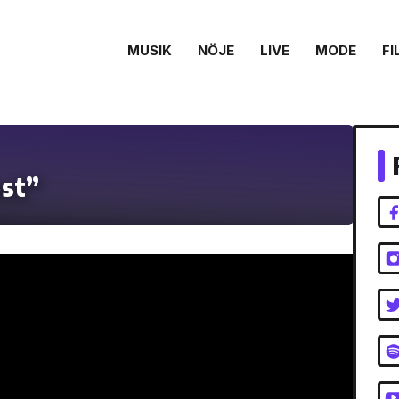
MUSIK
NÖJE
LIVE
MODE
FI
ost”