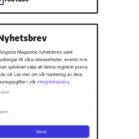
Nyhetsbrev
Kingsize Magazine nyhetsbrev samt
judningar till våra releasefester, events m.m.
kan självklart välja att lämna registret precis
 du vill. Läs mer om vår hantering av dina
sonuppgifter i vår
integritetspolicy
.
Send