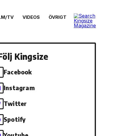
LM/TV
VIDEOS
ÖVRIGT
Följ Kingsize
Facebook
Instagram
Twitter
Spotify
Youtube