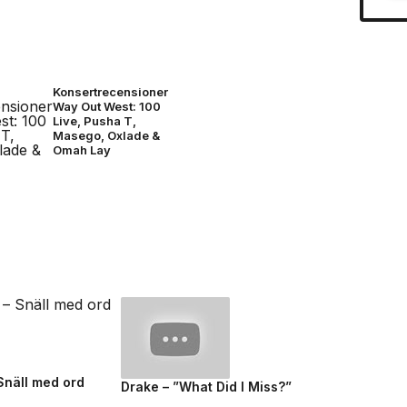
Konsertrecensioner
Way Out West: 100
Live, Pusha T,
Masego, Oxlade &
Omah Lay
 Snäll med ord
Drake – ”What Did I Miss?”