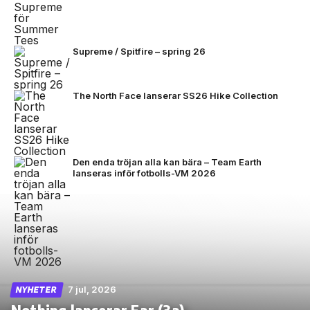
Supreme / Spitfire – spring 26
The North Face lanserar SS26 Hike Collection
Den enda tröjan alla kan bära – Team Earth
lanseras inför fotbolls-VM 2026
7 jul, 2026
NYHETER
Nothing lanserar Ear (3a)