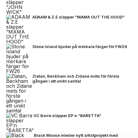
ADAAM & Z.E släpper ”MAMA OUT THE HOOD”
Stone Island bjuder på mörkare färger för FW26
Zlatan, Beckham och Zidane möts för första
gången i ett unikt samtal
VC Barre släpper EP:n ”BARETTA”
Black Moose inleder nytt artistprojekt med