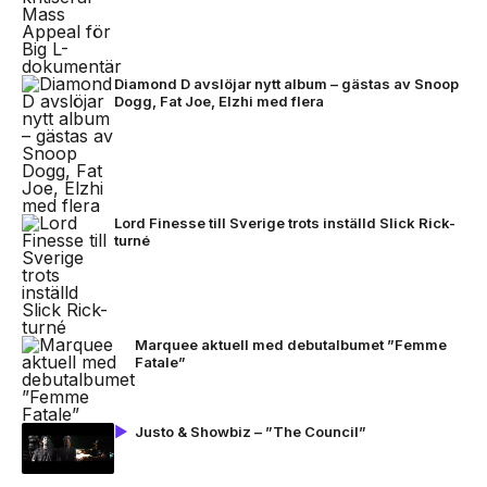
Diamond D avslöjar nytt album – gästas av Snoop
Dogg, Fat Joe, Elzhi med flera
Lord Finesse till Sverige trots inställd Slick Rick-
turné
Marquee aktuell med debutalbumet ”Femme
Fatale”
Justo & Showbiz – ”The Council”