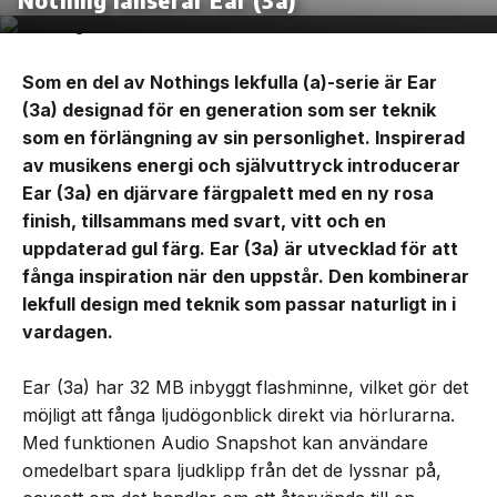
Som en del av Nothings lekfulla (a)-serie är Ear
(3a) designad för en generation som ser teknik
som en förlängning av sin personlighet. Inspirerad
av musikens energi och självuttryck introducerar
Ear (3a) en djärvare färgpalett med en ny rosa
finish, tillsammans med svart, vitt och en
uppdaterad gul färg. Ear (3a) är utvecklad för att
fånga inspiration när den uppstår. Den kombinerar
lekfull design med teknik som passar naturligt in i
vardagen.
Ear (3a) har 32 MB inbyggt flashminne, vilket gör det
möjligt att fånga ljudögonblick direkt via hörlurarna.
Med funktionen Audio Snapshot kan användare
omedelbart spara ljudklipp från det de lyssnar på,