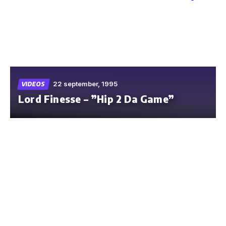
Skip
to
the
content
22 september, 1995
VIDEOS
Lord Finesse – ”Hip 2 Da Game”