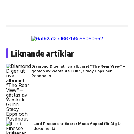
Liknande artiklar
Diamond D ger ut nya albumet ”The Rear View” –
gästas av Westside Gunn, Stacy Epps och
Posdnous
Lord Finesse kritiserar Mass Appeal för Big L-
dokumentär