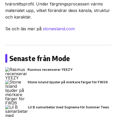
tvärsnittsprofil. Under färgningsprocessen värms
materialet upp, vilket förändrar dess känsla, struktur
och karaktär.
Se och läs mer på
stoneisland.com
Senaste från Mode
Rasmus recenserar YEEZY
Stone Island bjuder på mörkare färger för FW26
Lil B samarbetar med Supreme för Summer Tees