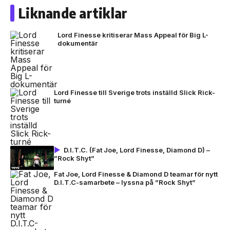
Liknande artiklar
Lord Finesse kritiserar Mass Appeal för Big L-
dokumentär
Lord Finesse till Sverige trots inställd Slick Rick-
turné
D.I.T.C. (Fat Joe, Lord Finesse, Diamond D) –
”Rock Shyt”
Fat Joe, Lord Finesse & Diamond D teamar för nytt
D.I.T.C-samarbete – lyssna på ”Rock Shyt”