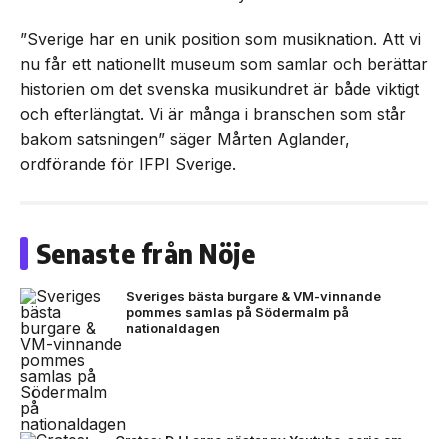
”Sverige har en unik position som musiknation. Att vi
nu får ett nationellt museum som samlar och berättar
historien om det svenska musikundret är både viktigt
och efterlängtat. Vi är många i branschen som står
bakom satsningen” säger Mårten Aglander,
ordförande för IFPI Sverige.
Senaste från Nöje
Sveriges bästa burgare & VM-vinnande
pommes samlas på Södermalm på
nationaldagen
Crates: DJ Large gästar ny Youtube-serie om