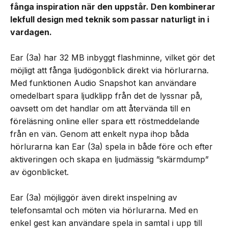
fånga inspiration när den uppstår. Den kombinerar
lekfull design med teknik som passar naturligt in i
vardagen.
Ear (3a) har 32 MB inbyggt flashminne, vilket gör det
möjligt att fånga ljudögonblick direkt via hörlurarna.
Med funktionen Audio Snapshot kan användare
omedelbart spara ljudklipp från det de lyssnar på,
oavsett om det handlar om att återvända till en
föreläsning online eller spara ett röstmeddelande
från en vän. Genom att enkelt nypa ihop båda
hörlurarna kan Ear (3a) spela in både före och efter
aktiveringen och skapa en ljudmässig ”skärmdump”
av ögonblicket.
Ear (3a) möjliggör även direkt inspelning av
telefonsamtal och möten via hörlurarna. Med en
enkel gest kan användare spela in samtal i upp till