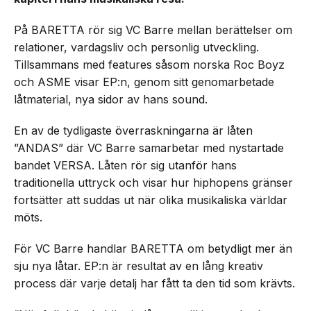
På BARETTA rör sig VC Barre mellan berättelser om
relationer, vardagsliv och personlig utveckling.
Tillsammans med features såsom norska Roc Boyz
och ASME visar EP:n, genom sitt genomarbetade
låtmaterial, nya sidor av hans sound.
En av de tydligaste överraskningarna är låten
”ANDAS” där VC Barre samarbetar med nystartade
bandet VERSA. Låten rör sig utanför hans
traditionella uttryck och visar hur hiphopens gränser
fortsätter att suddas ut när olika musikaliska världar
möts.
För VC Barre handlar BARETTA om betydligt mer än
sju nya låtar. EP:n är resultat av en lång kreativ
process där varje detalj har fått ta den tid som krävts.