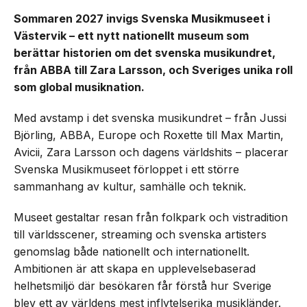
Sommaren 2027 invigs Svenska Musikmuseet i
Västervik – ett nytt nationellt museum som
berättar historien om det svenska musikundret,
från ABBA till Zara Larsson, och Sveriges unika roll
som global musiknation.
Med avstamp i det svenska musikundret – från Jussi
Björling, ABBA, Europe och Roxette till Max Martin,
Avicii, Zara Larsson och dagens världshits – placerar
Svenska Musikmuseet förloppet i ett större
sammanhang av kultur, samhälle och teknik.
Museet gestaltar resan från folkpark och vistradition
till världsscener, streaming och svenska artisters
genomslag både nationellt och internationellt.
Ambitionen är att skapa en upplevelsebaserad
helhetsmiljö där besökaren får förstå hur Sverige
blev ett av världens mest inflytelserika musikländer.