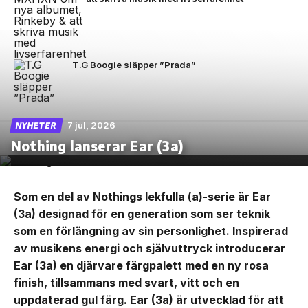
T.G Boogie släpper ”Prada”
7 jul, 2026
NYHETER
Nothing lanserar Ear (3a)
Som en del av Nothings lekfulla (a)-serie är Ear
(3a) designad för en generation som ser teknik
som en förlängning av sin personlighet. Inspirerad
av musikens energi och självuttryck introducerar
Ear (3a) en djärvare färgpalett med en ny rosa
finish, tillsammans med svart, vitt och en
uppdaterad gul färg. Ear (3a) är utvecklad för att