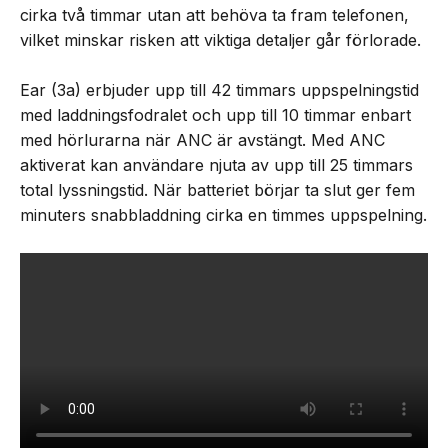
cirka två timmar utan att behöva ta fram telefonen,
vilket minskar risken att viktiga detaljer går förlorade.
Ear (3a) erbjuder upp till 42 timmars uppspelningstid
med laddningsfodralet och upp till 10 timmar enbart
med hörlurarna när ANC är avstängt. Med ANC
aktiverat kan användare njuta av upp till 25 timmars
total lyssningstid. När batteriet börjar ta slut ger fem
minuters snabbladdning cirka en timmes uppspelning.