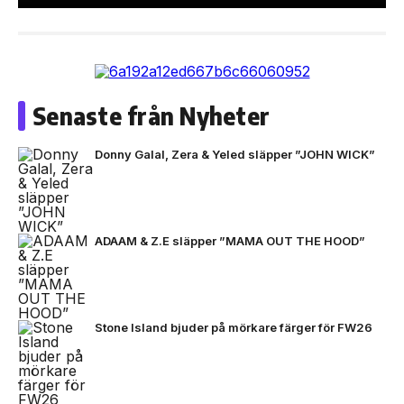
Senaste från Nyheter
Donny Galal, Zera & Yeled släpper ”JOHN WICK”
ADAAM & Z.E släpper ”MAMA OUT THE HOOD”
Stone Island bjuder på mörkare färger för FW26