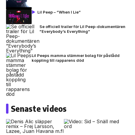
Lil Peep – ”When I Lie”
Se officiell trailer för Lil Peep-dokumentären
”Everybody’s Everything”
Lil Peeps mamma stämmer bolag för påstådd
koppling till rapparens död
Senaste videos