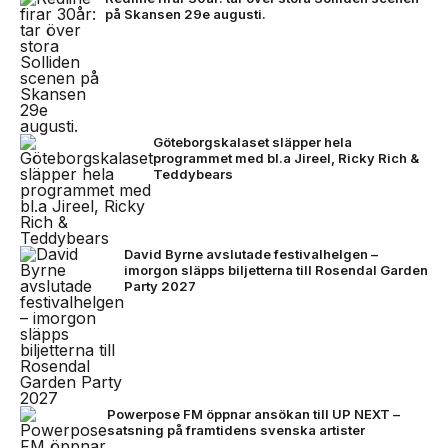
på Skansen 29e augusti.
Göteborgskalaset släpper hela
programmet med bl.a Jireel, Ricky Rich &
Teddybears
David Byrne avslutade festivalhelgen –
imorgon släpps biljetterna till Rosendal Garden
Party 2027
Powerpose FM öppnar ansökan till UP NEXT –
satsning på framtidens svenska artister