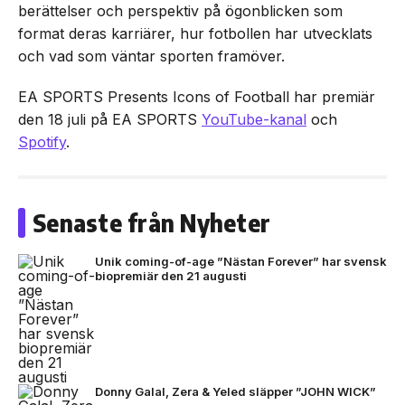
berättelser och perspektiv på ögonblicken som
format deras karriärer, hur fotbollen har utvecklats
och vad som väntar sporten framöver.
EA SPORTS Presents Icons of Football har premiär
den 18 juli på EA SPORTS
YouTube-kanal
och
Spotify
.
Senaste från Nyheter
Unik coming-of-age ”Nästan Forever” har svensk
biopremiär den 21 augusti
Donny Galal, Zera & Yeled släpper ”JOHN WICK”