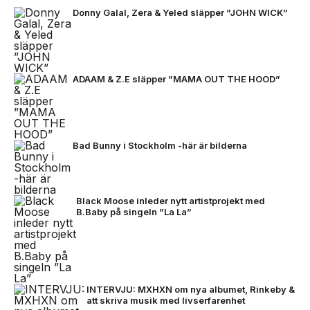
Donny Galal, Zera & Yeled släpper ”JOHN WICK”
ADAAM & Z.E släpper ”MAMA OUT THE HOOD”
Bad Bunny i Stockholm -här är bilderna
Black Moose inleder nytt artistprojekt med
B.Baby på singeln ”La La”
INTERVJU: MXHXN om nya albumet, Rinkeby &
att skriva musik med livserfarenhet