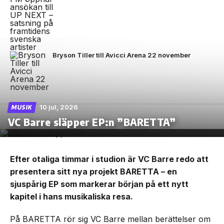
Bryson Tiller till Avicci Arena 22 november
10 jul, 2026
MUSIK
VC Barre släpper EP:n ”BARETTA”
Efter otaliga timmar i studion är VC Barre redo att
presentera sitt nya projekt BARETTA – en
sjuspårig EP som markerar början på ett nytt
kapitel i hans musikaliska resa.
På BARETTA rör sig VC Barre mellan berättelser om