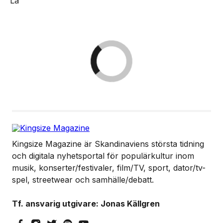
Kingsize Magazine är Skandinaviens största tidning
och digitala nyhetsportal för populärkultur inom
musik, konserter/festivaler, film/TV, sport, dator/tv-
spel, streetwear och samhälle/debatt.
Tf. ansvarig utgivare: Jonas Källgren