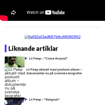
Liknande artiklar
Lil Peep – ”Come Around”
Lil Peep aktuell med postumt album –
dokumentär nu på svenska biografer
Lil Peep – ”Belgium”