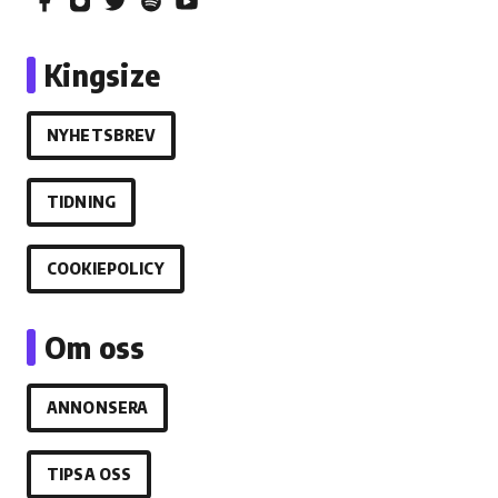
Kingsize
NYHETSBREV
TIDNING
COOKIEPOLICY
Om oss
ANNONSERA
TIPSA OSS