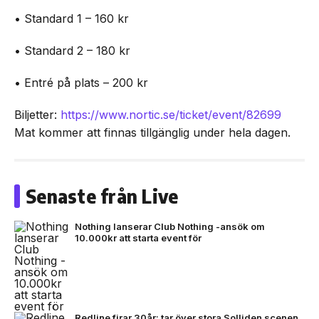
• Standard 1 – 160 kr
• Standard 2 – 180 kr
• Entré på plats – 200 kr
Biljetter:
https://www.nortic.se/ticket/event/82699
Mat kommer att finnas tillgänglig under hela dagen.
Senaste från Live
Nothing lanserar Club Nothing -ansök om
10.000kr att starta event för
Redline firar 30år: tar över stora Solliden scenen