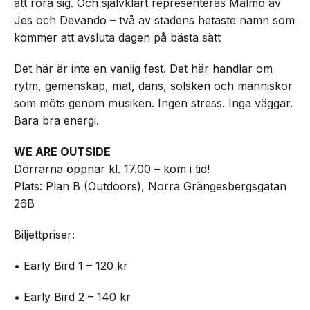
att röra sig. Och självklart representeras Malmö av
Jes och Devando – två av stadens hetaste namn som
kommer att avsluta dagen på bästa sätt
Det här är inte en vanlig fest. Det här handlar om
rytm, gemenskap, mat, dans, solsken och människor
som möts genom musiken. Ingen stress. Inga väggar.
Bara bra energi.
WE ARE OUTSIDE
Dörrarna öppnar kl. 17.00 – kom i tid!
Plats: Plan B (Outdoors), Norra Grängesbergsgatan
26B
Biljettpriser:
• Early Bird 1 – 120 kr
• Early Bird 2 – 140 kr