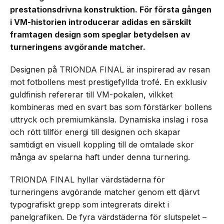
prestationsdrivna konstruktion. För första gången
i VM-historien introducerar adidas en särskilt
framtagen design som speglar betydelsen av
turneringens avgörande matcher.
Designen på TRIONDA FINAL är inspirerad av resan
mot fotbollens mest prestigefyllda trofé. En exklusiv
guldfinish refererar till VM-pokalen, vilkket
kombineras med en svart bas som förstärker bollens
uttryck och premiumkänsla. Dynamiska inslag i rosa
och rött tillför energi till designen och skapar
samtidigt en visuell koppling till de omtalade skor
många av spelarna haft under denna turnering.
TRIONDA FINAL hyllar värdstäderna för
turneringens avgörande matcher genom ett djärvt
typografiskt grepp som integrerats direkt i
panelgrafiken. De fyra värdstäderna för slutspelet –