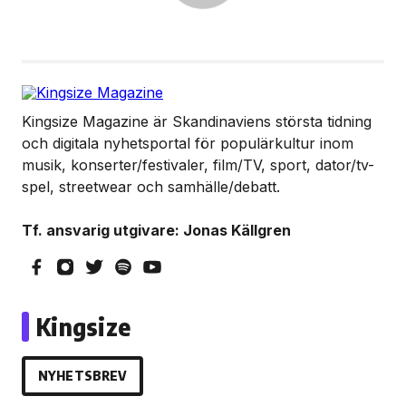
Kingsize Magazine är Skandinaviens största tidning
och digitala nyhetsportal för populärkultur inom
musik, konserter/festivaler, film/TV, sport, dator/tv-
spel, streetwear och samhälle/debatt.
Tf. ansvarig utgivare: Jonas Källgren
Kingsize
NYHETSBREV