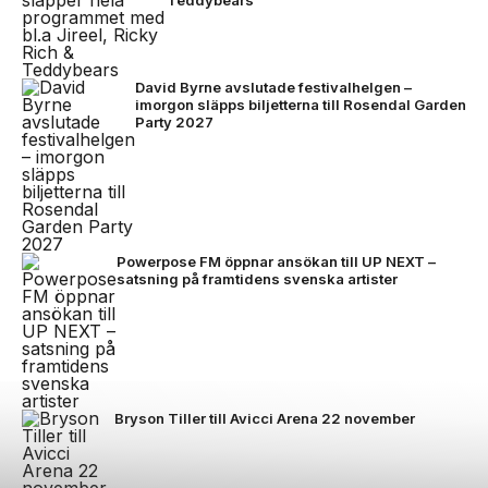
David Byrne avslutade festivalhelgen –
imorgon släpps biljetterna till Rosendal Garden
Party 2027
Powerpose FM öppnar ansökan till UP NEXT –
satsning på framtidens svenska artister
Bryson Tiller till Avicci Arena 22 november