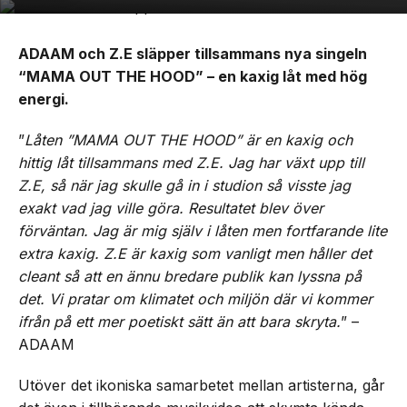
ADAAM och Z.E släpper tillsammans nya singeln
“MAMA OUT THE HOOD” – en kaxig låt med hög
energi.
”
Låten ”MAMA OUT THE HOOD” är en kaxig och
hittig låt tillsammans med Z.E. Jag har växt upp till
Z.E, så när jag skulle gå in i studion så visste jag
exakt vad jag ville göra. Resultatet blev över
förväntan. Jag är mig själv i låten men fortfarande lite
extra kaxig. Z.E är kaxig som vanligt men håller det
cleant så att en ännu bredare publik kan lyssna på
det. Vi pratar om klimatet och miljön där vi kommer
ifrån på ett mer poetiskt sätt än att bara skryta.
” –
ADAAM
Utöver det ikoniska samarbetet mellan artisterna, går