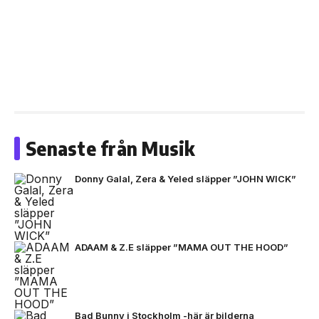
Senaste från Musik
Donny Galal, Zera & Yeled släpper ”JOHN WICK”
ADAAM & Z.E släpper ”MAMA OUT THE HOOD”
Bad Bunny i Stockholm -här är bilderna