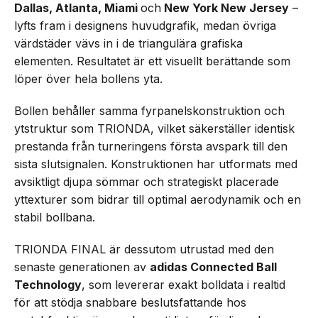
Dallas, Atlanta, Miami
och
New York New Jersey
–
lyfts fram i designens huvudgrafik, medan övriga
värdstäder vävs in i de triangulära grafiska
elementen. Resultatet är ett visuellt berättande som
löper över hela bollens yta.
Bollen behåller samma fyrpanelskonstruktion och
ytstruktur som TRIONDA, vilket säkerställer identisk
prestanda från turneringens första avspark till den
sista slutsignalen. Konstruktionen har utformats med
avsiktligt djupa sömmar och strategiskt placerade
yttexturer som bidrar till optimal aerodynamik och en
stabil bollbana.
TRIONDA FINAL är dessutom utrustad med den
senaste generationen av
adidas Connected Ball
Technology
, som levererar exakt bolldata i realtid
för att stödja snabbare beslutsfattande hos