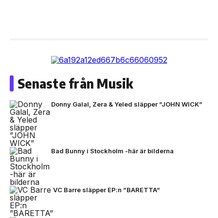
Senaste från Musik
Donny Galal, Zera & Yeled släpper ”JOHN WICK”
Bad Bunny i Stockholm -här är bilderna
VC Barre släpper EP:n ”BARETTA”