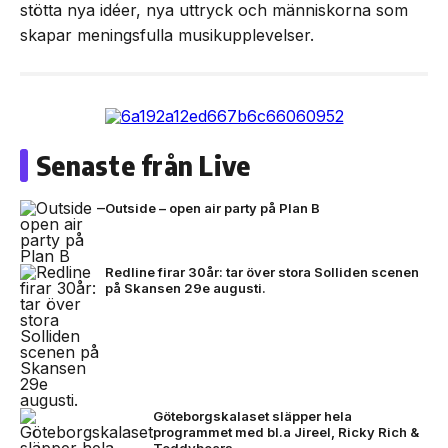
stötta nya idéer, nya uttryck och människorna som
skapar meningsfulla musikupplevelser.
Senaste från Live
Outside – open air party på Plan B
Redline firar 30år: tar över stora Solliden scenen
på Skansen 29e augusti.
Göteborgskalaset släpper hela
programmet med bl.a Jireel, Ricky Rich &
Teddybears