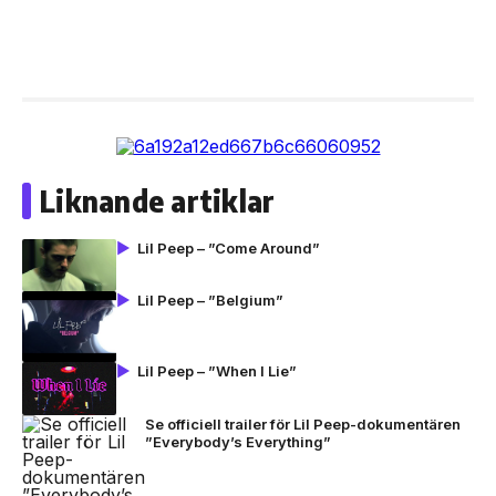
Liknande artiklar
Lil Peep – ”Come Around”
Lil Peep – ”Belgium”
Lil Peep – ”When I Lie”
Se officiell trailer för Lil Peep-dokumentären
”Everybody’s Everything”