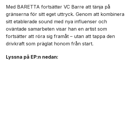
Med BARETTA fortsätter VC Barre att tänja på
gränserna för sitt eget uttryck. Genom att kombinera
sitt etablerade sound med nya influenser och
oväntade samarbeten visar han en artist som
fortsätter att röra sig framåt – utan att tappa den
drivkraft som präglat honom från start.
Lyssna på EP:n nedan: