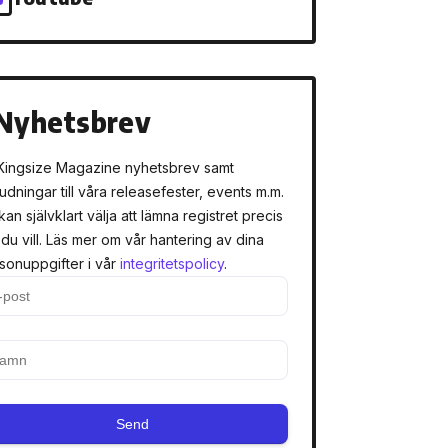
Nyhetsbrev
Kingsize Magazine nyhetsbrev samt
judningar till våra releasefester, events m.m.
kan självklart välja att lämna registret precis
 du vill. Läs mer om vår hantering av dina
sonuppgifter i vår
integritetspolicy
.
Send