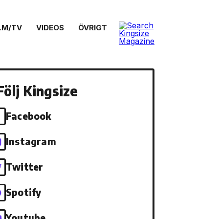
LM/TV
VIDEOS
ÖVRIGT
Följ Kingsize
Facebook
Instagram
Twitter
Spotify
Youtube