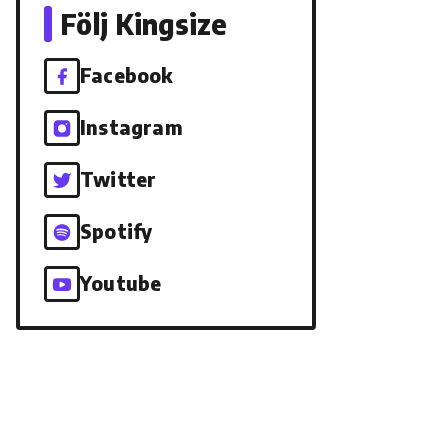
Följ Kingsize
Facebook
Instagram
Twitter
Spotify
Youtube