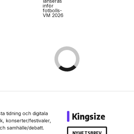
a tidning och digitala
Kingsize
, konserter/festivaler,
och samhälle/debatt.
NYHETSBREV