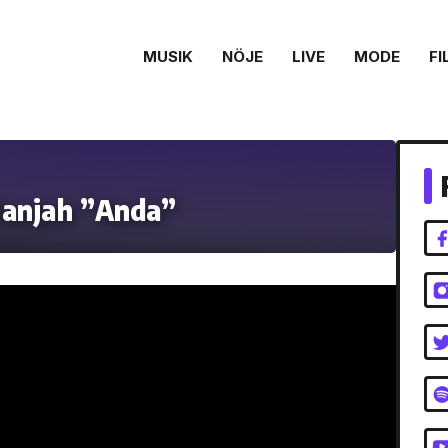
MUSIK
NÖJE
LIVE
MODE
FI
Danjah ”Anda”