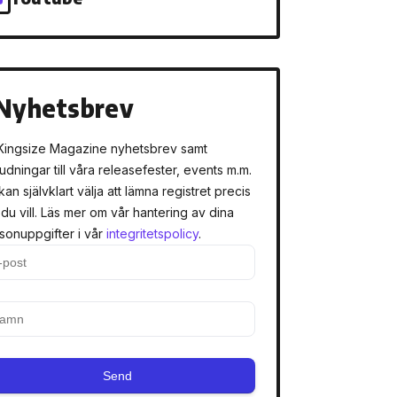
Nyhetsbrev
Kingsize Magazine nyhetsbrev samt
judningar till våra releasefester, events m.m.
kan självklart välja att lämna registret precis
 du vill. Läs mer om vår hantering av dina
sonuppgifter i vår
integritetspolicy
.
Send