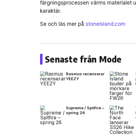
färgningsprocessen värms materialet up
karaktär.
Se och läs mer på
stoneisland.com
Senaste från Mode
Rasmus recenserar
YEEZY
Supreme / Spitfire –
spring 26