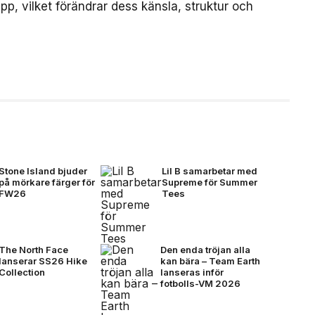
p, vilket förändrar dess känsla, struktur och
Stone Island bjuder
Lil B samarbetar med
på mörkare färger för
Supreme för Summer
FW26
Tees
The North Face
Den enda tröjan alla
lanserar SS26 Hike
kan bära – Team Earth
Collection
lanseras inför
fotbolls-VM 2026