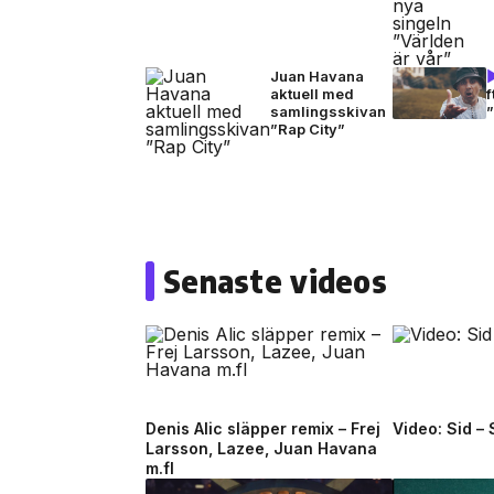
Juan Havana
aktuell med
samlingsskivan
”
”Rap City”
Senaste videos
Denis Alic släpper remix – Frej
Video: Sid –
Larsson, Lazee, Juan Havana
m.fl