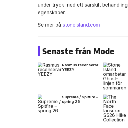
under tryck med ett särskilt behandli
egenskaper.
Se mer på
stoneisland.com
Senaste från Mode
Rasmus recenserar
YEEZY
Supreme / Spitfire –
spring 26