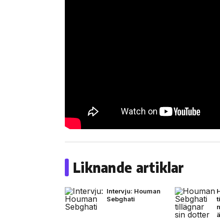
Liknande artiklar
Intervju: Houman
Sebghati
t
ä