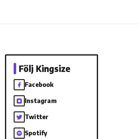
Följ Kingsize
Facebook
Instagram
Twitter
Spotify