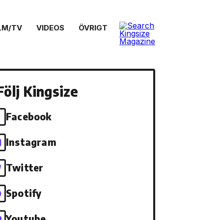
LM/TV
VIDEOS
ÖVRIGT
Följ Kingsize
Facebook
Instagram
Twitter
Spotify
Youtube