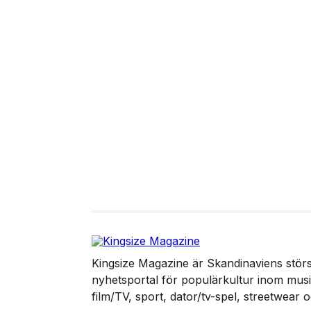
Kingsize Magazine är Skandinaviens störst
nyhetsportal för populärkultur inom musik
film/TV, sport, dator/tv-spel, streetwear 