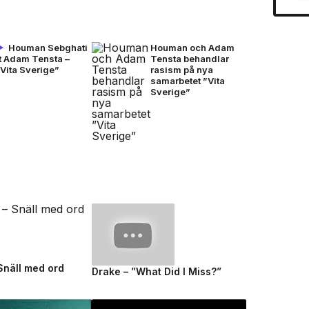
Houman Sebghati
Houman och Adam
ft Adam Tensta –
Tensta behandlar
Vita Sverige”
rasism på nya
samarbetet ”Vita
Sverige”
 Snäll med ord
Drake – ”What Did I Miss?”