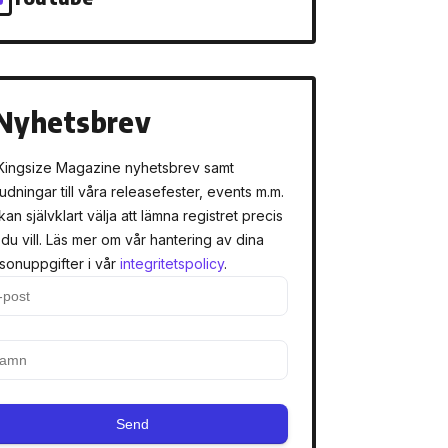
Nyhetsbrev
Kingsize Magazine nyhetsbrev samt
judningar till våra releasefester, events m.m.
kan självklart välja att lämna registret precis
 du vill. Läs mer om vår hantering av dina
sonuppgifter i vår
integritetspolicy
.
Send