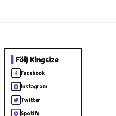
Följ Kingsize
Facebook
Instagram
Twitter
Spotify