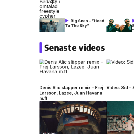
Big Sean – ”Head
To The Sky”
”
Senaste videos
Denis Alic släpper remix – Frej
Video: Sid –
Larsson, Lazee, Juan Havana
m.fl