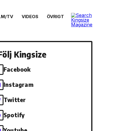
LM/TV
VIDEOS
ÖVRIGT
Följ Kingsize
Facebook
Instagram
Twitter
Spotify
Youtube