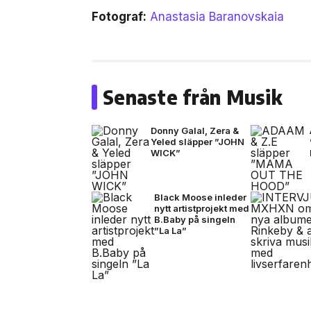
Fotograf:
Anastasia Baranovskaia
Senaste från Musik
Donny Galal, Zera &
Yeled släpper ”JOHN
WICK”
Black Moose inleder
nytt artistprojekt med
B.Baby på singeln
”La La”