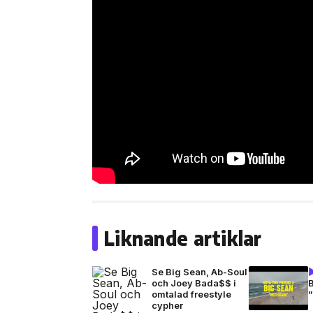
Liknande artiklar
Se Big Sean, Ab-Soul
och Joey Bada$$ i
omtalad freestyle
cypher