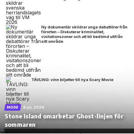
Ny dokumentär skildrar unga debattörer från
förorten – Diskuterar kriminalitet,
visitationszoner och att bli bedömd utifrån
sitt område
TÄVLING: vinn biljetter till nya Scary Movie
8 jul, 2026
MODE
Stone Island omarbetar Ghost-linjen för
sommaren