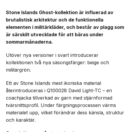
Stone Islands Ghost-kollektion är influerad av
brutalistisk arkitektur och de funktionella
elementen i militärkläder, och består av plagg som
är särskilt utvecklade för att bäras under
sommarmånaderna.
Utöver nya versioner i svart introducerar
kollektionen två nya säsongsfärger: beige och
militärgrön.
Ett av Stone Islands mest ikoniska material
återintroduceras i Q100028 David Light-TC – en
coachjacka tillverkad av garn med stjärnformad
tvärsnittsprofil. Under färgningsprocessen värms
materialet upp, vilket förändrar dess känsla, struktur
och karaktär.