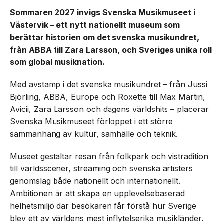
Sommaren 2027 invigs Svenska Musikmuseet i
Västervik – ett nytt nationellt museum som
berättar historien om det svenska musikundret,
från ABBA till Zara Larsson, och Sveriges unika roll
som global musiknation.
Med avstamp i det svenska musikundret – från Jussi
Björling, ABBA, Europe och Roxette till Max Martin,
Avicii, Zara Larsson och dagens världshits – placerar
Svenska Musikmuseet förloppet i ett större
sammanhang av kultur, samhälle och teknik.
Museet gestaltar resan från folkpark och vistradition
till världsscener, streaming och svenska artisters
genomslag både nationellt och internationellt.
Ambitionen är att skapa en upplevelsebaserad
helhetsmiljö där besökaren får förstå hur Sverige
blev ett av världens mest inflytelserika musikländer.