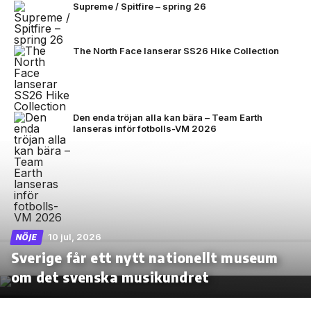
Supreme / Spitfire – spring 26
The North Face lanserar SS26 Hike Collection
Den enda tröjan alla kan bära – Team Earth
lanseras inför fotbolls-VM 2026
10 jul, 2026
NÖJE
Sverige får ett nytt nationellt museum
om det svenska musikundret