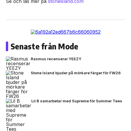
Se och läs mer på
stoneisland.com
Senaste från Mode
Rasmus recenserar YEEZY
Stone Island bjuder på mörkare färger för FW26
Lil B samarbetar med Supreme för Summer Tees