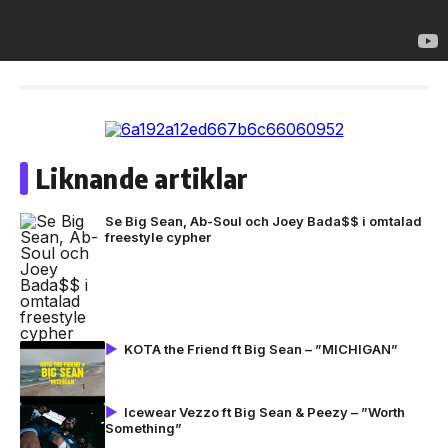
Liknande artiklar
Se Big Sean, Ab-Soul och Joey Bada$$ i omtalad
freestyle cypher
KOTA the Friend ft Big Sean – ”MICHIGAN”
Icewear Vezzo ft Big Sean & Peezy – ”Worth
Something”