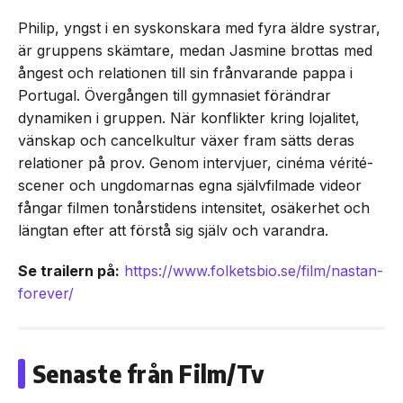
Philip, yngst i en syskonskara med fyra äldre systrar,
är gruppens skämtare, medan Jasmine brottas med
ångest och relationen till sin frånvarande pappa i
Portugal. Övergången till gymnasiet förändrar
dynamiken i gruppen. När konflikter kring lojalitet,
vänskap och cancelkultur växer fram sätts deras
relationer på prov. Genom intervjuer, cinéma vérité-
scener och ungdomarnas egna självfilmade videor
fångar filmen tonårstidens intensitet, osäkerhet och
längtan efter att förstå sig själv och varandra.
Se trailern på:
https://www.folketsbio.se/film/nastan-
forever/
Senaste från Film/Tv