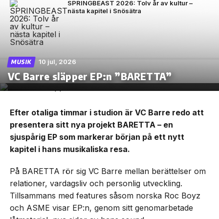
SPRINGBEAST 2026: Tolv år av kultur –
nästa kapitel i Snösätra
10 jul, 2026
MUSIK
VC Barre släpper EP:n ”BARETTA”
Efter otaliga timmar i studion är VC Barre redo att
presentera sitt nya projekt BARETTA – en
sjuspårig EP som markerar början på ett nytt
kapitel i hans musikaliska resa.
På BARETTA rör sig VC Barre mellan berättelser om
relationer, vardagsliv och personlig utveckling.
Tillsammans med features såsom norska Roc Boyz
och ASME visar EP:n, genom sitt genomarbetade