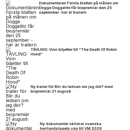
Dokumentären Första blatten på månen om
Dogge Doggelito får biopremiär den 25
september -här är trailern
TÄVLING: Vinn biljetter till ”The Death Of Robin
Hood”
Ny trailer för Blir du ledsen om jag dör? med
biopremiär 21 augusti
Ny dokumentär skildrar svenska
herrlandslagets väg till VM 2026