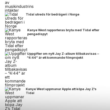
Tidal utreds för bedrägeri i Norge
Kanye West rapporteras bryta med Tidal efter
pengadispyt
Uppgifter om nytt Jay Z-album tillbakavisas –
”4:44” är ett kommande filmprojekt
Kanye West uppmanar Apple att köpa Jay Z’s
Tidal