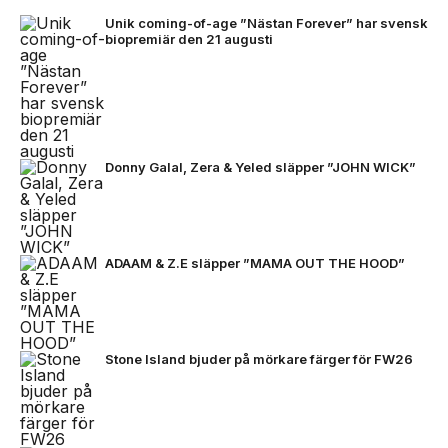
Unik coming-of-age ”Nästan Forever” har svensk
biopremiär den 21 augusti
Donny Galal, Zera & Yeled släpper ”JOHN WICK”
ADAAM & Z.E släpper ”MAMA OUT THE HOOD”
Stone Island bjuder på mörkare färger för FW26