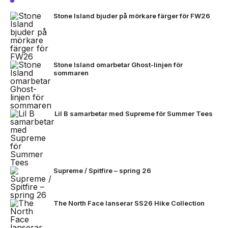
Stone Island bjuder på mörkare färger för FW26
Stone Island omarbetar Ghost-linjen för
sommaren
Lil B samarbetar med Supreme för Summer Tees
Supreme / Spitfire – spring 26
The North Face lanserar SS26 Hike Collection