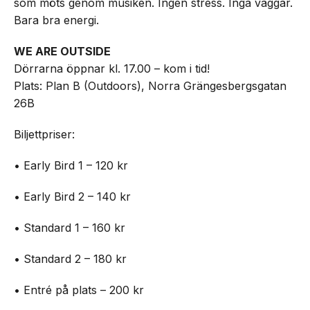
som möts genom musiken. Ingen stress. Inga väggar.
Bara bra energi.
WE ARE OUTSIDE
Dörrarna öppnar kl. 17.00 – kom i tid!
Plats: Plan B (Outdoors), Norra Grängesbergsgatan
26B
Biljettpriser:
• Early Bird 1 – 120 kr
• Early Bird 2 – 140 kr
• Standard 1 – 160 kr
• Standard 2 – 180 kr
• Entré på plats – 200 kr