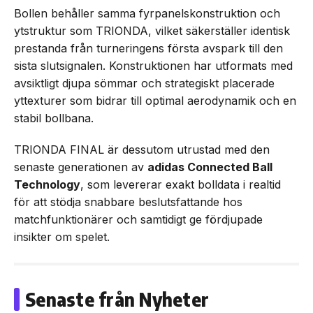
Bollen behåller samma fyrpanelskonstruktion och
ytstruktur som TRIONDA, vilket säkerställer identisk
prestanda från turneringens första avspark till den
sista slutsignalen. Konstruktionen har utformats med
avsiktligt djupa sömmar och strategiskt placerade
yttexturer som bidrar till optimal aerodynamik och en
stabil bollbana.
TRIONDA FINAL är dessutom utrustad med den
senaste generationen av
adidas Connected Ball
Technology
, som levererar exakt bolldata i realtid
för att stödja snabbare beslutsfattande hos
matchfunktionärer och samtidigt ge fördjupade
insikter om spelet.
Senaste från Nyheter