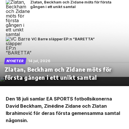
Zlatan, Beckham och Zidane möts för första
gången i ett unikt samtal
VC Barre släpper EP:n ”BARETTA”
14 jul, 2026
NYHETER
Zlatan, Beckham och Zidane möts för
första gången i ett unikt samtal
Den 18 juli samlar EA SPORTS fotbollsikonerna
David Beckham, Zinédine Zidane och Zlatan
Ibrahimović för deras första gemensamma samtal
någonsin.