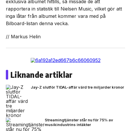
exklusiva albumet hittills, så missade de att
rapportera in statistik till Nielsen Music, vilket gör att
inga låtar från albumet kommer vara med på
Bilboard-listan denna vecka.
// Markus Helin
Liknande artiklar
Jay-Z slutför TIDAL-affär värd tre miljarder kronor
Streamingtjänster står nu för 75% av
musikindustrins intäkter