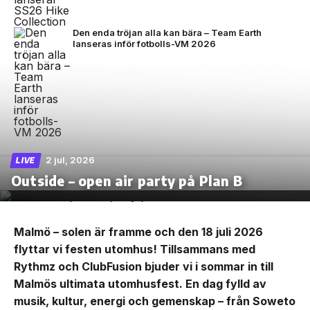
Den enda tröjan alla kan bära – Team Earth
lanseras inför fotbolls-VM 2026
2 jul, 2026
LIVE
Outside – open air party på Plan B
Malmö – solen är framme och den 18 juli 2026
flyttar vi festen utomhus! Tillsammans med
Rythmz och ClubFusion bjuder vi i sommar in till
Malmös ultimata utomhusfest. En dag fylld av
musik, kultur, energi och gemenskap – från Soweto