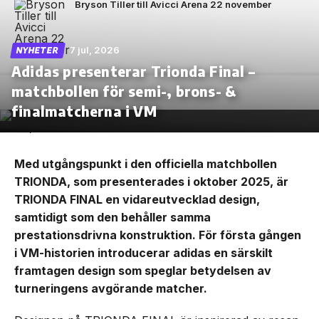
Bryson Tiller till Avicci Arena 22 november
7 jul, 2026
NYHETER
Adidas presenterar Trionda Final –
matchbollen för semi-, brons- &
finalmatcherna i VM
Med utgångspunkt i den officiella matchbollen
TRIONDA, som presenterades i oktober 2025, är
TRIONDA FINAL en vidareutvecklad design,
samtidigt som den behåller samma
prestationsdrivna konstruktion. För första gången
i VM-historien introducerar adidas en särskilt
framtagen design som speglar betydelsen av
turneringens avgörande matcher.