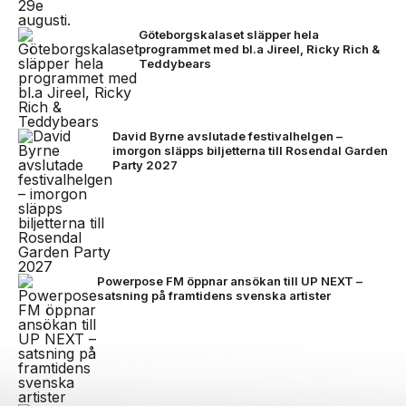
Göteborgskalaset släpper hela
programmet med bl.a Jireel, Ricky Rich &
Teddybears
David Byrne avslutade festivalhelgen –
imorgon släpps biljetterna till Rosendal Garden
Party 2027
Powerpose FM öppnar ansökan till UP NEXT –
satsning på framtidens svenska artister