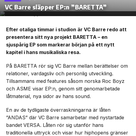
VC Barre släpper EP:n ”BARETTA”
Efter otaliga timmar i studion är VC Barre redo att
presentera sitt nya projekt BARETTA – en
sjuspårig EP som markerar början på ett nytt
kapitel i hans musikaliska resa.
På BARETTA rör sig VC Barre mellan berättelser om
relationer, vardagsliv och personlig utveckling.
Tillsammans med features såsom norska Roc Boyz
och ASME visar EP:n, genom sitt genomarbetade
låtmaterial, nya sidor av hans sound.
En av de tydligaste överraskningarna är låten
”ANDAS” där VC Barre samarbetar med nystartade
bandet VERSA. Låten rör sig utanför hans
traditionella uttryck och visar hur hiphopens gränser