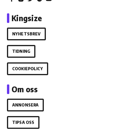
Kingsize
NYHETSBREV
TIDNING
COOKIEPOLICY
Om oss
ANNONSERA
TIPSA OSS