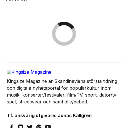
Kingsize Magazine är Skandinaviens största tidning
och digitala nyhetsportal för populärkultur inom
musik, konserter/festivaler, film/TV, sport, dator/tv-
spel, streetwear och samhälle/debatt.
Tf. ansvarig utgivare: Jonas Källgren