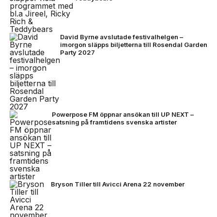
David Byrne avslutade festivalhelgen –
imorgon släpps biljetterna till Rosendal Garden
Party 2027
Powerpose FM öppnar ansökan till UP NEXT –
satsning på framtidens svenska artister
Bryson Tiller till Avicci Arena 22 november