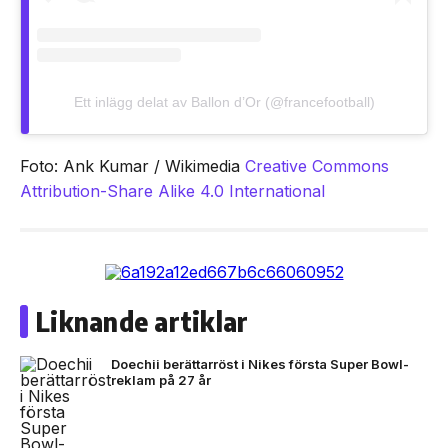
Ett inlägg delat av Ballon d’Or (@francefootball)
Foto: Ank Kumar / Wikimedia
Creative Commons
Attribution-Share Alike 4.0 International
Liknande artiklar
Doechii berättarröst i Nikes första Super Bowl-
reklam på 27 år