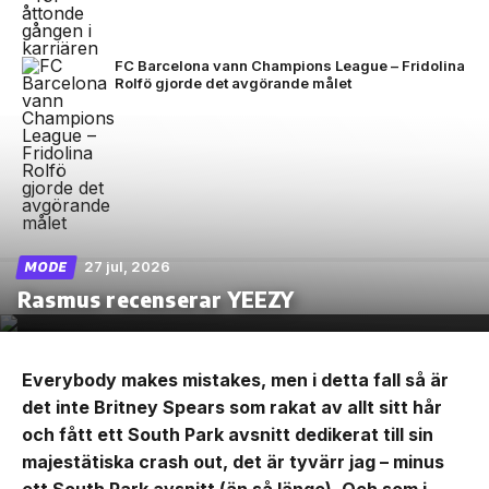
FC Barcelona vann Champions League – Fridolina
Rolfö gjorde det avgörande målet
27 jul, 2026
MODE
Rasmus recenserar YEEZY
Everybody makes mistakes, men i detta fall så är
det inte Britney Spears som rakat av allt sitt hår
och fått ett South Park avsnitt dedikerat till sin
majestätiska crash out, det är tyvärr jag – minus