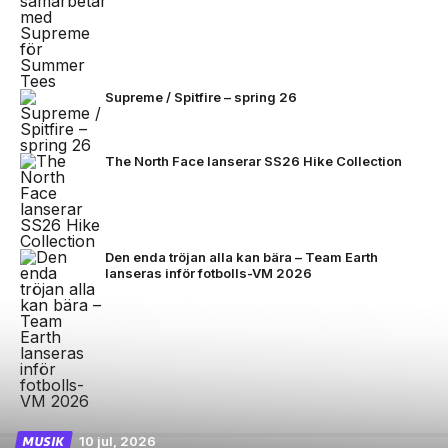
Supreme / Spitfire – spring 26
The North Face lanserar SS26 Hike Collection
Den enda tröjan alla kan bära – Team Earth
lanseras inför fotbolls-VM 2026
10 jul, 2026
MUSIK