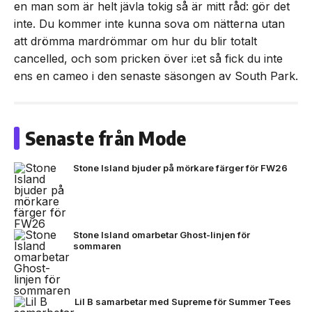
en man som är helt jävla tokig så är mitt råd: gör det
inte. Du kommer inte kunna sova om nätterna utan
att drömma mardrömmar om hur du blir totalt
cancelled, och som pricken över i:et så fick du inte
ens en cameo i den senaste säsongen av South Park.
Senaste från Mode
Stone Island bjuder på mörkare färger för FW26
Stone Island omarbetar Ghost-linjen för
sommaren
Lil B samarbetar med Supreme för Summer Tees