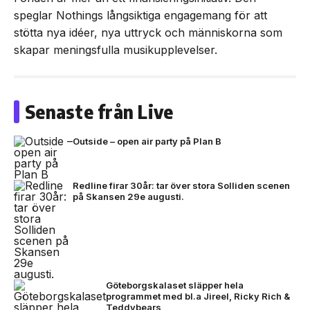
speglar Nothings långsiktiga engagemang för att
stötta nya idéer, nya uttryck och människorna som
skapar meningsfulla musikupplevelser.
Senaste från Live
Outside – open air party på Plan B
Redline firar 30år: tar över stora Solliden scenen
på Skansen 29e augusti.
Göteborgskalaset släpper hela
programmet med bl.a Jireel, Ricky Rich &
Teddybears