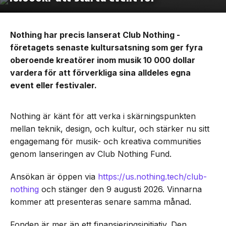
Nothing har precis lanserat Club Nothing -
företagets senaste kultursatsning som ger fyra
oberoende kreatörer inom musik 10 000 dollar
vardera för att förverkliga sina alldeles egna
event eller festivaler.
Nothing är känt för att verka i skärningspunkten
mellan teknik, design, och kultur, och stärker nu sitt
engagemang för musik- och kreativa communities
genom lanseringen av Club Nothing Fund.
Ansökan är öppen via
https://us.nothing.tech/club-
nothing
och stänger den 9 augusti 2026. Vinnarna
kommer att presenteras senare samma månad.
Fonden är mer än ett finansieringsinitiativ. Den