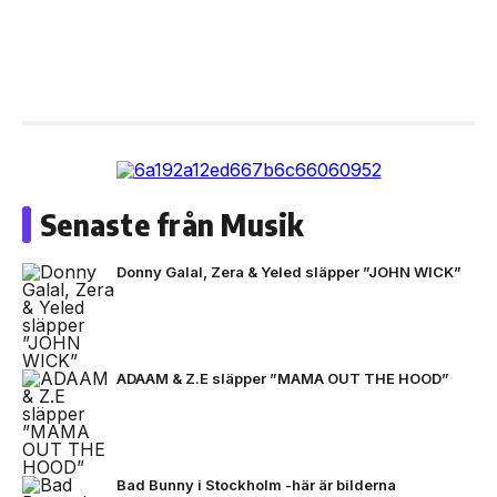
Senaste från Musik
Donny Galal, Zera & Yeled släpper ”JOHN WICK”
ADAAM & Z.E släpper ”MAMA OUT THE HOOD”
Bad Bunny i Stockholm -här är bilderna