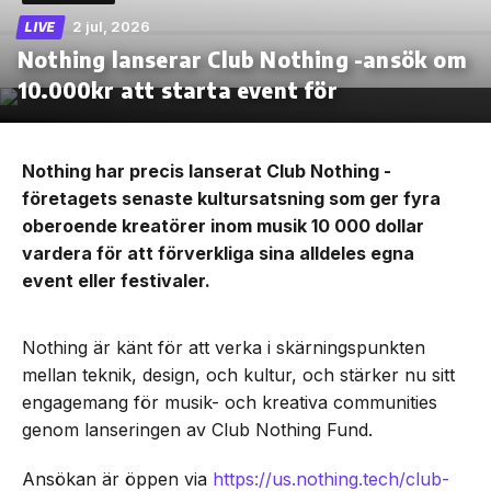
2 jul, 2026
LIVE
Nothing lanserar Club Nothing -ansök om
10.000kr att starta event för
Nothing har precis lanserat Club Nothing -
företagets senaste kultursatsning som ger fyra
oberoende kreatörer inom musik 10 000 dollar
vardera för att förverkliga sina alldeles egna
event eller festivaler.
Nothing är känt för att verka i skärningspunkten
mellan teknik, design, och kultur, och stärker nu sitt
engagemang för musik- och kreativa communities
genom lanseringen av Club Nothing Fund.
Ansökan är öppen via
https://us.nothing.tech/club-