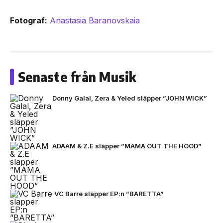
Fotograf:
Anastasia Baranovskaia
Senaste från Musik
Donny Galal, Zera & Yeled släpper ”JOHN WICK”
ADAAM & Z.E släpper ”MAMA OUT THE HOOD”
VC Barre släpper EP:n ”BARETTA”