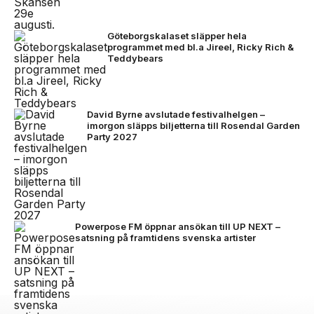
Göteborgskalaset släpper hela
programmet med bl.a Jireel, Ricky Rich &
Teddybears
David Byrne avslutade festivalhelgen –
imorgon släpps biljetterna till Rosendal Garden
Party 2027
Powerpose FM öppnar ansökan till UP NEXT –
satsning på framtidens svenska artister