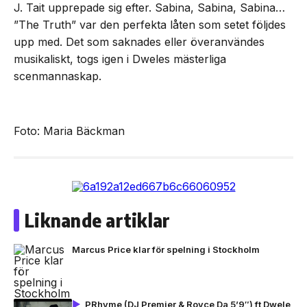
J. Tait upprepade sig efter. Sabina, Sabina, Sabina…
”The Truth” var den perfekta låten som setet följdes
upp med. Det som saknades eller överanvändes
musikaliskt, togs igen i Dweles mästerliga
scenmannaskap.
Foto: Maria Bäckman
Liknande artiklar
Marcus Price klar för spelning i Stockholm
PRhyme (DJ Premier & Royce Da 5’9″) ft Dwele