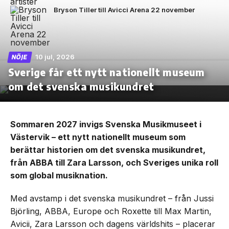
Bryson Tiller till Avicci Arena 22 november
10 jul, 2026
NÖJE
Sverige får ett nytt nationellt museum
om det svenska musikundret
Sommaren 2027 invigs Svenska Musikmuseet i
Västervik – ett nytt nationellt museum som
berättar historien om det svenska musikundret,
från ABBA till Zara Larsson, och Sveriges unika roll
som global musiknation.
Med avstamp i det svenska musikundret – från Jussi
Björling, ABBA, Europe och Roxette till Max Martin,
Avicii, Zara Larsson och dagens världshits – placerar