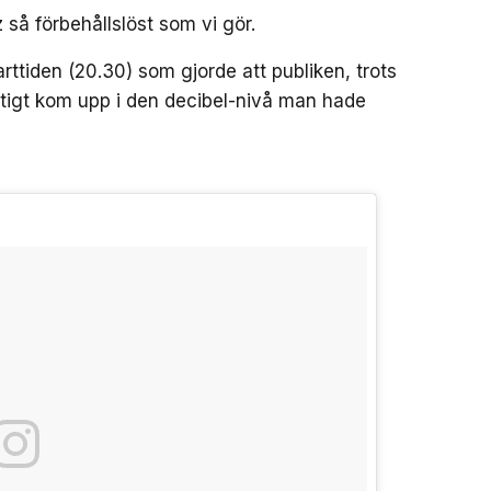
 så förbehållslöst som vi gör.
rttiden (20.30) som gjorde att publiken, trots
iktigt kom upp i den decibel-nivå man hade