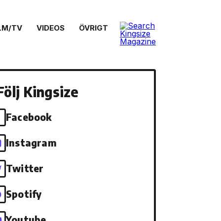
LM/TV
VIDEOS
ÖVRIGT
Följ Kingsize
Facebook
Instagram
Twitter
Spotify
Youtube