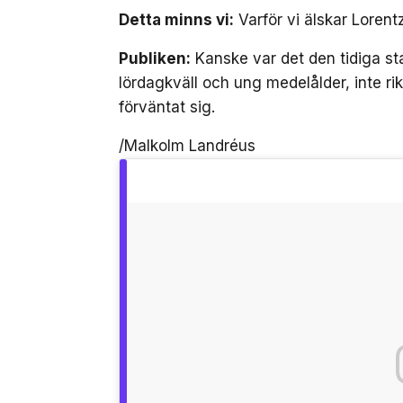
Detta minns vi:
Varför vi älskar Lorentz
Publiken:
Kanske var det den tidiga sta
lördagkväll och ung medelålder, inte r
förväntat sig.
/Malkolm Landréus