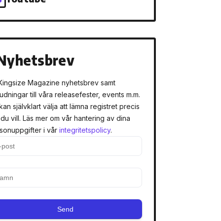
Nyhetsbrev
Kingsize Magazine nyhetsbrev samt
judningar till våra releasefester, events m.m.
kan självklart välja att lämna registret precis
 du vill. Läs mer om vår hantering av dina
sonuppgifter i vår
integritetspolicy
.
Send