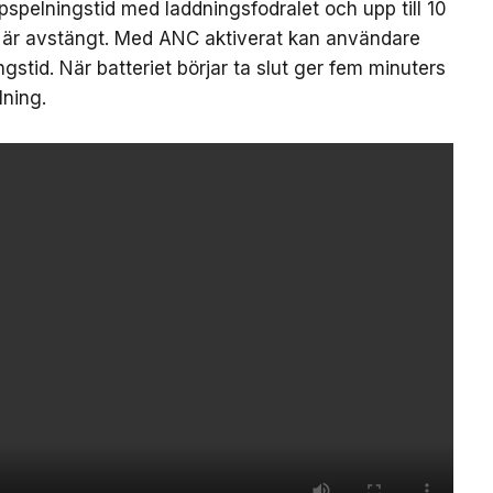
ppspelningstid med laddningsfodralet och upp till 10
 är avstängt. Med ANC aktiverat kan användare
ngstid. När batteriet börjar ta slut ger fem minuters
ning.