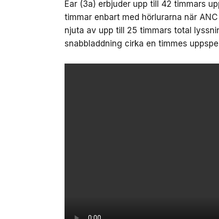
Ear (3a) erbjuder upp till 42 timmars u
timmar enbart med hörlurarna när ANC
njuta av upp till 25 timmars total lyssni
snabbladdning cirka en timmes uppspel