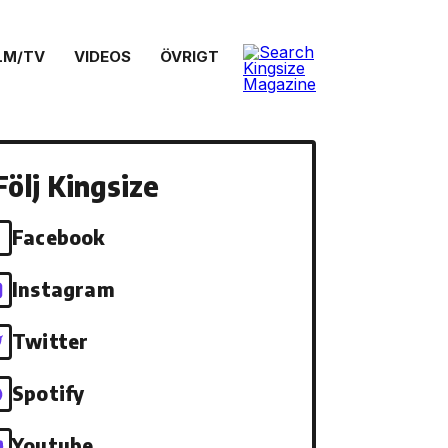
LM/TV
VIDEOS
ÖVRIGT
Följ Kingsize
Facebook
Instagram
Twitter
Spotify
Youtube