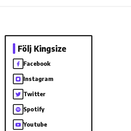
Följ Kingsize
Facebook
Instagram
Twitter
Spotify
Youtube