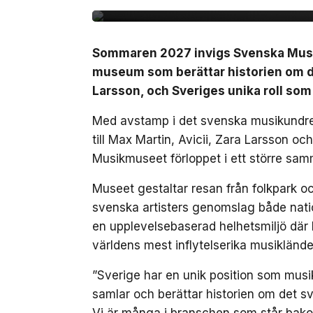
Sommaren 2027 invigs Svenska Musikm
museum som berättar historien om de
Larsson, och Sveriges unika roll som
Med avstamp i det svenska musikundret
till Max Martin, Avicii, Zara Larsson o
Musikmuseet förloppet i ett större sam
Museet gestaltar resan från folkpark och
svenska artisters genomslag både nation
en upplevelsebaserad helhetsmiljö där 
världens mest inflytelserika musiklände
”Sverige har en unik position som musik
samlar och berättar historien om det sv