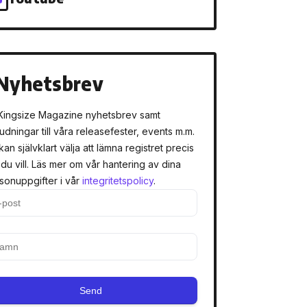
Nyhetsbrev
Kingsize Magazine nyhetsbrev samt
judningar till våra releasefester, events m.m.
kan självklart välja att lämna registret precis
 du vill. Läs mer om vår hantering av dina
sonuppgifter i vår
integritetspolicy
.
Send