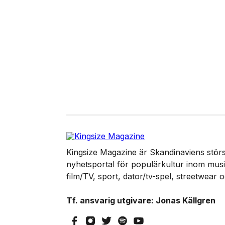
Kingsize Magazine är Skandinaviens störst
nyhetsportal för populärkultur inom musik
film/TV, sport, dator/tv-spel, streetwear 
Tf. ansvarig utgivare: Jonas Källgren