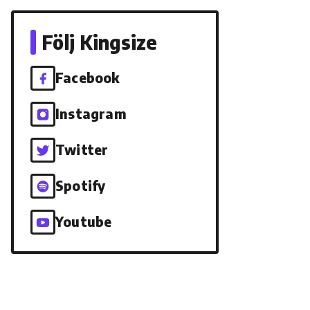
Följ Kingsize
Facebook
Instagram
Twitter
Spotify
Youtube