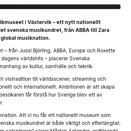
useet i Västervik – ett nytt nationellt
t svenska musikundret, från ABBA till Zara
 global musiknation.
 – från Jussi Björling, ABBA, Europe och Roxette
ch dagens världshits – placerar Svenska
manhang av kultur, samhälle och teknik.
 vistradition till världsscener, streaming och
ellt och internationellt. Ambitionen är att skapa
besökaren får förstå hur Sverige blev ett av
r.
nation. Att vi nu får ett nationellt museum som
enska musikundret är både viktigt och efterlängtat.