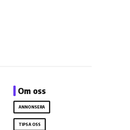
Om oss
ANNONSERA
TIPSA OSS