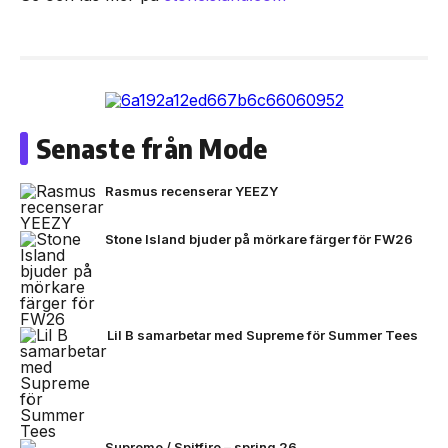
Senaste från Mode
Rasmus recenserar YEEZY
Stone Island bjuder på mörkare färger för FW26
Lil B samarbetar med Supreme för Summer Tees
Supreme / Spitfire – spring 26