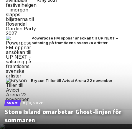
Party 2027
Powerpose FM öppnar ansökan till UP NEXT –
satsning på framtidens svenska artister
Bryson Tiller till Avicci Arena 22 november
8 jul, 2026
MODE
Stone Island omarbetar Ghost-linjen för
sommaren