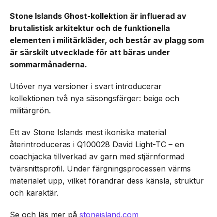
Stone Islands Ghost-kollektion är influerad av
brutalistisk arkitektur och de funktionella
elementen i militärkläder, och består av plagg som
är särskilt utvecklade för att bäras under
sommarmånaderna.
Utöver nya versioner i svart introducerar
kollektionen två nya säsongsfärger: beige och
militärgrön.
Ett av Stone Islands mest ikoniska material
återintroduceras i Q100028 David Light-TC – en
coachjacka tillverkad av garn med stjärnformad
tvärsnittsprofil. Under färgningsprocessen värms
materialet upp, vilket förändrar dess känsla, struktur
och karaktär.
Se och läs mer på
stoneisland.com