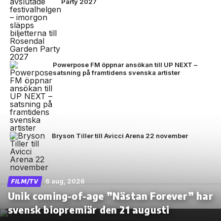
Party 2027
Powerpose FM öppnar ansökan till UP NEXT –
satsning på framtidens svenska artister
Bryson Tiller till Avicci Arena 22 november
6 aug, 2026
FILM/TV
Unik coming-of-age ”Nästan Forever” har
svensk biopremiär den 21 augusti