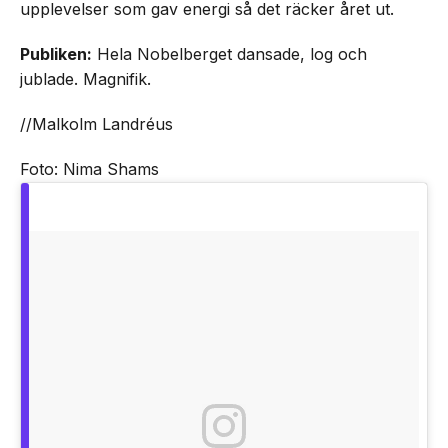
upplevelser som gav energi så det räcker året ut.
Publiken:
Hela Nobelberget dansade, log och
jublade. Magnifik.
//Malkolm Landréus
Foto: Nima Shams