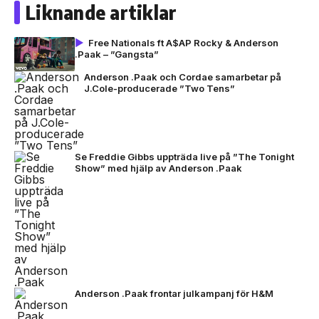
Liknande artiklar
Free Nationals ft A$AP Rocky & Anderson
.Paak – ”Gangsta”
Anderson .Paak och Cordae samarbetar på
J.Cole-producerade ”Two Tens”
Se Freddie Gibbs uppträda live på ”The Tonight
Show” med hjälp av Anderson .Paak
Anderson .Paak frontar julkampanj för H&M