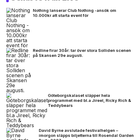
Nothing lanserar Club Nothing -ansök om
10.000kr att starta event för
Redline firar 30år: tar över stora Solliden scenen
på Skansen 29e augusti.
Göteborgskalaset släpper hela
programmet med bl.a Jireel, Ricky Rich &
Teddybears
David Byrne avslutade festivalhelgen –
imorgon släpps biljetterna till Rosendal Garden