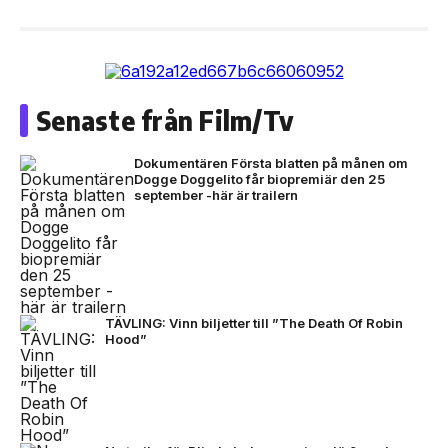
Senaste från Film/Tv
Dokumentären Första blatten på månen om
Dogge Doggelito får biopremiär den 25
september -här är trailern
TÄVLING: Vinn biljetter till ”The Death Of Robin
Hood”