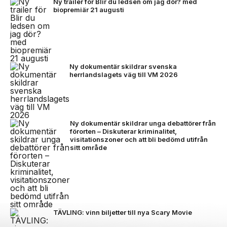
Ny trailer för Blir du ledsen om jag dör? med
biopremiär 21 augusti
Ny dokumentär skildrar svenska
herrlandslagets väg till VM 2026
Ny dokumentär skildrar unga debattörer från
förorten – Diskuterar kriminalitet,
visitationszoner och att bli bedömd utifrån
sitt område
TÄVLING: vinn biljetter till nya Scary Movie