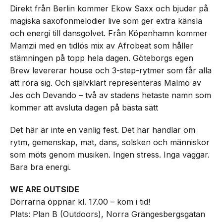
Direkt från Berlin kommer Ekow Saxx och bjuder på
magiska saxofonmelodier live som ger extra känsla
och energi till dansgolvet. Från Köpenhamn kommer
Mamzii med en tidlös mix av Afrobeat som håller
stämningen på topp hela dagen. Göteborgs egen
Brew levererar house och 3-step-rytmer som får alla
att röra sig. Och självklart representeras Malmö av
Jes och Devando – två av stadens hetaste namn som
kommer att avsluta dagen på bästa sätt
Det här är inte en vanlig fest. Det här handlar om
rytm, gemenskap, mat, dans, solsken och människor
som möts genom musiken. Ingen stress. Inga väggar.
Bara bra energi.
WE ARE OUTSIDE
Dörrarna öppnar kl. 17.00 – kom i tid!
Plats: Plan B (Outdoors), Norra Grängesbergsgatan