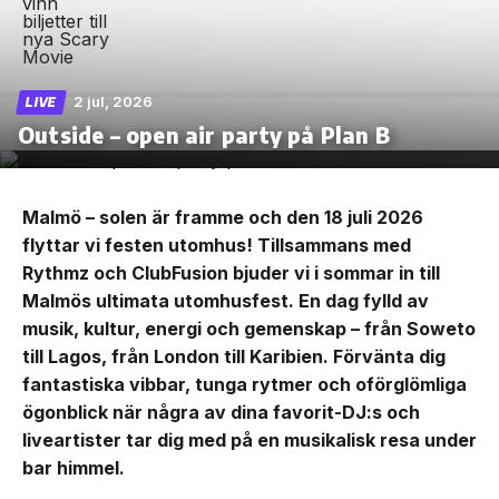
2 jul, 2026
LIVE
Outside – open air party på Plan B
Malmö – solen är framme och den 18 juli 2026
flyttar vi festen utomhus! Tillsammans med
Rythmz och ClubFusion bjuder vi i sommar in till
Malmös ultimata utomhusfest. En dag fylld av
musik, kultur, energi och gemenskap – från Soweto
till Lagos, från London till Karibien. Förvänta dig
fantastiska vibbar, tunga rytmer och oförglömliga
ögonblick när några av dina favorit-DJ:s och
liveartister tar dig med på en musikalisk resa under
bar himmel.