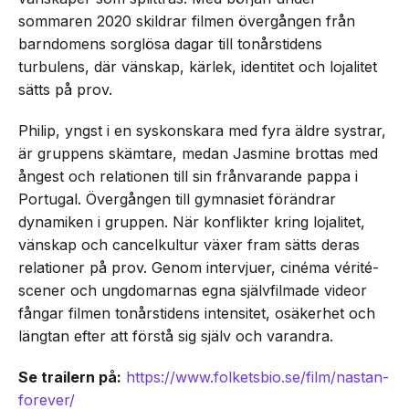
sommaren 2020 skildrar filmen övergången från
barndomens sorglösa dagar till tonårstidens
turbulens, där vänskap, kärlek, identitet och lojalitet
sätts på prov.
Philip, yngst i en syskonskara med fyra äldre systrar,
är gruppens skämtare, medan Jasmine brottas med
ångest och relationen till sin frånvarande pappa i
Portugal. Övergången till gymnasiet förändrar
dynamiken i gruppen. När konflikter kring lojalitet,
vänskap och cancelkultur växer fram sätts deras
relationer på prov. Genom intervjuer, cinéma vérité-
scener och ungdomarnas egna självfilmade videor
fångar filmen tonårstidens intensitet, osäkerhet och
längtan efter att förstå sig själv och varandra.
Se trailern på:
https://www.folketsbio.se/film/nastan-
forever/