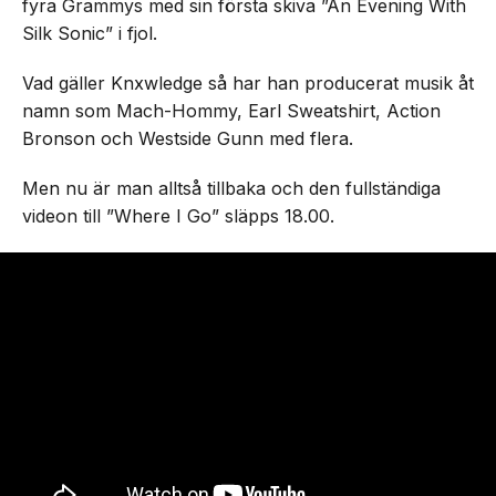
fyra Grammys med sin första skiva ”An Evening With
Silk Sonic” i fjol.
Vad gäller Knxwledge så har han producerat musik åt
namn som Mach-Hommy, Earl Sweatshirt, Action
Bronson och Westside Gunn med flera.
Men nu är man alltså tillbaka och den fullständiga
videon till ”Where I Go” släpps 18.00.