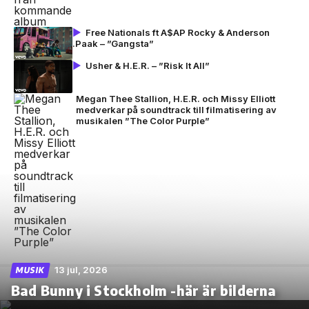
Free Nationals ft A$AP Rocky & Anderson
.Paak – ”Gangsta”
Usher & H.E.R. – ”Risk It All”
Megan Thee Stallion, H.E.R. och Missy Elliott
medverkar på soundtrack till filmatisering av
musikalen ”The Color Purple”
13 jul, 2026
MUSIK
Bad Bunny i Stockholm -här är bilderna