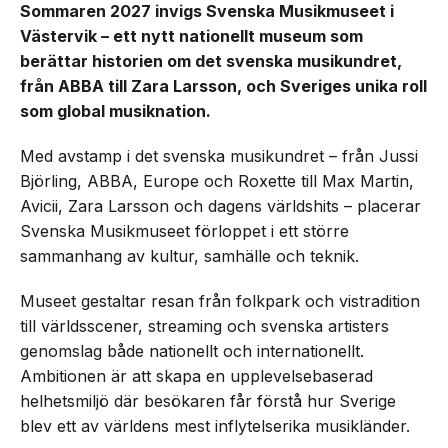
Sommaren 2027 invigs Svenska Musikmuseet i
Västervik – ett nytt nationellt museum som
berättar historien om det svenska musikundret,
från ABBA till Zara Larsson, och Sveriges unika roll
som global musiknation.
Med avstamp i det svenska musikundret – från Jussi
Björling, ABBA, Europe och Roxette till Max Martin,
Avicii, Zara Larsson och dagens världshits – placerar
Svenska Musikmuseet förloppet i ett större
sammanhang av kultur, samhälle och teknik.
Museet gestaltar resan från folkpark och vistradition
till världsscener, streaming och svenska artisters
genomslag både nationellt och internationellt.
Ambitionen är att skapa en upplevelsebaserad
helhetsmiljö där besökaren får förstå hur Sverige
blev ett av världens mest inflytelserika musikländer.