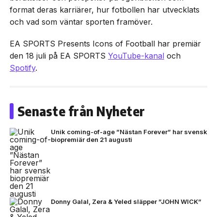
format deras karriärer, hur fotbollen har utvecklats
och vad som väntar sporten framöver.
EA SPORTS Presents Icons of Football har premiär
den 18 juli på EA SPORTS
YouTube-kanal
och
Spotify
.
Senaste från Nyheter
Unik coming-of-age ”Nästan Forever” har svensk
biopremiär den 21 augusti
Donny Galal, Zera & Yeled släpper ”JOHN WICK”