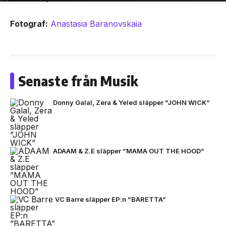
Fotograf:
Anastasia Baranovskaia
Senaste från Musik
Donny Galal, Zera & Yeled släpper ”JOHN WICK”
ADAAM & Z.E släpper ”MAMA OUT THE HOOD”
VC Barre släpper EP:n ”BARETTA”