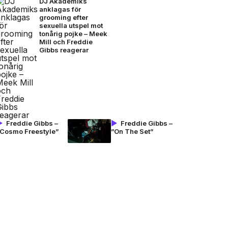
DJ Akademiks
anklagas för
grooming efter
sexuella utspel mot
tonårig pojke – Meek
Mill och Freddie
Gibbs reagerar
Freddie Gibbs –
Freddie Gibbs –
”Cosmo Freestyle”
”On The Set”