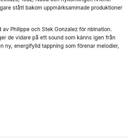
digare stått bakom uppmärksammade produktioner
 Philippe och Stek Gonzalez för nblnation.
 de vidare på ett sound som känns igen från
en ny, energifylld tappning som förenar melodier,