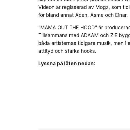
Videon är regisserad av Mogz, som ti
för bland annat Aden, Asme och Einar.
“MAMA OUT THE HOOD” är producerad av
Tillsammans med ADAAM och Z.E bygger
båda artisternas tidigare musik, men i 
attityd och starka hooks.
Lyssna på låten nedan: