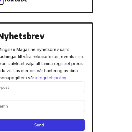
Nyhetsbrev
Kingsize Magazine nyhetsbrev samt
judningar till våra releasefester, events m.m.
kan självklart välja att lämna registret precis
 du vill. Läs mer om vår hantering av dina
sonuppgifter i vår
integritetspolicy
.
Send