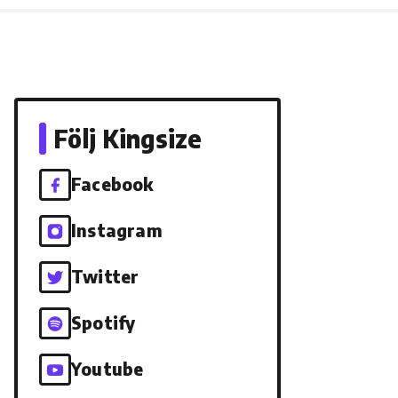
Följ Kingsize
Facebook
Instagram
Twitter
Spotify
Youtube