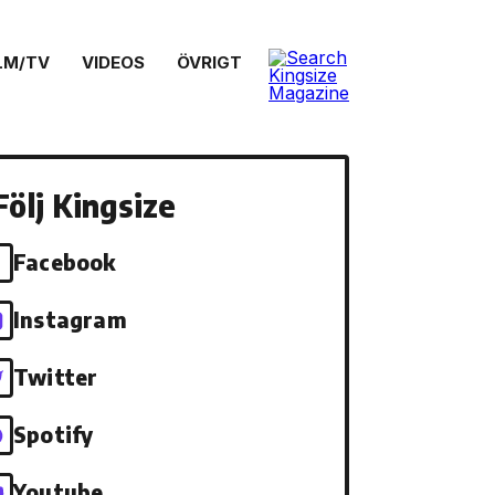
LM/TV
VIDEOS
ÖVRIGT
Följ Kingsize
Facebook
Instagram
Twitter
Spotify
Youtube