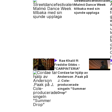
Streetdancefestivalen
Malmö Dance Week
tillbaka med sin
sjunde upplaga
Rae Khalil ft
Freddie Gibbs –
”CARPINTERIA”
Cordae tar hjälp av
Anderson .Paak på
J. Cole-
producerade
singeln ”Summer
Drop”