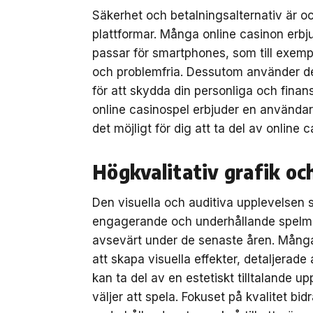
Säkerhet och betalningsalternativ är 
plattformar. Många online casinon erb
passar för smartphones, som till exem
och problemfria. Dessutom använder de
för att skydda din personliga och finan
online casinospel erbjuder en användar
det möjligt för dig att ta del av online
Högkvalitativ grafik oc
Den visuella och auditiva upplevelsen 
engagerande och underhållande spelmilj
avsevärt under de senaste åren. Många 
att skapa visuella effekter, detaljerade 
kan ta del av en estetiskt tilltalande u
väljer att spela. Fokuset på kvalitet bid