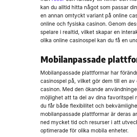
kan du alltid hitta något som passar di
en annan omtyckt variant på online ca
online och fysiska casinon. Genom des
spelare i realtid, vilket skapar en inte
olika online casinospel kan du få en un
Mobilanpassade plattf
Mobilanpassade plattformar har förändr
casinospel på, vilket gör dem till en 
casinon. Med den ökande användningen
möjlighet att ta del av dina favoritspe
du får både flexibilitet och bekvämligh
mobilanpassade plattformar är deras a
ned mycket tid och resurser i att utve
optimerade för olika mobila enheter.