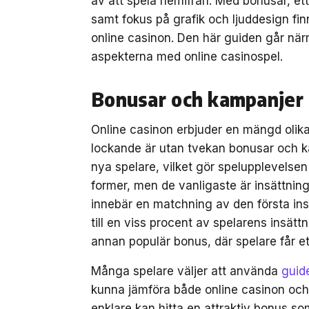
av att spela hemifrån. Med bonusar, et
samt fokus på grafik och ljuddesign fin
online casinon. Den här guiden går nä
aspekterna med online casinospel.
Bonusar och kampanjer
Online casinon erbjuder en mängd olik
lockande är utan tvekan bonusar och ka
nya spelare, vilket gör spelupplevels
former, men de vanligaste är insättnin
innebär en matchning av den första ins
till en viss procent av spelarens insätt
annan populär bonus, där spelare får et
Många spelare väljer att använda
guide
kunna jämföra både online casinon och
enklare kan hitta en attraktiv bonus so