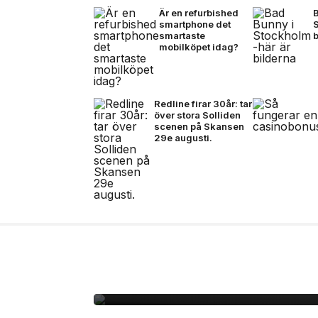
Är en refurbished
smartphone det
smartaste
mobilköpet idag?
Redline firar 30år: tar
över stora Solliden
scenen på Skansen
29e augusti.
17 jul, 2026
MODE
Stone Island bjuder p
FW26