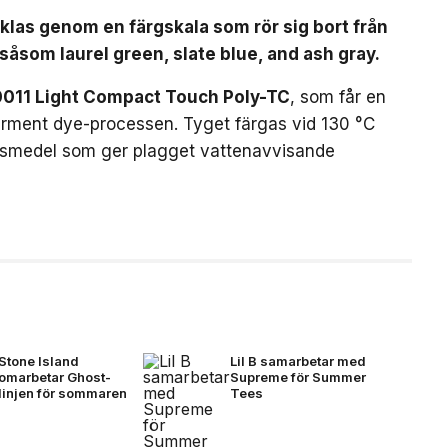
klas genom en färgskala som rör sig bort från
åsom laurel green, slate blue, and ash gray.
011 Light Compact Touch Poly-TC
, som får en
rment dye-processen. Tyget färgas vid 130 °C
ngsmedel som ger plagget vattenavvisande
Stone Island
Lil B samarbetar med
omarbetar Ghost-
Supreme för Summer
linjen för sommaren
Tees