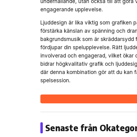
underhållande, utan också till att göra 
engagerande upplevelse.
Ljuddesign är lika viktig som grafiken p
förstärka känslan av spänning och dra
bakgrundsmusik som är skräddarsydd för
fördjupar din spelupplevelse. Rätt ljud
involverad och engagerad, vilket ökar
bidrar högkvalitativ grafik och ljuddesi
där denna kombination gör att du kan f
spelsession.
Senaste från Okategor