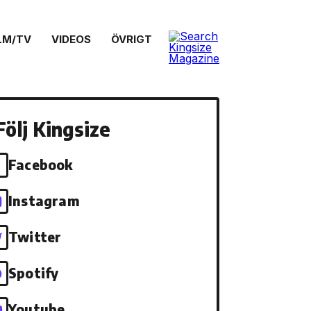
LM/TV
VIDEOS
ÖVRIGT
Följ Kingsize
Facebook
Instagram
Twitter
Spotify
Youtube