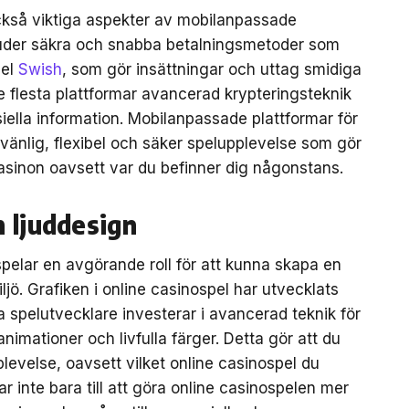
också viktiga aspekter av mobilanpassade
juder säkra och snabba betalningsmetoder som
pel
Swish
, som gör insättningar och uttag smidiga
 flesta plattformar avancerad krypteringsteknik
siella information. Mobilanpassade plattformar för
vänlig, flexibel och säker spelupplevelse som gör
 casinon oavsett var du befinner dig någonstans.
h ljuddesign
spelar en avgörande roll för att kunna skapa en
ö. Grafiken i online casinospel har utvecklats
spelutvecklare investerar i avancerad teknik för
animationer och livfulla färger. Detta gör att du
pplevelse, oavsett vilket online casinospel du
rar inte bara till att göra online casinospelen mer