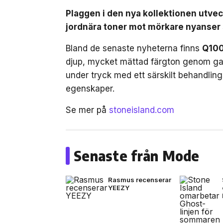
Plaggen i den nya kollektionen utvec
jordnära toner mot mörkare nyanser s
Bland de senaste nyheterna finns
Q100
djup, mycket mättad färgton genom ga
under tryck med ett särskilt behandli
egenskaper.
Se mer på
stoneisland.com
Senaste från Mode
Rasmus recenserar
YEEZY