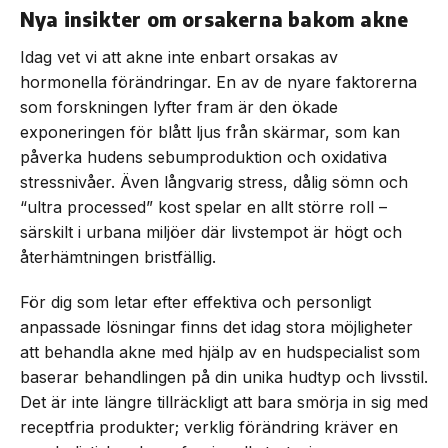
Nya insikter om orsakerna bakom akne
Idag vet vi att akne inte enbart orsakas av
hormonella förändringar. En av de nyare faktorerna
som forskningen lyfter fram är den ökade
exponeringen för blått ljus från skärmar, som kan
påverka hudens sebumproduktion och oxidativa
stressnivåer. Även långvarig stress, dålig sömn och
“ultra processed” kost spelar en allt större roll –
särskilt i urbana miljöer där livstempot är högt och
återhämtningen bristfällig.
För dig som letar efter effektiva och personligt
anpassade lösningar finns det idag stora möjligheter
att behandla akne med hjälp av en hudspecialist som
baserar behandlingen på din unika hudtyp och livsstil.
Det är inte längre tillräckligt att bara smörja in sig med
receptfria produkter; verklig förändring kräver en