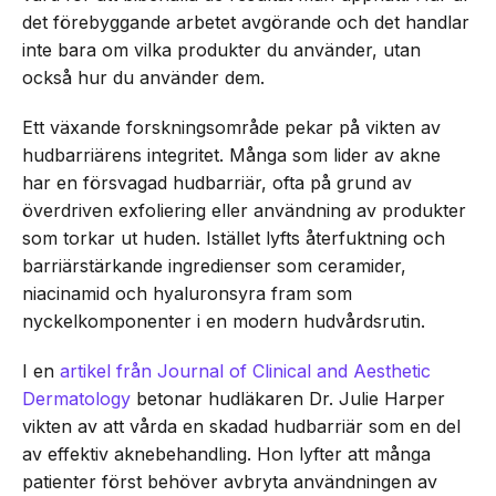
det förebyggande arbetet avgörande och det handlar
inte bara om vilka produkter du använder, utan
också hur du använder dem.
Ett växande forskningsområde pekar på vikten av
hudbarriärens integritet. Många som lider av akne
har en försvagad hudbarriär, ofta på grund av
överdriven exfoliering eller användning av produkter
som torkar ut huden. Istället lyfts återfuktning och
barriärstärkande ingredienser som ceramider,
niacinamid och hyaluronsyra fram som
nyckelkomponenter i en modern hudvårdsrutin.
I en
artikel från Journal of Clinical and Aesthetic
Dermatology
betonar hudläkaren Dr. Julie Harper
vikten av att vårda en skadad hudbarriär som en del
av effektiv aknebehandling. Hon lyfter att många
patienter först behöver avbryta användningen av