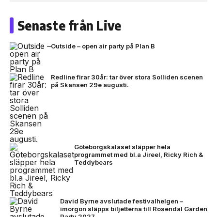
Senaste från Live
Outside – open air party på Plan B
Redline firar 30år: tar över stora Solliden scenen
på Skansen 29e augusti.
Göteborgskalaset släpper hela
programmet med bl.a Jireel, Ricky Rich &
Teddybears
David Byrne avslutade festivalhelgen –
imorgon släpps biljetterna till Rosendal Garden
Party 2027