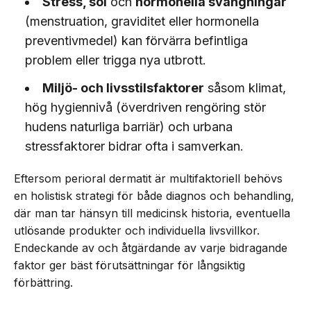
Stress, sol
och
hormonella svängningar
(menstruation, graviditet eller hormonella
preventivmedel) kan förvärra befintliga
problem eller trigga nya utbrott.
Miljö- och livsstilsfaktorer
såsom klimat,
hög hygiennivå (överdriven rengöring stör
hudens naturliga barriär) och urbana
stressfaktorer bidrar ofta i samverkan.
Eftersom perioral dermatit är multifaktoriell behövs
en holistisk strategi för både diagnos och behandling,
där man tar hänsyn till medicinsk historia, eventuella
utlösande produkter och individuella livsvillkor.
Endeckande av och åtgärdande av varje bidragande
faktor ger bäst förutsättningar för långsiktig
förbättring.