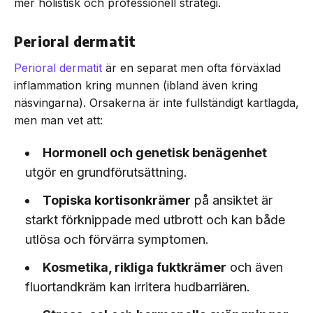
mer holistisk och professionell strategi.
Perioral dermatit
Perioral dermatit
är en separat men ofta förväxlad
inflammation kring munnen (ibland även kring
näsvingarna). Orsakerna är inte fullständigt kartlagda,
men man vet att:
Hormonell och genetisk benägenhet
utgör en grundförutsättning.
Topiska kortisonkrämer
på ansiktet är
starkt förknippade med utbrott och kan både
utlösa och förvärra symptomen.
Kosmetika, rikliga fuktkrämer
och även
fluortandkräm kan irritera hudbarriären.