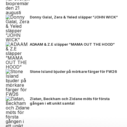
Donny Galal, Zera & Yeled släpper ”JOHN WICK”
ADAAM & Z.E släpper ”MAMA OUT THE HOOD”
Stone Island bjuder på mörkare färger för FW26
Zlatan, Beckham och Zidane möts för första
gången i ett unikt samtal