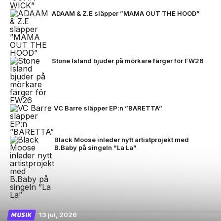
ADAAM & Z.E släpper ”MAMA OUT THE HOOD”
Stone Island bjuder på mörkare färger för FW26
VC Barre släpper EP:n ”BARETTA”
Black Moose inleder nytt artistprojekt med
B.Baby på singeln ”La La”
13 jul, 2026
MUSIK