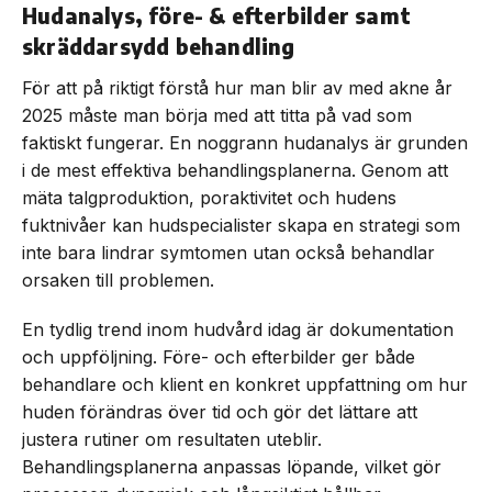
Hudanalys, före- & efterbilder samt
skräddarsydd behandling
För att på riktigt förstå hur man blir av med akne år
2025 måste man börja med att titta på vad som
faktiskt fungerar. En noggrann hudanalys är grunden
i de mest effektiva behandlingsplanerna. Genom att
mäta talgproduktion, poraktivitet och hudens
fuktnivåer kan hudspecialister skapa en strategi som
inte bara lindrar symtomen utan också behandlar
orsaken till problemen.
En tydlig trend inom hudvård idag är dokumentation
och uppföljning. Före- och efterbilder ger både
behandlare och klient en konkret uppfattning om hur
huden förändras över tid och gör det lättare att
justera rutiner om resultaten uteblir.
Behandlingsplanerna anpassas löpande, vilket gör