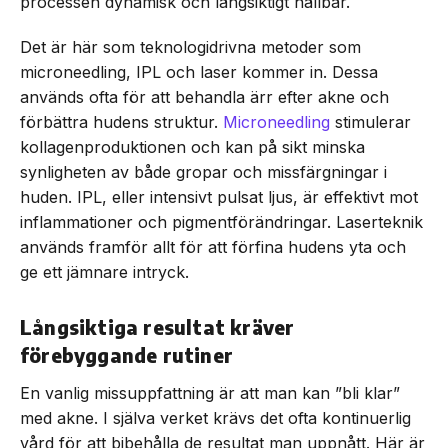
processen dynamisk och långsiktigt hållbar.
Det är här som teknologidrivna metoder som
microneedling, IPL och laser kommer in. Dessa
används ofta för att behandla ärr efter akne och
förbättra hudens struktur.
Microneedling
stimulerar
kollagenproduktionen och kan på sikt minska
synligheten av både gropar och missfärgningar i
huden. IPL, eller intensivt pulsat ljus, är effektivt mot
inflammationer och pigmentförändringar. Laserteknik
används framför allt för att förfina hudens yta och
ge ett jämnare intryck.
Långsiktiga resultat kräver
förebyggande rutiner
En vanlig missuppfattning är att man kan ”bli klar”
med akne. I själva verket krävs det ofta kontinuerlig
vård för att bibehålla de resultat man uppnått. Här är