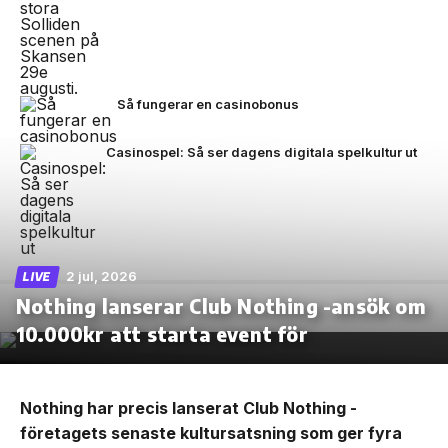
Så fungerar en casinobonus
Casinospel: Så ser dagens digitala spelkultur ut
2 jul, 2026
LIVE
Nothing lanserar Club Nothing -ansök om
10.000kr att starta event för
Nothing har precis lanserat Club Nothing -
företagets senaste kultursatsning som ger fyra