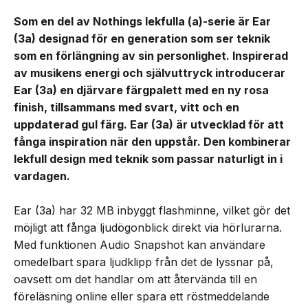
Som en del av Nothings lekfulla (a)-serie är Ear
(3a) designad för en generation som ser teknik
som en förlängning av sin personlighet. Inspirerad
av musikens energi och självuttryck introducerar
Ear (3a) en djärvare färgpalett med en ny rosa
finish, tillsammans med svart, vitt och en
uppdaterad gul färg. Ear (3a) är utvecklad för att
fånga inspiration när den uppstår. Den kombinerar
lekfull design med teknik som passar naturligt in i
vardagen.
Ear (3a) har 32 MB inbyggt flashminne, vilket gör det
möjligt att fånga ljudögonblick direkt via hörlurarna.
Med funktionen Audio Snapshot kan användare
omedelbart spara ljudklipp från det de lyssnar på,
oavsett om det handlar om att återvända till en
föreläsning online eller spara ett röstmeddelande