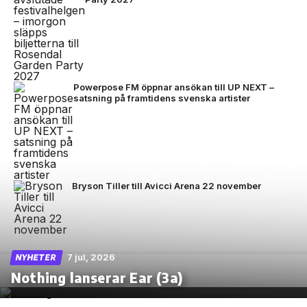
Powerpose FM öppnar ansökan till UP NEXT –
satsning på framtidens svenska artister
Bryson Tiller till Avicci Arena 22 november
7 jul, 2026
NYHETER
Nothing lanserar Ear (3a)