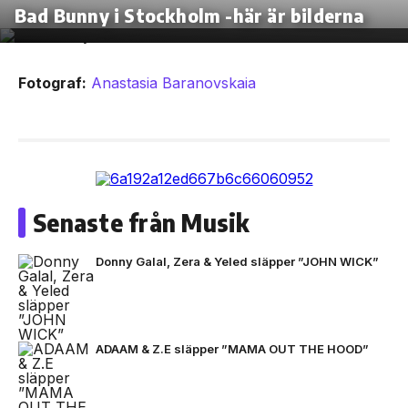
Bad Bunny i Stockholm -här är bilderna
Fotograf:
Anastasia Baranovskaia
Senaste från Musik
Donny Galal, Zera & Yeled släpper ”JOHN WICK”
ADAAM & Z.E släpper ”MAMA OUT THE HOOD”