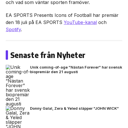
och vad som väntar sporten framöver.
EA SPORTS Presents Icons of Football har premiär
den 18 juli på EA SPORTS
YouTube-kanal
och
Spotify
.
Senaste från Nyheter
Unik coming-of-age ”Nästan Forever” har svensk
biopremiär den 21 augusti
Donny Galal, Zera & Yeled släpper ”JOHN WICK”