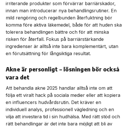
irriterande produkter som förvärrar barriärskador,
innan man introducerar nya behandlingsrutiner. En
mild rengöring och regelbunden återfuktning bör
komma före aktiva läkemedel, både för att huden ska
tolerera behandlingen bättre och för att minska
risken för återfall. Fokus på barriärstärkande
ingredienser är alltså inte bara komplementärt, utan
en förutsättning för långsiktiga resultat.
Akne är personligt – lösningen bör också
vara det
Att behandla akne 2025 handlar alltså inte om att
följa ett viralt hack på sociala medier eller att kopiera
en influencers hudvårdsrutin. Det kräver en
individuell analys, professionell vägledning och en
vilja att investera tid i sin hudhälsa. Med rätt stöd och
rätt behandlingar är det inte bara möjligt att bli av