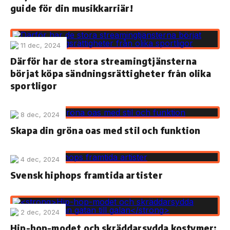
guide för din musikkarriär!
11 dec, 2024
Därför har de stora streamingtjänsterna
börjat köpa sändningsrättigheter från olika
sportligor
8 dec, 2024
Skapa din gröna oas med stil och funktion
4 dec, 2024
Svensk hiphops framtida artister
2 dec, 2024
Hip-hop-modet och skräddarsydda kostymer: