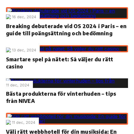
16 dec, 2024
Breaking debuterade vid OS 2024 i Paris – en
guide till poängsättning och bedömning
13 dec, 2024
Smartare spel på nätet: Så väljer du rätt
casino
11 dec, 2024
Bästa produkterna för vinterhuden – tips
från NIVEA
11 dec, 2024
Välj rätt webbhotell för din musiksida: En