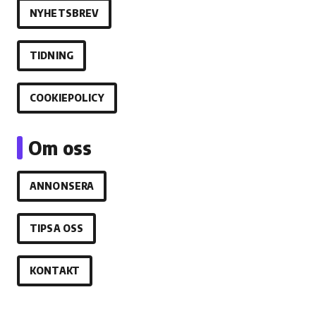
NYHETSBREV
TIDNING
COOKIEPOLICY
Om oss
ANNONSERA
TIPSA OSS
KONTAKT