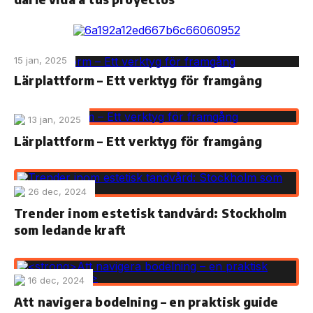
15 jan, 2025
Lärplattform – Ett verktyg för framgång
13 jan, 2025
Lärplattform – Ett verktyg för framgång
26 dec, 2024
Trender inom estetisk tandvård: Stockholm
som ledande kraft
16 dec, 2024
Att navigera bodelning – en praktisk guide