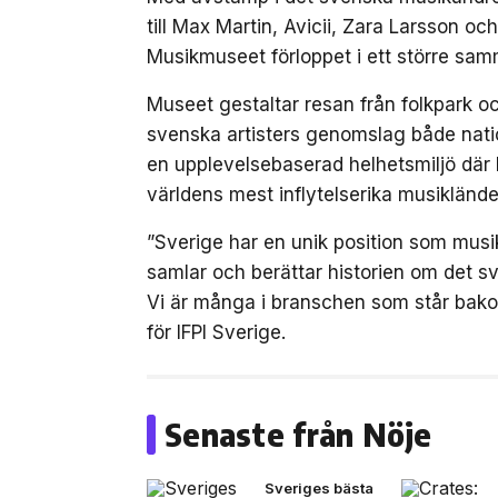
till Max Martin, Avicii, Zara Larsson o
Musikmuseet förloppet i ett större sam
Museet gestaltar resan från folkpark och
svenska artisters genomslag både nation
en upplevelsebaserad helhetsmiljö där 
världens mest inflytelserika musiklände
”Sverige har en unik position som musik
samlar och berättar historien om det sv
Vi är många i branschen som står bak
för IFPI Sverige.
Senaste från Nöje
Sveriges bästa