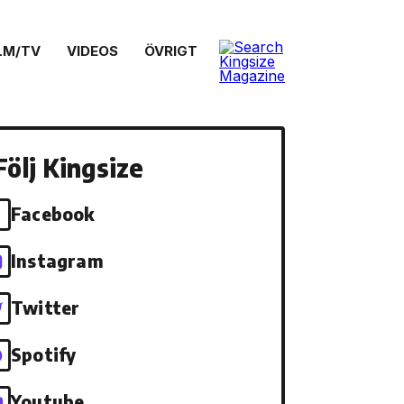
LM/TV
VIDEOS
ÖVRIGT
Följ Kingsize
Facebook
Instagram
Twitter
Spotify
Youtube