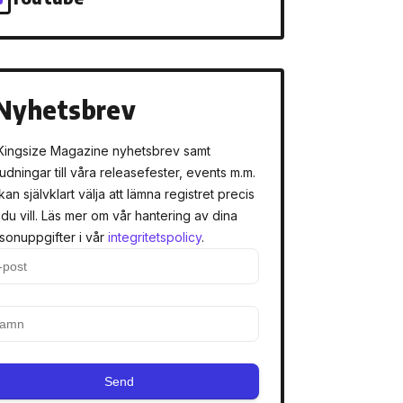
Nyhetsbrev
Kingsize Magazine nyhetsbrev samt
judningar till våra releasefester, events m.m.
kan självklart välja att lämna registret precis
 du vill. Läs mer om vår hantering av dina
sonuppgifter i vår
integritetspolicy
.
Send