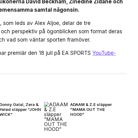
lsikonerna David Beckham, Zinédine Zidane och
a gemensamma samtal någonsin.
 som leds av Alex Aljoe, delar de tre
r och perspektiv på ögonblicken som format deras
 och vad som väntar sporten framöver.
har premiär den 18 juli på EA SPORTS
YouTube-
Donny Galal, Zera &
ADAAM & Z.E släpper
Yeled släpper ”JOHN
”MAMA OUT THE
WICK”
HOOD”