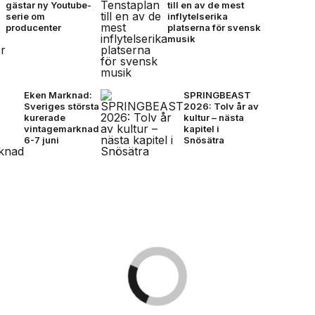
gästar ny Youtube-
till en av de mest
serie om
inflytelserika
producenter
platserna för svensk
musik
Eken Marknad:
SPRINGBEAST
Sveriges största
2026: Tolv år av
kurerade
kultur – nästa
vintagemarknad
kapitel i
6-7 juni
Snösätra