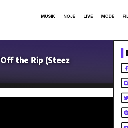
MUSIK
NÖJE
LIVE
MODE
FI
ff the Rip (Steez