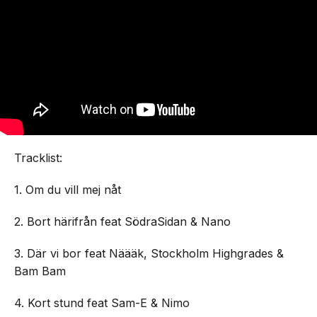
Tracklist:
1. Om du vill mej nåt
2. Bort härifrån feat SödraSidan & Nano
3. Där vi bor feat Näääk, Stockholm Highgrades &
Bam Bam
4. Kort stund feat Sam-E & Nimo