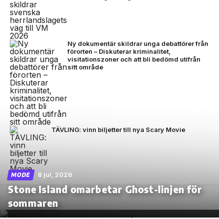
Ny dokumentär skildrar unga debattörer från
förorten – Diskuterar kriminalitet,
visitationszoner och att bli bedömd utifrån
sitt område
TÄVLING: vinn biljetter till nya Scary Movie
8 jul, 2026
MODE
Stone Island omarbetar Ghost-linjen för
sommaren