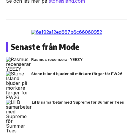
Se och läs mer på
stoneisland.com
Senaste från Mode
Rasmus recenserar YEEZY
Stone Island bjuder på mörkare färger för FW26
Lil B samarbetar med Supreme för Summer Tees