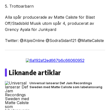
5. Trottoarbarn
Alla spår producerade av Matte Caliste för Blast
Off/Stadsbild Musik utom spår 4, producerat av
Grency Ayala för Junkyard
Twitter: @AlpisOnline @SodraSidan121 @MatteCaliste
Liknande artiklar
Universal lanserar Def Jam Recordings
Sweden med Matte Caliste som labelansvarig