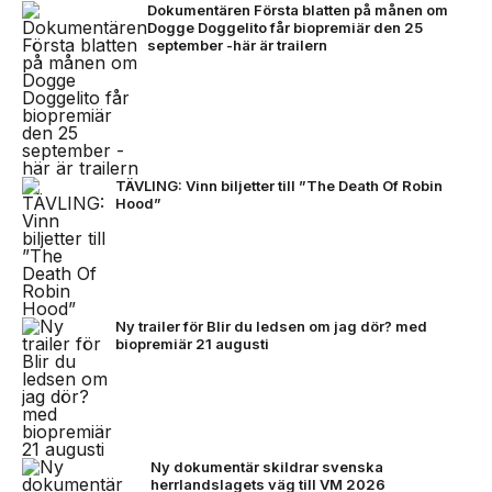
Dokumentären Första blatten på månen om
Dogge Doggelito får biopremiär den 25
september -här är trailern
TÄVLING: Vinn biljetter till ”The Death Of Robin
Hood”
Ny trailer för Blir du ledsen om jag dör? med
biopremiär 21 augusti
Ny dokumentär skildrar svenska
herrlandslagets väg till VM 2026