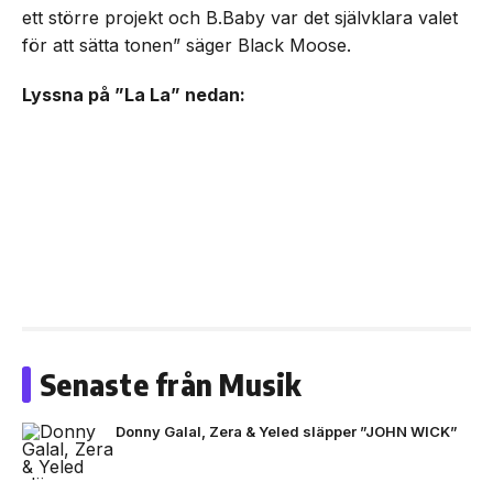
ett större projekt och B.Baby var det självklara valet
för att sätta tonen” säger Black Moose.
Lyssna på ”La La” nedan:
Senaste från Musik
Donny Galal, Zera & Yeled släpper ”JOHN WICK”