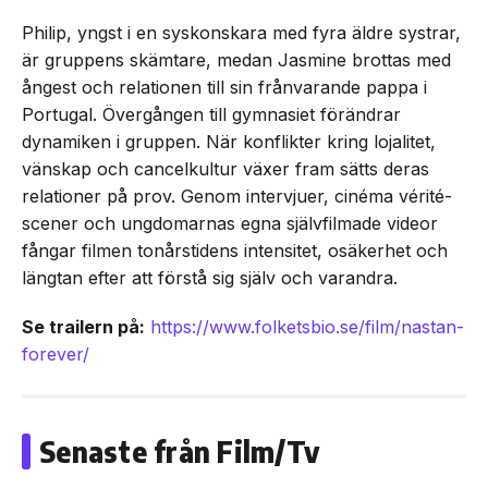
Philip, yngst i en syskonskara med fyra äldre systrar,
är gruppens skämtare, medan Jasmine brottas med
ångest och relationen till sin frånvarande pappa i
Portugal. Övergången till gymnasiet förändrar
dynamiken i gruppen. När konflikter kring lojalitet,
vänskap och cancelkultur växer fram sätts deras
relationer på prov. Genom intervjuer, cinéma vérité-
scener och ungdomarnas egna självfilmade videor
fångar filmen tonårstidens intensitet, osäkerhet och
längtan efter att förstå sig själv och varandra.
Se trailern på:
https://www.folketsbio.se/film/nastan-
forever/
Senaste från Film/Tv