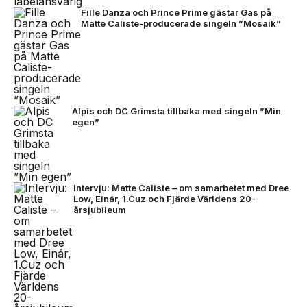
Fille Danza och Prince Prime gästar Gas på
Matte Caliste-producerade singeln ”Mosaik”
Alpis och DC Grimsta tillbaka med singeln ”Min
egen”
Intervju: Matte Caliste – om samarbetet med Dree
Low, Einár, 1.Cuz och Fjärde Världens 20-
årsjubileum