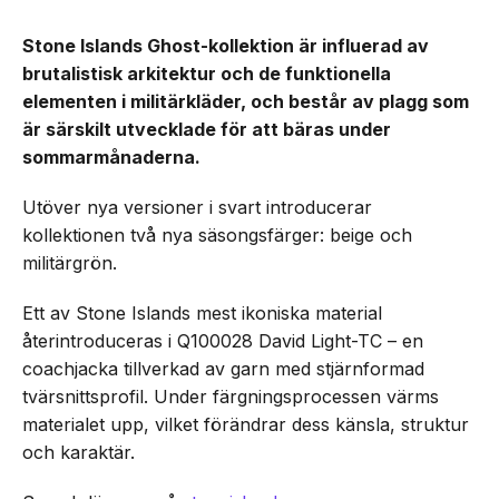
Stone Islands Ghost-kollektion är influerad av
brutalistisk arkitektur och de funktionella
elementen i militärkläder, och består av plagg som
är särskilt utvecklade för att bäras under
sommarmånaderna.
Utöver nya versioner i svart introducerar
kollektionen två nya säsongsfärger: beige och
militärgrön.
Ett av Stone Islands mest ikoniska material
återintroduceras i Q100028 David Light-TC – en
coachjacka tillverkad av garn med stjärnformad
tvärsnittsprofil. Under färgningsprocessen värms
materialet upp, vilket förändrar dess känsla, struktur
och karaktär.