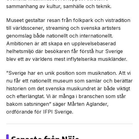
sammanhang av kultur, samhälle och teknik.
Museet gestaltar resan från folkpark och vistradition
till världsscener, streaming och svenska artisters
genomslag både nationellt och internationellt.
Ambitionen är att skapa en upplevelsebaserad
helhetsmiljö där besökaren får förstå hur Sverige
blev ett av världens mest inflytelserika musikländer.
”Sverige har en unik position som musiknation. Att vi
nu får ett nationellt museum som samlar och berättar
historien om det svenska musikundret är både viktigt
och efterlängtat. Vi är många i branschen som står
bakom satsningen” säger Mårten Aglander,
ordförande för IFPI Sverige.