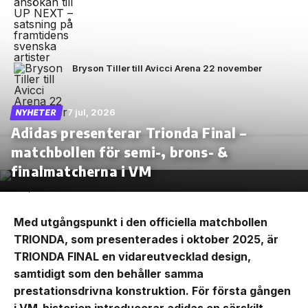
Bryson Tiller till Avicci Arena 22 november
7 jul, 2026
NYHETER
Adidas presenterar Trionda Final –
matchbollen för semi-, brons- &
finalmatcherna i VM
Med utgångspunkt i den officiella matchbollen
TRIONDA, som presenterades i oktober 2025, är
TRIONDA FINAL en vidareutvecklad design,
samtidigt som den behåller samma
prestationsdrivna konstruktion. För första gången