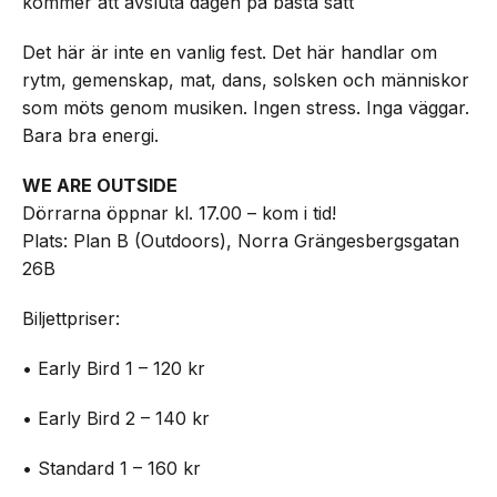
kommer att avsluta dagen på bästa sätt
Det här är inte en vanlig fest. Det här handlar om
rytm, gemenskap, mat, dans, solsken och människor
som möts genom musiken. Ingen stress. Inga väggar.
Bara bra energi.
WE ARE OUTSIDE
Dörrarna öppnar kl. 17.00 – kom i tid!
Plats: Plan B (Outdoors), Norra Grängesbergsgatan
26B
Biljettpriser:
• Early Bird 1 – 120 kr
• Early Bird 2 – 140 kr
• Standard 1 – 160 kr