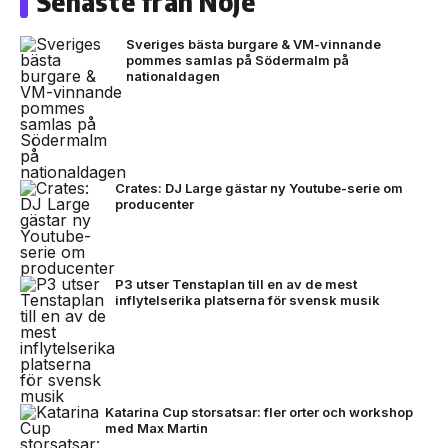
Senaste från Nöje
Sveriges bästa burgare & VM-vinnande
pommes samlas på Södermalm på
nationaldagen
Crates: DJ Large gästar ny Youtube-serie om
producenter
P3 utser Tenstaplan till en av de mest
inflytelserika platserna för svensk musik
Katarina Cup storsatsar: fler orter och workshop
med Max Martin