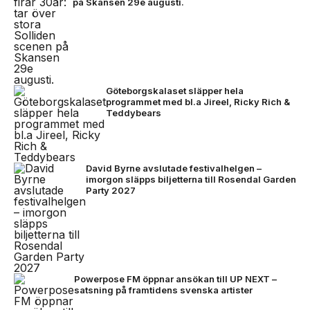
på Skansen 29e augusti.
Göteborgskalaset släpper hela
programmet med bl.a Jireel, Ricky Rich &
Teddybears
David Byrne avslutade festivalhelgen –
imorgon släpps biljetterna till Rosendal Garden
Party 2027
Powerpose FM öppnar ansökan till UP NEXT –
satsning på framtidens svenska artister