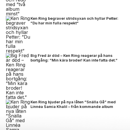
Ken Ring begraver stridsyxan och hyllar Petter:
”Du har min fulla respekt”
Big Fred är död – Ken Ring reagerar på hans
bortgång: ”Min kära broder! Kan inte fatta det.”
Ken Ring bjuder på nya låten ”Snälla Gå” med
Linnéa Samia Khalil – från kommande album