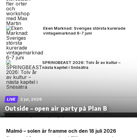
Eken Marknad: Sveriges största kurerade
vintagemarknad 6-7 juni
SPRINGBEAST 2026: Tolv år av kultur –
nästa kapitel i Snösätra
2 jul, 2026
LIVE
Outside – open air party på Plan B
Malmö – solen är framme och den 18 juli 2026