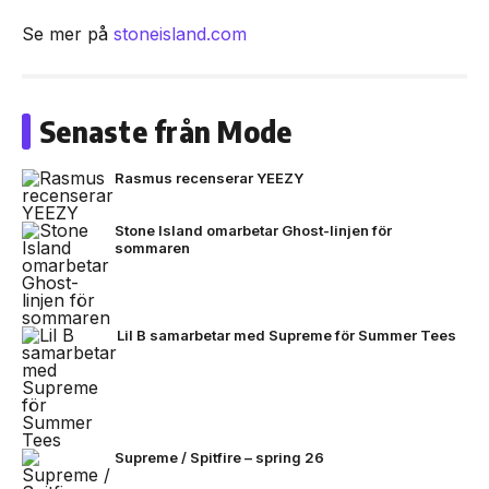
Se mer på
stoneisland.com
Senaste från Mode
Rasmus recenserar YEEZY
Stone Island omarbetar Ghost-linjen för
sommaren
Lil B samarbetar med Supreme för Summer Tees
Supreme / Spitfire – spring 26