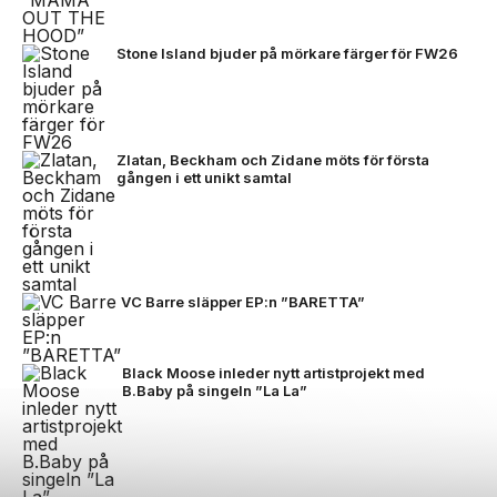
Stone Island bjuder på mörkare färger för FW26
Zlatan, Beckham och Zidane möts för första
gången i ett unikt samtal
VC Barre släpper EP:n ”BARETTA”
Black Moose inleder nytt artistprojekt med
B.Baby på singeln ”La La”