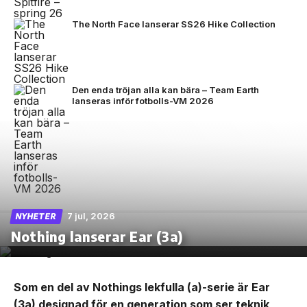
The North Face lanserar SS26 Hike Collection
Den enda tröjan alla kan bära – Team Earth
lanseras inför fotbolls-VM 2026
7 jul, 2026
NYHETER
Nothing lanserar Ear (3a)
Som en del av Nothings lekfulla (a)-serie är Ear
(3a) designad för en generation som ser teknik