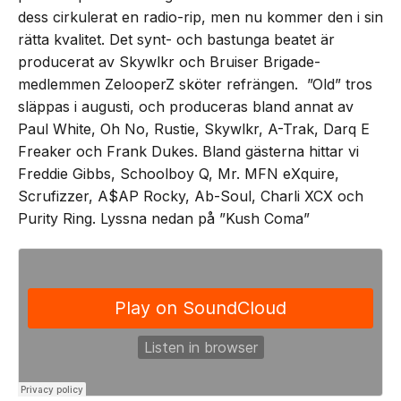
dess cirkulerat en radio-rip, men nu kommer den i sin
rätta kvalitet. Det synt- och bastunga beatet är
producerat av Skywlkr och Bruiser Brigade-
medlemmen ZelooperZ sköter refrängen. ”Old” tros
släppas i augusti, och produceras bland annat av
Paul White, Oh No, Rustie, Skywlkr, A-Trak, Darq E
Freaker och Frank Dukes. Bland gästerna hittar vi
Freddie Gibbs, Schoolboy Q, Mr. MFN eXquire,
Scrufizzer, A$AP Rocky, Ab-Soul, Charli XCX och
Purity Ring. Lyssna nedan på ”Kush Coma”