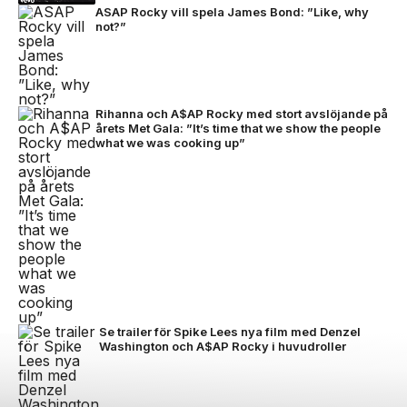
ASAP Rocky vill spela James Bond: ”Like, why
not?”
Rihanna och A$AP Rocky med stort avslöjande på
årets Met Gala: ”It’s time that we show the people
what we was cooking up”
Se trailer för Spike Lees nya film med Denzel
Washington och A$AP Rocky i huvudroller