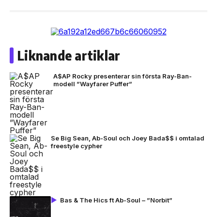
Liknande artiklar
A$AP Rocky presenterar sin första Ray-Ban-
modell ”Wayfarer Puffer”
Se Big Sean, Ab-Soul och Joey Bada$$ i omtalad
freestyle cypher
Bas & The Hics ft Ab-Soul – ”Norbit”