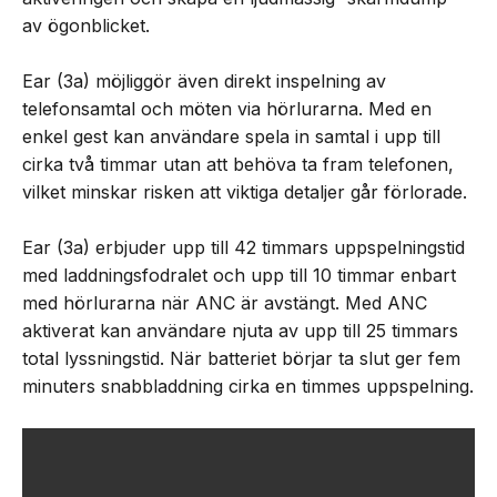
av ögonblicket.
Ear (3a) möjliggör även direkt inspelning av
telefonsamtal och möten via hörlurarna. Med en
enkel gest kan användare spela in samtal i upp till
cirka två timmar utan att behöva ta fram telefonen,
vilket minskar risken att viktiga detaljer går förlorade.
Ear (3a) erbjuder upp till 42 timmars uppspelningstid
med laddningsfodralet och upp till 10 timmar enbart
med hörlurarna när ANC är avstängt. Med ANC
aktiverat kan användare njuta av upp till 25 timmars
total lyssningstid. När batteriet börjar ta slut ger fem
minuters snabbladdning cirka en timmes uppspelning.