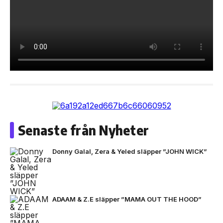
Senaste från Nyheter
Donny Galal, Zera & Yeled släpper ”JOHN WICK”
ADAAM & Z.E släpper ”MAMA OUT THE HOOD”